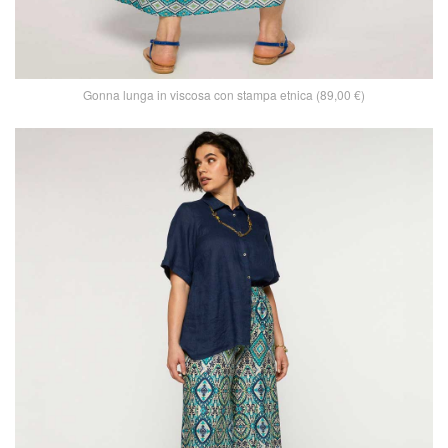
Gonna lunga in viscosa con stampa etnica (89,00 €)