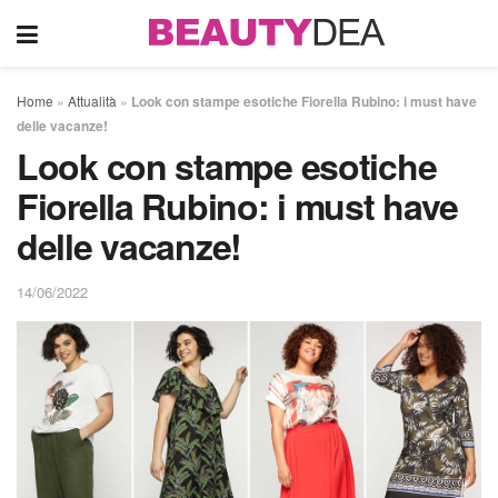
Home
»
Attualità
»
Look con stampe esotiche Fiorella Rubino: i must have
delle vacanze!
Look con stampe esotiche
Fiorella Rubino: i must have
delle vacanze!
14/06/2022