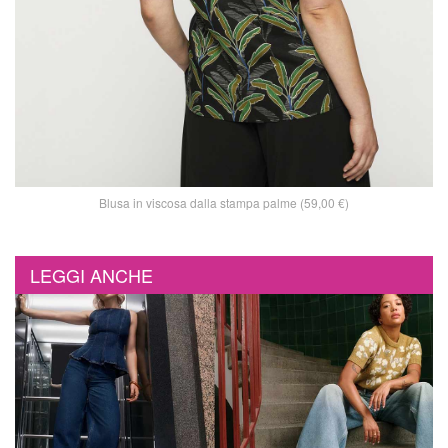
Blusa in viscosa dalla stampa palme (59,00 €)
LEGGI ANCHE