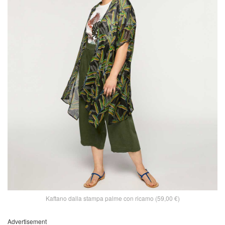
Kaftano dalla stampa palme con ricamo (59,00 €)
Advertisement