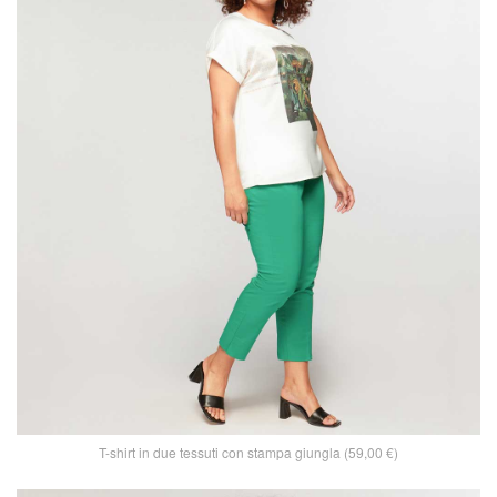
T-shirt in due tessuti con stampa giungla (59,00 €)