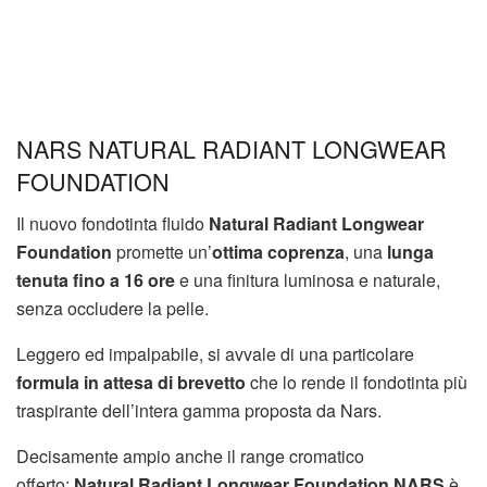
NARS NATURAL RADIANT LONGWEAR
FOUNDATION
Il nuovo fondotinta fluido
Natural Radiant Longwear
Foundation
promette un’
ottima coprenza
, una
lunga
tenuta fino a 16 ore
e una finitura luminosa e naturale,
senza occludere la pelle.
Leggero ed impalpabile, si avvale di una particolare
formula in attesa di brevetto
che lo rende il fondotinta più
traspirante dell’intera gamma proposta da Nars.
Decisamente ampio anche il range cromatico
offerto:
Natural Radiant Longwear Foundation NARS
è