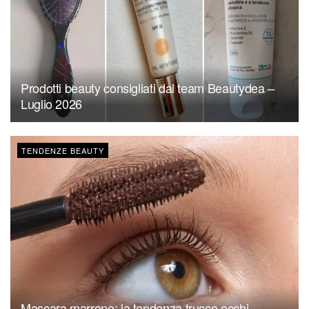
Prodotti beauty consigliati dal team Beautydea –
Luglio 2026
TENDENZE BEAUTY
Mascara marrone: la tendenza trucco occhi