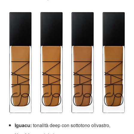
Iguacu:
tonalità deep con sottotono olivastro,