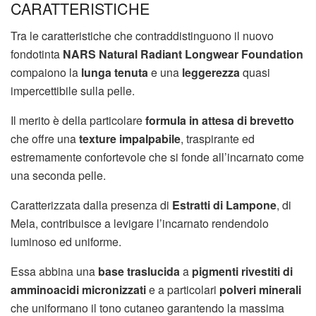
CARATTERISTICHE
Tra le caratteristiche che contraddistinguono il nuovo
fondotinta
NARS
Natural Radiant Longwear Foundation
compaiono la
lunga tenuta
e una
leggerezza
quasi
impercettibile sulla pelle.
Il merito è della particolare
formula in attesa di brevetto
che offre una
texture impalpabile
, traspirante ed
estremamente confortevole che si fonde all’incarnato come
una seconda pelle.
Caratterizzata dalla presenza di
Estratti di Lampone
, di
Mela, contribuisce a levigare l’incarnato rendendolo
luminoso ed uniforme.
Essa abbina una
base traslucida
a
pigmenti rivestiti di
amminoacidi micronizzati
e a particolari
polveri minerali
che uniformano il tono cutaneo garantendo la massima