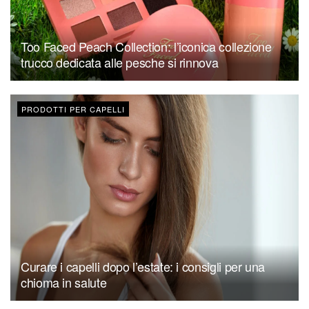
Too Faced Peach Collection: l’iconica collezione
trucco dedicata alle pesche si rinnova
PRODOTTI PER CAPELLI
Curare i capelli dopo l’estate: i consigli per una
chioma in salute