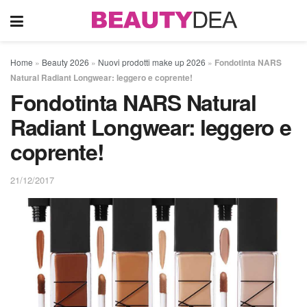
Home
»
Beauty 2026
»
Nuovi prodotti make up 2026
»
Fondotinta NARS
Natural Radiant Longwear: leggero e coprente!
Fondotinta NARS Natural
Radiant Longwear: leggero e
coprente!
21/12/2017