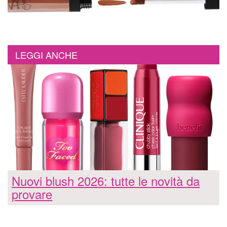
LEGGI ANCHE
Nuovi blush 2026: tutte le novità da
provare