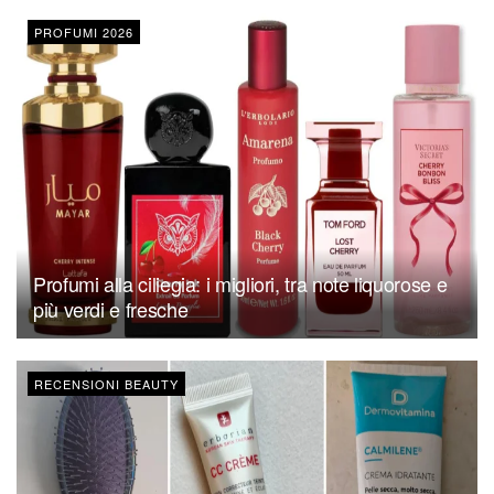
PROFUMI 2026
Profumi alla ciliegia: i migliori, tra note liquorose e
più verdi e fresche
RECENSIONI BEAUTY