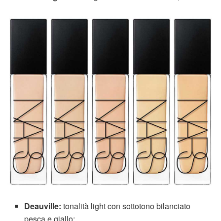
Deauville:
tonalità light con sottotono bilanciato
pesca e giallo;