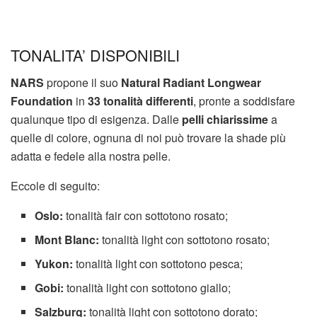
TONALITA’ DISPONIBILI
NARS
propone il suo
Natural Radiant Longwear
Foundation
in
33 tonalità differenti
, pronte a soddisfare
qualunque tipo di esigenza. Dalle
pelli chiarissime
a
quelle di colore, ognuna di noi può trovare la shade più
adatta e fedele alla nostra pelle.
Eccole di seguito:
Oslo:
tonalità fair con sottotono rosato;
Mont Blanc:
tonalità light con sottotono rosato;
Yukon:
tonalità light con sottotono pesca;
Gobi:
tonalità light con sottotono giallo;
Salzburg:
tonalità light con sottotono dorato;