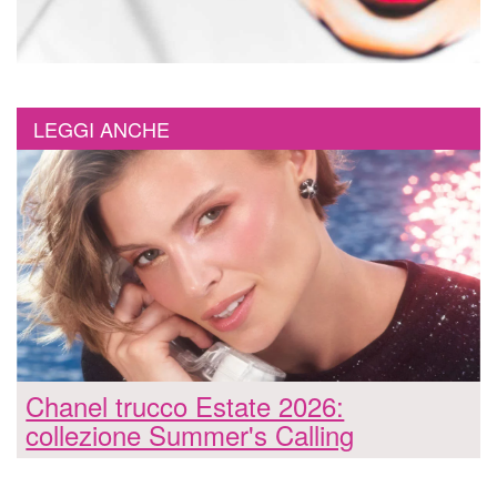
LEGGI ANCHE
Chanel trucco Estate 2026:
collezione Summer's Calling