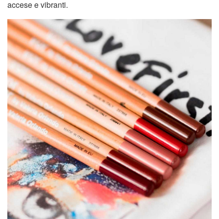
accese e vibranti.