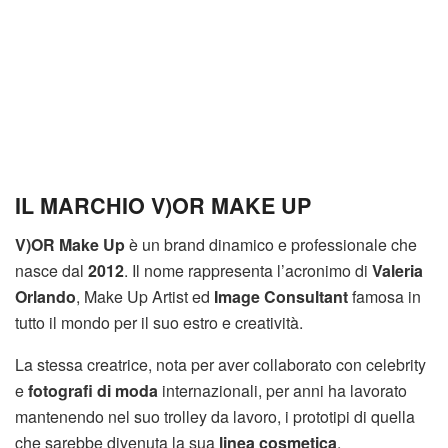
IL MARCHIO V)OR MAKE UP
V)OR Make Up
è un brand dinamico e professionale che
nasce dal
2012
. Il nome rappresenta l’acronimo di
Valeria
Orlando
, Make Up Artist ed
Image Consultant
famosa in
tutto il mondo per il suo estro e creatività.
La stessa creatrice, nota per aver collaborato con celebrity
e
fotografi di moda
internazionali, per anni ha lavorato
mantenendo nel suo trolley da lavoro, i prototipi di quella
che sarebbe divenuta la sua
linea cosmetica
.