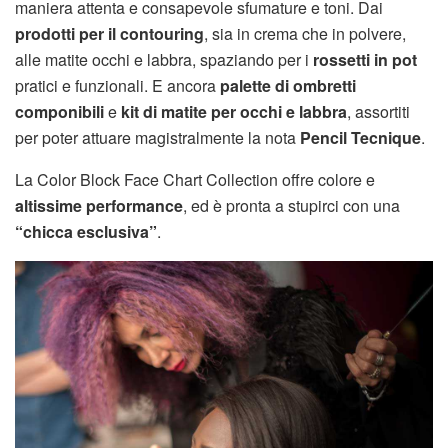
maniera attenta e consapevole sfumature e toni. Dai
prodotti per il contouring
, sia in crema che in polvere,
alle matite occhi e labbra, spaziando per i
rossetti in pot
pratici e funzionali. E ancora
palette di ombretti
componibili
e
kit di matite per occhi e labbra
, assortiti
per poter attuare magistralmente la nota
Pencil Tecnique
.
La Color Block Face Chart Collection offre colore e
altissime performance
, ed è pronta a stupirci con una
“chicca esclusiva”
.