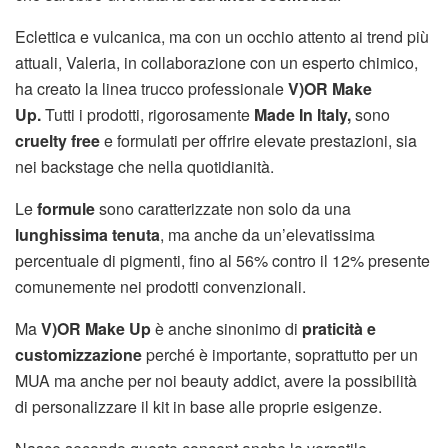
Eclettica e vulcanica, ma con un occhio attento ai trend più
attuali, Valeria, in collaborazione con un esperto chimico,
ha creato la linea trucco professionale
V)OR Make
Up.
Tutti i prodotti, rigorosamente
Made In Italy,
sono
cruelty free
e formulati per offrire elevate prestazioni, sia
nei backstage che nella quotidianità.
Le
formule
sono caratterizzate non solo da una
lunghissima tenuta
, ma anche da un’elevatissima
percentuale di pigmenti, fino al 56% contro il 12% presente
comunemente nei prodotti convenzionali.
Ma
V)OR Make Up
è anche sinonimo di
praticità e
customizzazione
perché è importante, soprattutto per un
MUA ma anche per noi beauty addict, avere la possibilità
di personalizzare il kit in base alle proprie esigenze.