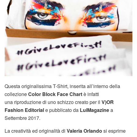
Questa originalissima T-Shirt, inserita all’interno della
collezione
Color Block Face Chart
è infatti
una riproduzione di uno schizzo creato per il
V)OR
Fashion Editorial
e pubblicato da
LuiMagazine
a
Settembre 2017.
La creatività ed originalità di
Valeria Orlando
si esprime