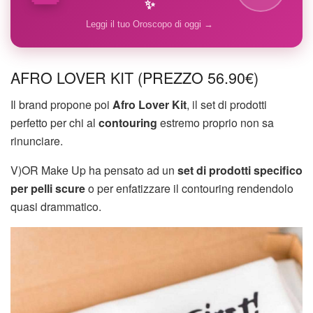
✨
Leggi il tuo Oroscopo di oggi →
AFRO LOVER KIT (PREZZO 56.90€)
Il brand propone poi
Afro Lover Kit
, il set di prodotti
perfetto per chi al
contouring
estremo proprio non sa
rinunciare.
V)OR Make Up ha pensato ad un
set di prodotti specifico
per pelli scure
o per enfatizzare il contouring rendendolo
quasi drammatico.