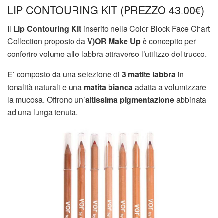
LIP CONTOURING KIT (PREZZO 43.00€)
Il
Lip Contouring Kit
inserito nella Color Block Face Chart
Collection proposto da
V)OR Make Up
è concepito per
conferire volume alle labbra attraverso l’utilizzo del trucco.
E’ composto da una selezione di
3
matite labbra
in
tonalità naturali e una
matita bianca
adatta a volumizzare
la mucosa. Offrono un’
altissima pigmentazione
abbinata
ad una lunga tenuta.