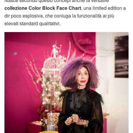
Nasce secondo questo concept anche la versatile
collezione
Color Block Face Chart
, una limited edition a
dir poco esplosiva, che coniuga la funzionalità ai più
elevati standard qualitativi.