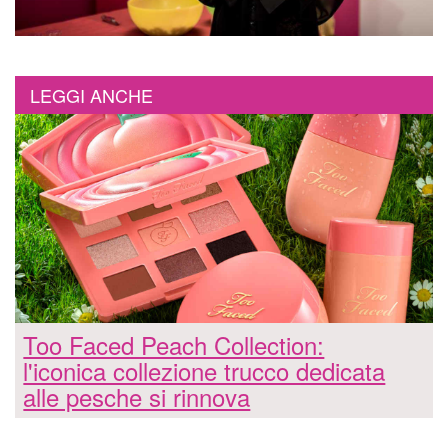
LEGGI ANCHE
Too Faced Peach Collection:
l'iconica collezione trucco dedicata
alle pesche si rinnova