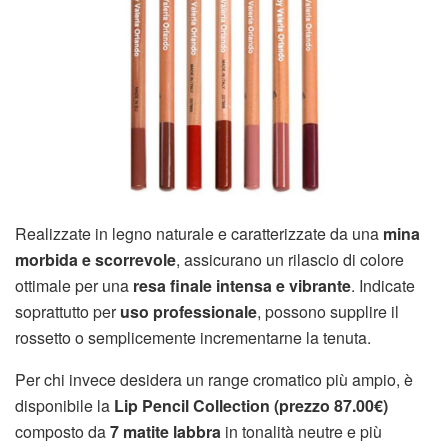
Realizzate in legno naturale e caratterizzate da una
mina
morbida e scorrevole
, assicurano un rilascio di colore
ottimale per una
resa finale intensa e vibrante
. Indicate
soprattutto per
uso professionale
, possono supplire il
rossetto o semplicemente incrementarne la tenuta.
Per chi invece desidera un range cromatico più ampio, è
disponibile la
Lip Pencil Collection (prezzo 87.00€)
composto da
7 matite labbra
in tonalità neutre e più