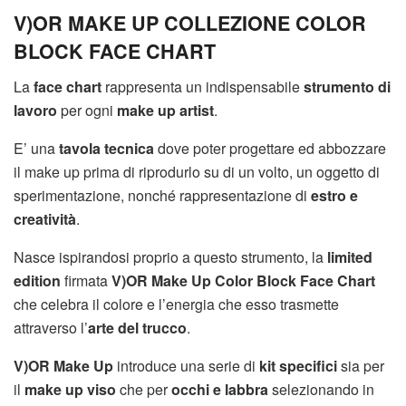
V)OR MAKE UP COLLEZIONE COLOR
BLOCK FACE CHART
La
face chart
rappresenta un indispensabile
strumento di
lavoro
per ogni
make up artist
.
E’ una
tavola tecnica
dove poter progettare ed abbozzare
il make up prima di riprodurlo su di un volto, un oggetto di
sperimentazione, nonché rappresentazione di
estro e
creatività
.
Nasce ispirandosi proprio a questo strumento, la
limited
edition
firmata
V)OR Make Up
Color Block Face Chart
che celebra il colore e l’energia che esso trasmette
attraverso l’
arte del trucco
.
V)OR Make Up
introduce una serie di
kit specifici
sia per
il
make up viso
che per
occhi e labbra
selezionando in