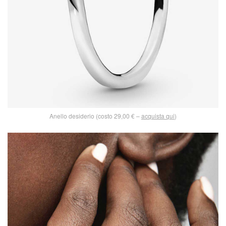
Anello desiderio (costo 29,00 € –
acquista qui
)