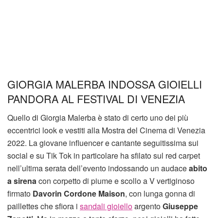
GIORGIA MALERBA INDOSSA GIOIELLI
PANDORA AL FESTIVAL DI VENEZIA
Quello di Giorgia Malerba è stato di certo uno dei più
eccentrici look e vestiti alla Mostra del Cinema di Venezia
2022. La giovane influencer e cantante seguitissima sui
social e su Tik Tok in particolare ha sfilato sul red carpet
nell’ultima serata dell’evento indossando un audace
abito
a sirena
con corpetto di piume e scollo a V vertiginoso
firmato
Davorin Cordone Maison
, con lunga gonna di
paillettes che sfiora i
sandali gioiello
argento
Giuseppe