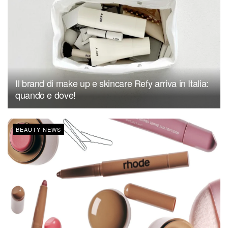
Il brand di make up e skincare Refy arriva in Italia:
quando e dove!
BEAUTY NEWS