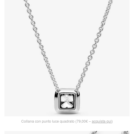
Collana con punto luce quadrato (79,00€ –
acquista qui
)