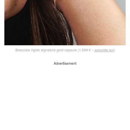
Bracciale rigido signature gold capsule (1.599 € –
acquista qui
)
Advertisement