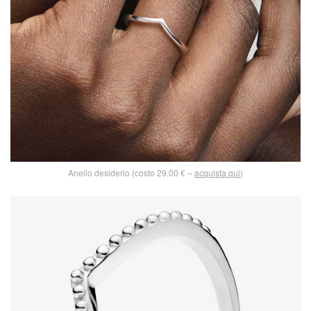
Anello desiderio (costo 29,00 € –
acquista qui
)