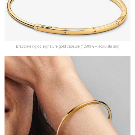
Bracciale rigido signature gold capsule (1.599 € –
acquista qui
)