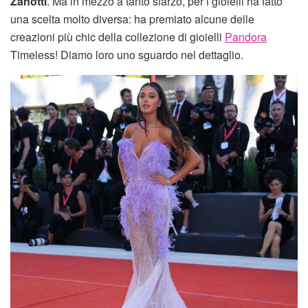
Zanotti
. Ma in mezzo a tanto sfarzo, per i gioielli ha fatto
una scelta molto diversa: ha premiato alcune delle
creazioni più chic della collezione di gioielli
Pandora
Timeless! Diamo loro uno sguardo nel dettaglio.