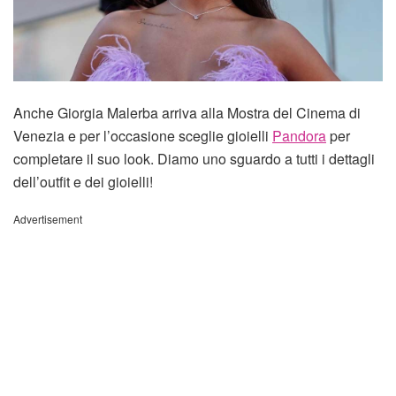
Anche Giorgia Malerba arriva alla Mostra del Cinema di
Venezia e per l’occasione sceglie gioielli
Pandora
per
completare il suo look. Diamo uno sguardo a tutti i dettagli
dell’outfit e dei gioielli!
Advertisement