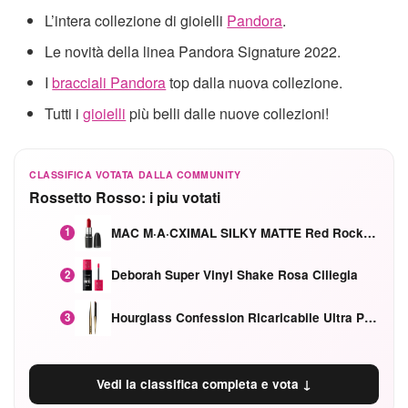
L’intera collezione di gioielli
Pandora
.
Le novità della linea Pandora Signature 2022.
I
bracciali Pandora
top dalla nuova collezione.
Tutti i
gioielli
più belli dalle nuove collezioni!
CLASSIFICA VOTATA DALLA COMMUNITY
Rossetto Rosso: i piu votati
MAC M·A·CXIMAL SILKY MATTE Red Rock mat
1
Deborah Super Vinyl Shake Rosa Ciliegia
2
Hourglass Confession Ricaricabile Ultra Preciso Ad Alta Intensità Secretly Classic Red
3
Vedi la classifica completa e vota ↓