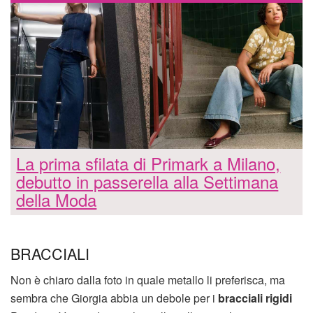
La prima sfilata di Primark a Milano,
debutto in passerella alla Settimana
della Moda
BRACCIALI
Non è chiaro dalla foto in quale metallo li preferisca, ma
sembra che Giorgia abbia un debole per i
bracciali rigidi