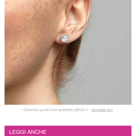
Orecchini punto luce quadrato (69,00 € –
acquista qui
)
LEGGI ANCHE