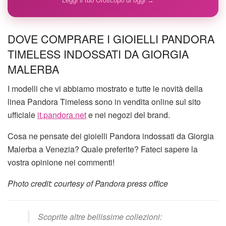
Leggi il tuo Oroscopo di oggi →
DOVE COMPRARE I GIOIELLI PANDORA
TIMELESS INDOSSATI DA GIORGIA
MALERBA
I modelli che vi abbiamo mostrato e tutte le novità della
linea Pandora Timeless sono in vendita online sul sito
ufficiale
it.pandora.net
e nei negozi del brand.
Cosa ne pensate dei gioielli Pandora indossati da Giorgia
Malerba a Venezia? Quale preferite? Fateci sapere la
vostra opinione nei commenti!
Photo credit: courtesy of Pandora press office
Scoprite altre bellissime collezioni: