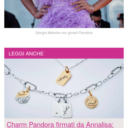
Giorgia Malerba con gioielli Pandora
LEGGI ANCHE
Charm Pandora firmati da Annalisa: