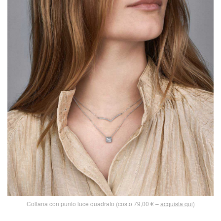
Collana con punto luce quadrato (costo 79,00 € –
acquista qui
)