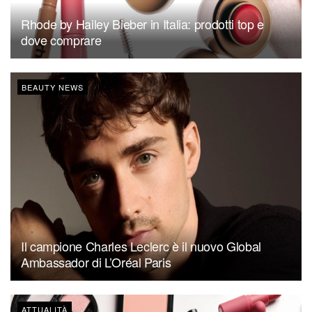
Rhode by Hailey Bieber in Italia: prodotti top e
dove comprare
BEAUTY NEWS
Il campione Charles Leclerc è il nuovo Global
Ambassador di L’Oréal Paris
ATTUALITÀ