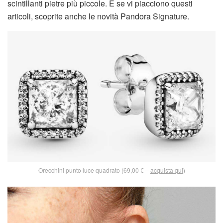
scintillanti pietre più piccole. E se vi piacciono questi
articoli, scoprite anche le novità Pandora Signature.
Orecchini punto luce quadrato (69,00 € –
acquista qui
)