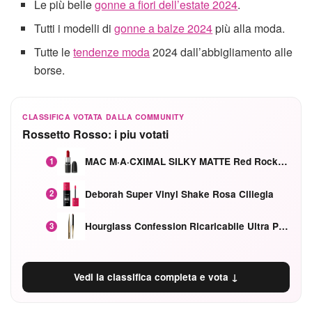
Le più belle
gonne a fiori dell’estate 2024
.
Tutti i modelli di
gonne a balze 2024
più alla moda.
Tutte le
tendenze moda
2024 dall’abbigliamento alle
borse.
CLASSIFICA VOTATA DALLA COMMUNITY
Rossetto Rosso: i piu votati
MAC M·A·CXIMAL SILKY MATTE Red Rock mat
1
Deborah Super Vinyl Shake Rosa Ciliegia
2
Hourglass Confession Ricaricabile Ultra Preciso Ad Alta Intensità Secretly Classic Red
3
Vedi la classifica completa e vota ↓