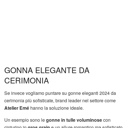
GONNA ELEGANTE DA
CERIMONIA
Se invece vogliamo puntare su gonne eleganti 2024 da
cerimonia più sofisticate, brand leader nel settore come
Atelier Emé
hanno la soluzione ideale.
Un esempio sono le
gonne in tulle voluminose
con
cinturino in
gros grain
e un allure romantico ma sofisticato.