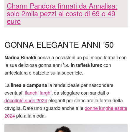
Charm Pandora firmati da Annalisa:
solo 2mila pezzi al costo di 69 o 49
euro
GONNA ELEGANTE ANNI ’50
Marina Rinaldi
pensa a occasioni un po’ meno formali con
la sua deliziosa gonna anni ’50
in taffetà lurex
con
arricciatura e balzette sulla superficie.
La
linea a campana
la rende ideale per nascondere
eventuali
fianchi larghi
, da sfoggiare con sandali o
décolleté nude 2024
eleganti per slanciare la forma della
caviglia. Date uno sguardo anche alle
gonne lunghe estate
2024
più alla moda.