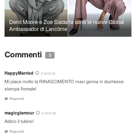
Demi Moore e Zoe Saldaña sono le nuove Global
Ambassador di Lancôme
Commenti
3
HappyMarried
2 anni fa
Mi piace molto la RINASCIMENTO maxi gonna in duchesse
stampa floreale!
Rispondi
magicglamour
2 anni fa
Adoro il tubino!
Rispondi