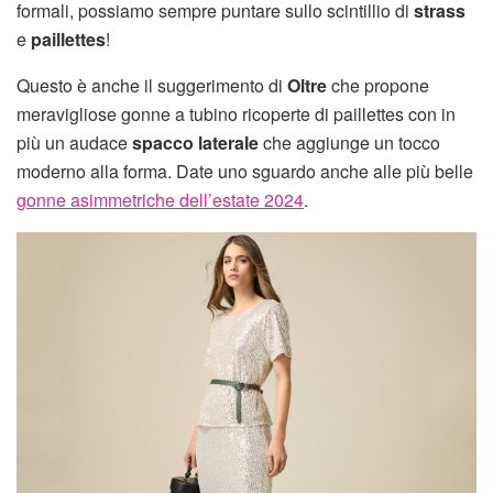
formali, possiamo sempre puntare sullo scintillio di
strass
e
paillettes
!
Questo è anche il suggerimento di
Oltre
che propone
meravigliose gonne a tubino ricoperte di paillettes con in
più un audace
spacco laterale
che aggiunge un tocco
moderno alla forma. Date uno sguardo anche alle più belle
gonne asimmetriche dell’estate 2024
.