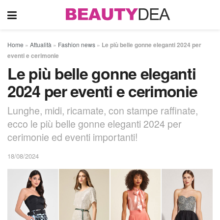
Home
»
Attualità
»
Fashion news
»
Le più belle gonne eleganti 2024 per
eventi e cerimonie
Le più belle gonne eleganti
2024 per eventi e cerimonie
Lunghe, midi, ricamate, con stampe raffinate,
ecco le più belle gonne eleganti 2024 per
cerimonie ed eventi importanti!
18/08/2024