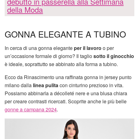
debutto in passerella alla Settimana
della Moda
GONNA ELEGANTE A TUBINO
In cerca di una gonna elegante
per il lavoro
o per
un’occasione formale di giorno? Il taglio
sotto il ginocchio
è ideale, soprattutto se abbinato alla forma a tubino.
Ecco da Rinascimento una raffinata gonna in jersey punto
milano dalla
linea pulita
con cinturino prezioso in vita.
Possiamo abbinarla a décolleté nere e una blusa chiara
per creare contrasti ricercati. Scoprite anche le più belle
gonne a campana 2024
.