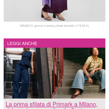
MAX&CO. gonna in jersey plissé sfumato (119,00 €)
LEGGI ANCHE
La prima sfilata di Primark a Milano,