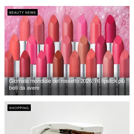
BEAUTY NEWS
Giornata mondiale del rossetto 2026: i 6 lipstick più
belli da avere
SHOPPING