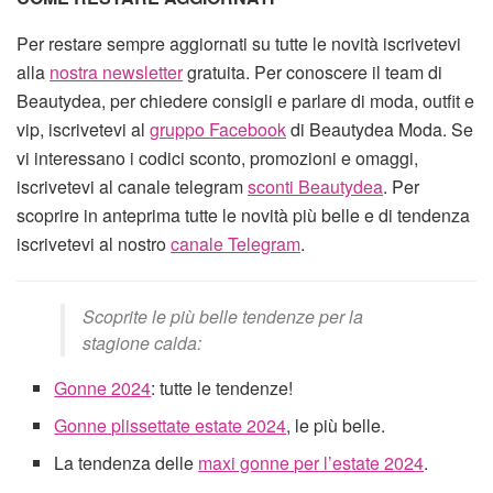
Per restare sempre aggiornati su tutte le novità iscrivetevi
alla
nostra newsletter
gratuita. Per conoscere il team di
Beautydea, per chiedere consigli e parlare di moda, outfit e
vip, iscrivetevi al
gruppo Facebook
di Beautydea Moda. Se
vi interessano i codici sconto, promozioni e omaggi,
iscrivetevi al canale telegram
sconti Beautydea
. Per
scoprire in anteprima tutte le novità più belle e di tendenza
iscrivetevi al nostro
canale Telegram
.
Scoprite le più belle tendenze per la
stagione calda:
Gonne 2024
: tutte le tendenze!
Gonne plissettate estate 2024
, le più belle.
La tendenza delle
maxi gonne per l’estate 2024
.