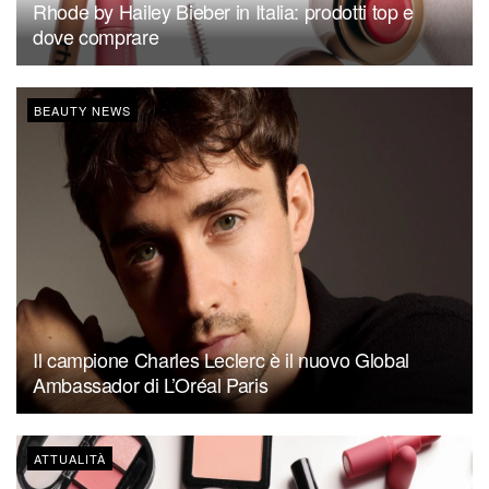
Rhode by Hailey Bieber in Italia: prodotti top e
dove comprare
BEAUTY NEWS
Il campione Charles Leclerc è il nuovo Global
Ambassador di L’Oréal Paris
ATTUALITÀ