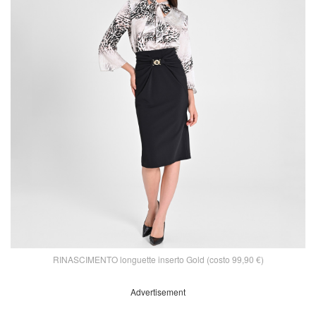
RINASCIMENTO longuette inserto Gold (costo 99,90 €)
Advertisement