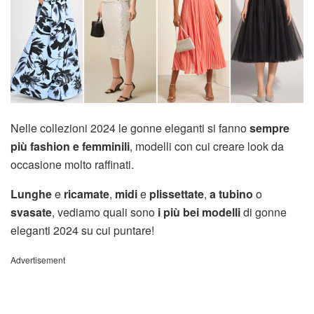
Nelle collezioni 2024 le gonne eleganti si fanno
sempre
più fashion e femminili
, modelli con cui creare look da
occasione molto raffinati.
Lunghe
e
ricamate
,
midi
e
plissettate
,
a tubino
o
svasate
, vediamo quali sono
i più bei modelli
di gonne
eleganti 2024 su cui puntare!
Advertisement