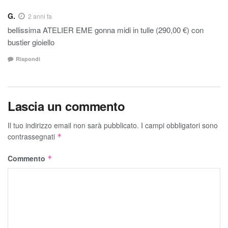
G.
2 anni fa
bellissima ATELIER EME gonna midi in tulle (290,00 €) con
bustier gioiello
Rispondi
Lascia un commento
Il tuo indirizzo email non sarà pubblicato.
I campi obbligatori sono
contrassegnati
*
Commento
*