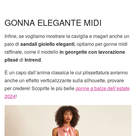
GONNA ELEGANTE MIDI
Infine, se vogliamo mostrare la caviglia e magari anche un
paio di
sandali gioiello eleganti
, optiamo per gonne midi
raffinate, come il modello
in georgette con lavorazione
plissé
di
Intrend
.
È un capo dall’anima classica le cui plissettatura avranno
anche un effetto verticalizzante sulla silhouette, provare
per credere! Scoprite le più belle
gonne a balze dell’estate
2024
!