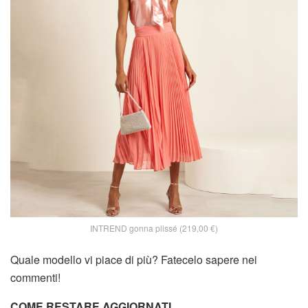
INTREND gonna plissé (219,00 €)
Quale modello vi piace di più? Fatecelo sapere nei
commenti!
COME RESTARE AGGIORNATI