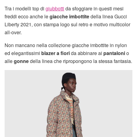
Tra i modelli top di
giubbotti
da sfoggiare in questi mesi
freddi ecco anche le
giacche imbottite
della linea Gucci
Liberty 2021, con stampa logo sul retro e motivo multicolor
all-over.
Non mancano nella collezione giacche imbottite in nylon
ed elegantissimi
blazer a fiori
da abbinare ai
pantaloni
o
alle
gonne
della linea che ripropongono la stessa fantasia.