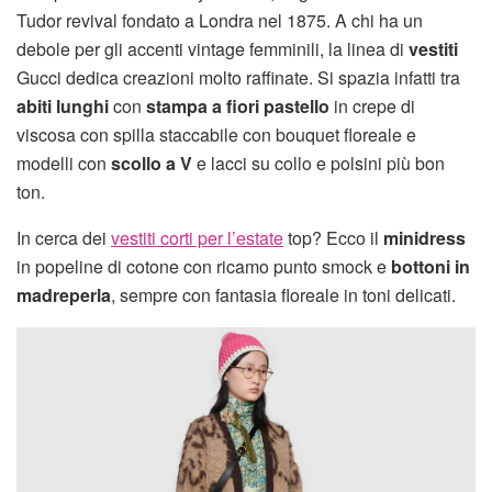
Tudor revival fondato a Londra nel 1875. A chi ha un
debole per gli accenti vintage femminili, la linea di
vestiti
Gucci dedica creazioni molto raffinate. Si spazia infatti tra
abiti lunghi
con
stampa a fiori pastello
in crepe di
viscosa con spilla staccabile con bouquet floreale e
modelli con
scollo a V
e lacci su collo e polsini più bon
ton.
In cerca dei
vestiti corti per l’estate
top? Ecco il
minidress
in popeline di cotone con ricamo punto smock e
bottoni in
madreperla
, sempre con fantasia floreale in toni delicati.