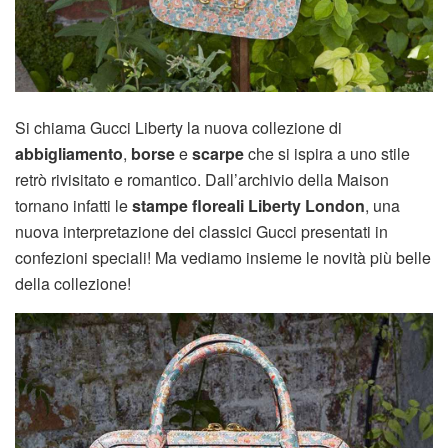
Si chiama Gucci Liberty la nuova collezione di
abbigliamento
,
borse
e
scarpe
che si ispira a uno stile
retrò rivisitato e romantico. Dall’archivio della Maison
tornano infatti le
stampe floreali Liberty
London
, una
nuova interpretazione dei classici Gucci presentati in
confezioni speciali! Ma vediamo insieme le novità più belle
della collezione!