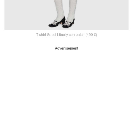
T-shirt Gucci Liberty con patch (490 €)
Advertisement