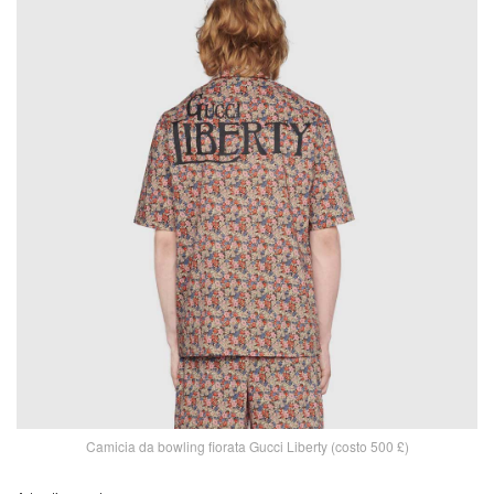
Camicia da bowling fiorata Gucci Liberty (costo 500 £)