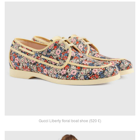
Gucci Liberty floral boat shoe (520 £)