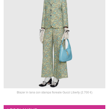
Blazer in lana con stampa floreale Gucci Liberty (2.700 €)