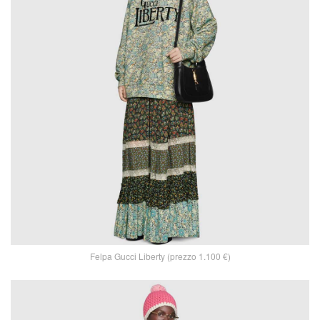
Felpa Gucci Liberty (prezzo 1.100 €)