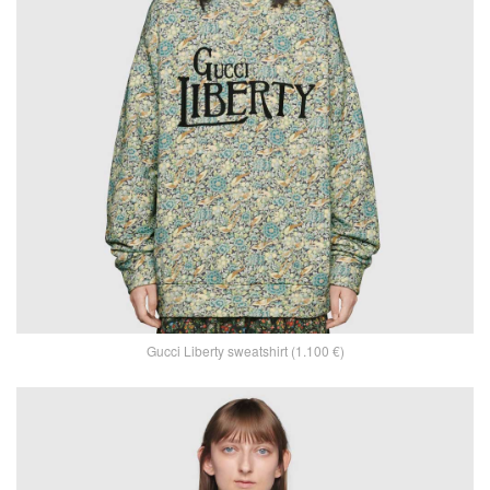
Gucci Liberty sweatshirt (1.100 €)