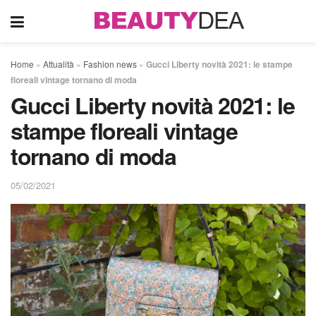
Home
»
Attualità
»
Fashion news
»
Gucci Liberty novità 2021: le stampe
floreali vintage tornano di moda
Gucci Liberty novità 2021: le
stampe floreali vintage
tornano di moda
05/02/2021