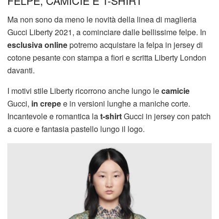
FELPE, CAMICIE E T-SHIRT
Ma non sono da meno le novità della linea di maglieria
Gucci Liberty 2021, a cominciare dalle bellissime felpe. In
esclusiva online
potremo acquistare la felpa in jersey di
cotone pesante con stampa a fiori e scritta Liberty London
davanti.
I motivi stile Liberty ricorrono anche lungo le
camicie
Gucci,
in crepe
e in versioni lunghe a maniche corte.
Incantevole e romantica la
t-shirt
Gucci in jersey con patch
a cuore e fantasia pastello lungo il logo.