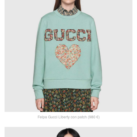
Felpa Gucci Liberty con patch (980 €)