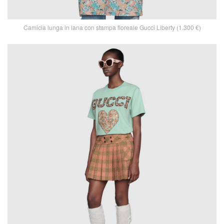
Camicia lunga in lana con stampa floreale Gucci Liberty (1.300 €)