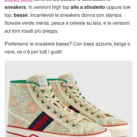
sneakers
, in versioni high top
alte a stivaletto
oppure low
top,
basse
. Incantevoli le sneakers donna con stampa
floreale verde menta, pesca e celeste su tela, e le versioni
sui toni rosati più preppy.
Preferiamo le sneakers basse? Con base azzurra, beige o
nera, ce n’è per tutti i gusti!