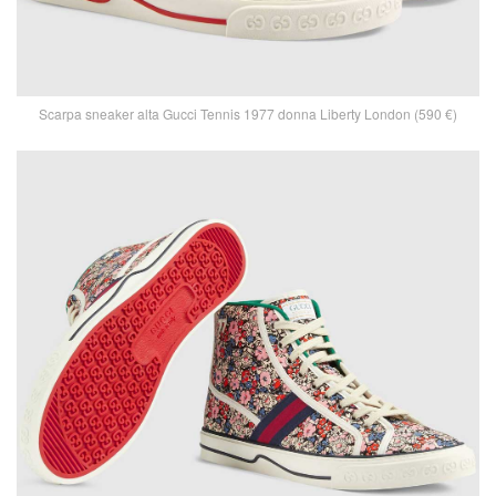
Scarpa sneaker alta Gucci Tennis 1977 donna Liberty London (590 €)