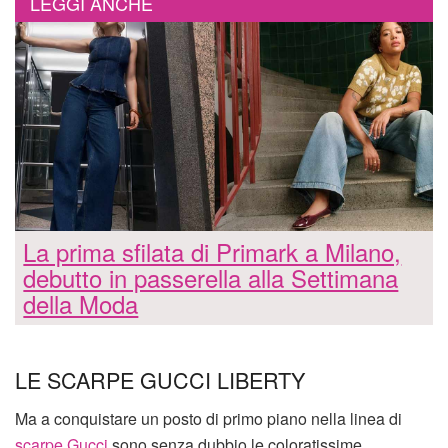
LEGGI ANCHE
La prima sfilata di Primark a Milano,
debutto in passerella alla Settimana
della Moda
LE SCARPE GUCCI LIBERTY
Ma a conquistare un posto di primo piano nella linea di
scarpe Gucci
sono senza dubbio le coloratissime