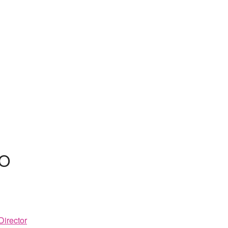
NO
Director