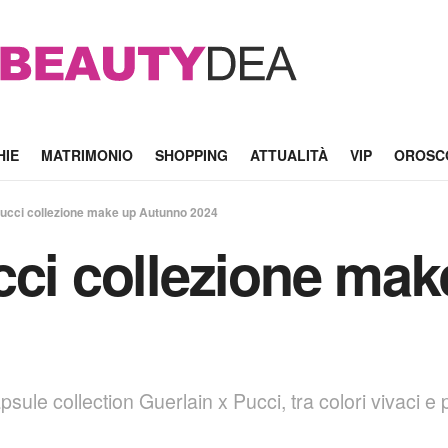
HIE
MATRIMONIO
SHOPPING
ATTUALITÀ
VIP
OROSC
Pucci collezione make up Autunno 2024
cci collezione ma
sule collection Guerlain x Pucci, tra colori vivaci e