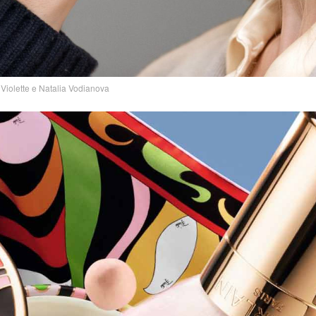
Violette e Natalia Vodianova