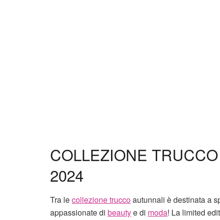
COLLEZIONE TRUCCO
2024
Tra le
collezione trucco
autunnali è destinata a sp
appassionate di
beauty
e di
moda
! La limited ed