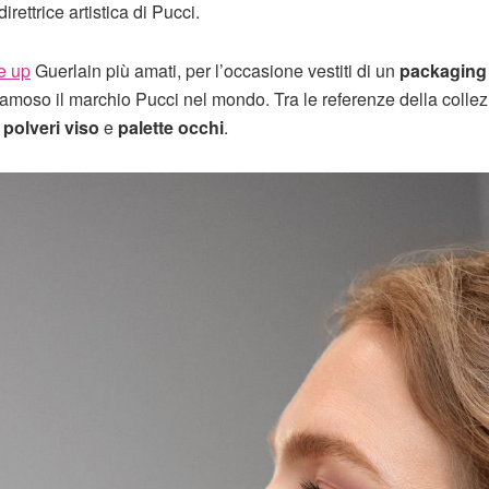
direttrice artistica di Pucci.
e up
Guerlain più amati, per l’occasione vestiti di un
packaging
amoso il marchio Pucci nel mondo. Tra le referenze della colle
polveri viso
e
palette occhi
.