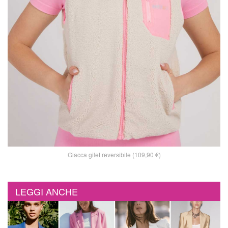
Giacca gilet reversibile (109,90 €)
LEGGI ANCHE