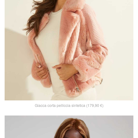
Giacca corta pelliccia sintetica (179,90 €)