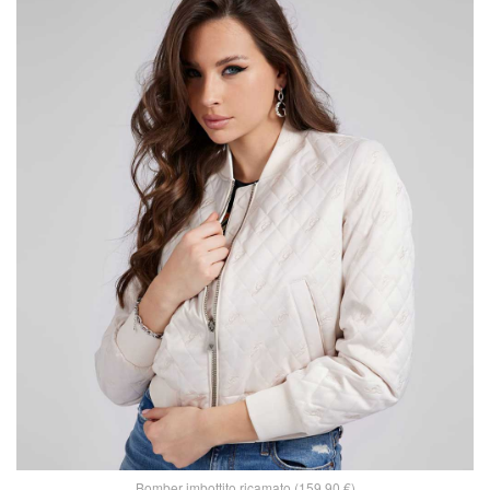
Bomber imbottito ricamato (159,90 €)