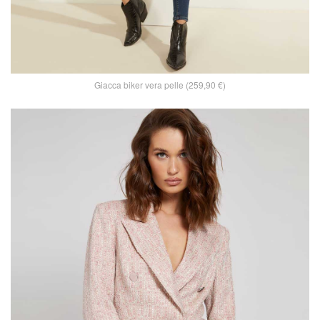
Giacca biker vera pelle (259,90 €)