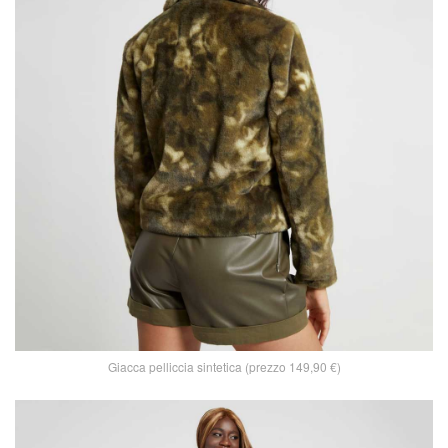
Giacca pelliccia sintetica (prezzo 149,90 €)