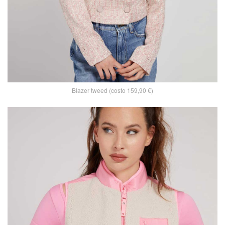
Blazer tweed (costo 159,90 €)