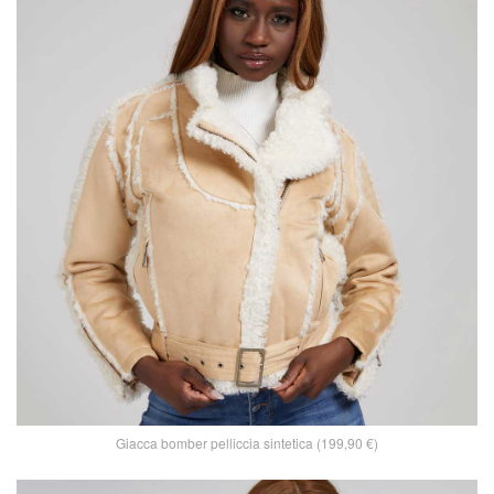
Giacca bomber pelliccia sintetica (199,90 €)