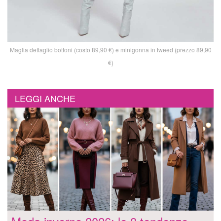
Maglia dettaglio bottoni (costo 89,90 €) e minigonna in tweed (prezzo 89,90
€)
LEGGI ANCHE