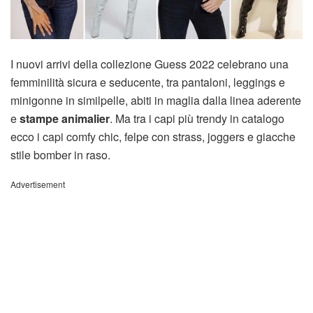
I nuovi arrivi della collezione Guess 2022 celebrano una
femminilità sicura e seducente, tra pantaloni, leggings e
minigonne in similpelle, abiti in maglia dalla linea aderente
e
stampe animalier
. Ma tra i capi più trendy in catalogo
ecco i capi comfy chic, felpe con strass, joggers e giacche
stile bomber in raso.
Advertisement