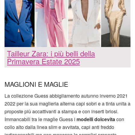
Tailleur Zara: i più belli della
Primavera Estate 2025
MAGLIONI E MAGLIE
La collezione Guess abbigliamento autunno inverno 2021
2022 per la sua maglieria alterna capi sobri e a tinta unita a
proposte più accattivanti a stampa e con inserti briosi.
Immancabili tra le maglie Guess i
modelli dolcevita
con
collo alto dalla linea slim e avvitata, capi anti freddo
indispensabili ma non mancano le semplici proposte