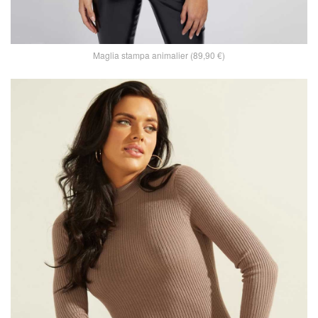
Maglia stampa animalier (89,90 €)