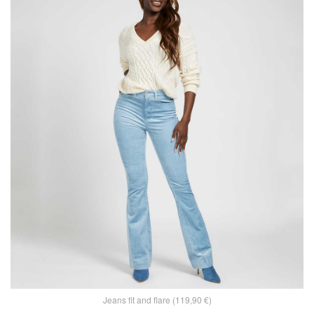
Jeans fit and flare (119,90 €)