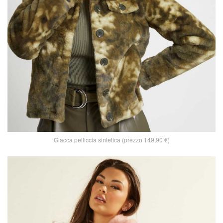
Giacca pelliccia sintetica (prezzo 149,90 €)