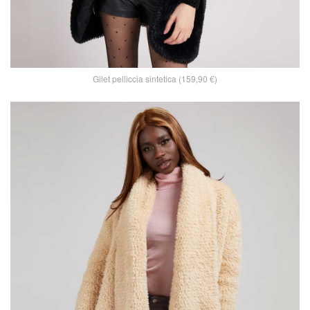
Gilet pelliccia sintetica (159,90 €)