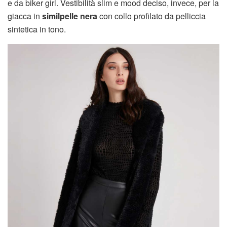
e da biker girl. Vestibilità slim e mood deciso, invece, per la
giacca in
similpelle nera
con collo profilato da pelliccia
sintetica in tono.