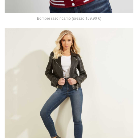
Bomber raso ricamo (prezzo 159,90 €)