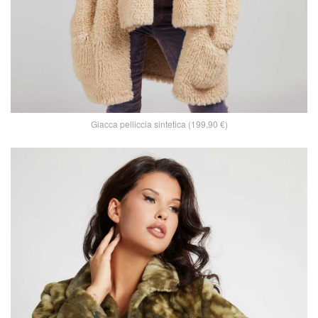
Giacca pelliccia sintetica (199,90 €)