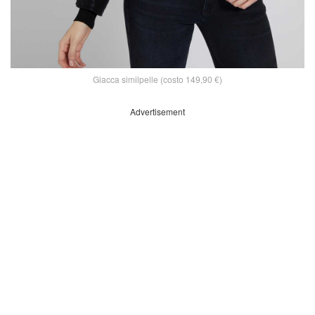
Giacca similpelle (costo 149,90 €)
Advertisement