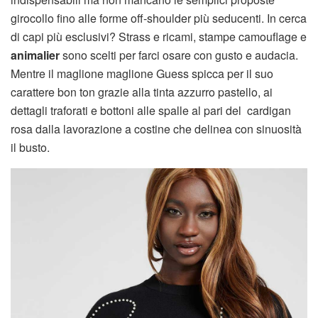
girocollo fino alle forme off-shoulder più seducenti. In cerca
di capi più esclusivi? Strass e ricami, stampe camouflage e
animalier
sono scelti per farci osare con gusto e audacia.
Mentre il maglione maglione Guess spicca per il suo
carattere bon ton grazie alla tinta azzurro pastello, ai
dettagli traforati e bottoni alle spalle al pari del cardigan
rosa dalla lavorazione a costine che delinea con sinuosità
il busto.