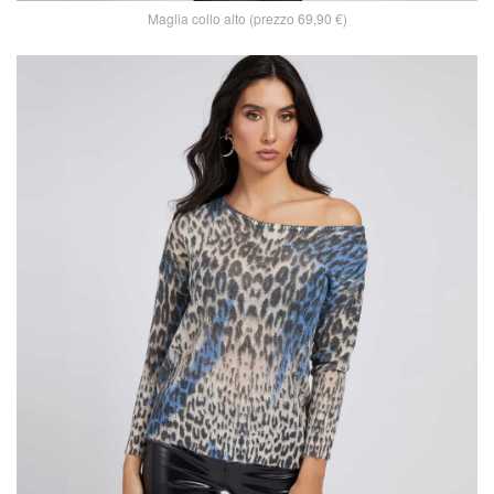
Maglia collo alto (prezzo 69,90 €)