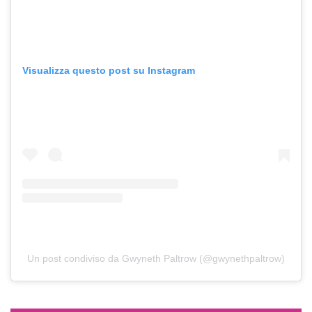
Visualizza questo post su Instagram
Un post condiviso da Gwyneth Paltrow (@gwynethpaltrow)