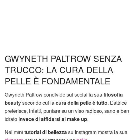
GWYNETH PALTROW SENZA
TRUCCO: LA CURA DELLA
PELLE È FONDAMENTALE
Gwyneth Paltrow condivide sui social la sua
filosofia
beauty
secondo cui la
cura della pelle è tutto
. L’attrice
preferisce, infatti, puntare su un viso radioso, sano e ben
idrato
invece di affidarsi al make up
.
Nel mini
tutorial di bellezza
su Instagram mostra la sua