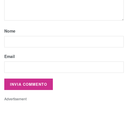
Nome
Email
Advertisement