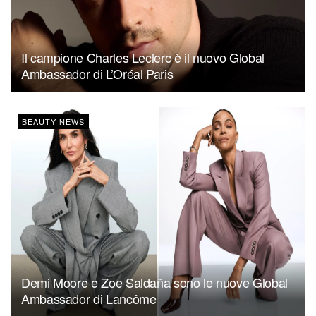
Il campione Charles Leclerc è il nuovo Global
Ambassador di L’Oréal Paris
BEAUTY NEWS
Demi Moore e Zoe Saldaña sono le nuove Global
Ambassador di Lancôme