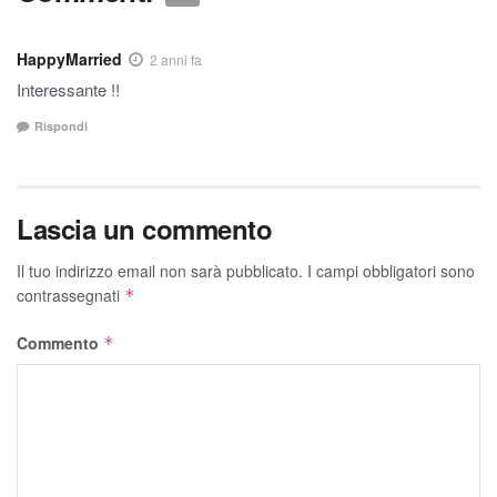
HappyMarried
2 anni fa
Interessante !!
Rispondi
Lascia un commento
Il tuo indirizzo email non sarà pubblicato.
I campi obbligatori sono
contrassegnati
*
Commento
*