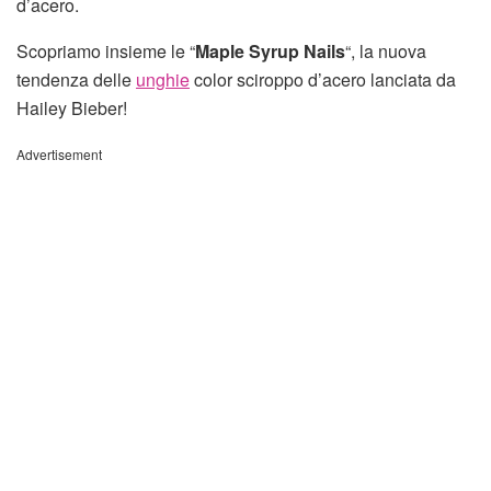
d’acero.
Scopriamo insieme le “
Maple Syrup Nails
“, la nuova
tendenza delle
unghie
color sciroppo d’acero lanciata da
Hailey Bieber!
Advertisement