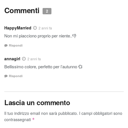
Commenti
2
HappyMarried
2 anni fa
Non mi piacciono proprio per niente..👎
Rispondi
annagirl
2 anni fa
Bellissimo colore, perfetto per l’autunno 💞
Rispondi
Lascia un commento
Il tuo indirizzo email non sarà pubblicato.
I campi obbligatori sono
contrassegnati
*