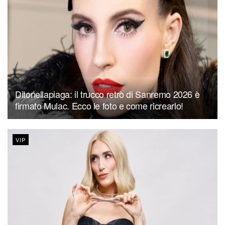
Ditonellapiaga: il trucco retrò di Sanremo 2026 è
firmato Mulac. Ecco le foto e come ricrearlo!
VIP