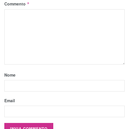
Commento
*
Nome
Email