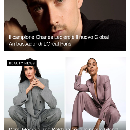
Il campione Charles Leclerc è il nuovo Global
Ambassador di L’Oréal Paris
BEAUTY NEWS
Demi Moore e Zoe Saldaña sono le nuove Global