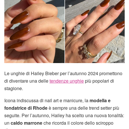
Le unghie di Hailey Bieber per l’autunno 2024 promettono
di diventare una delle
tendenze unghie
più popolari di
stagione.
Icona indiscussa di nail art e manicure, la
modella e
fondatrice di Rhode
è sempre una delle trend setter più
seguite. Per l’autunno, Hailey ha scelto una nuova tonalità:
un
caldo marrone
che ricorda il colore dello sciroppo