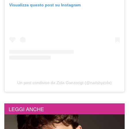
Visualizza questo post su Instagram
Un post condiviso da Zola Ganzorigt (@nailsbyzola)
LEGGI ANCHE