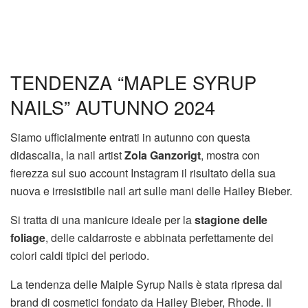
TENDENZA “MAPLE SYRUP
NAILS” AUTUNNO 2024
Siamo ufficialmente entrati in autunno con questa
didascalia, la nail artist
Zola Ganzorigt
, mostra con
fierezza sul suo account Instagram il risultato della sua
nuova e irresistibile nail art sulle mani delle Hailey Bieber.
Si tratta di una manicure ideale per la
stagione delle
foliage
, delle caldarroste e abbinata perfettamente dei
colori caldi tipici del periodo.
La tendenza delle Maiple Syrup Nails è stata ripresa dal
brand di cosmetici fondato da Hailey Bieber, Rhode. Il