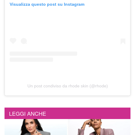
Visualizza questo post su Instagram
Un post condiviso da rhode skin (@rhode)
LEGGI ANCHE