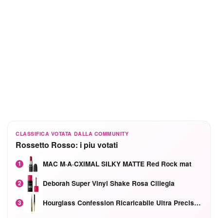
CLASSIFICA VOTATA DALLA COMMUNITY
Rossetto Rosso: i piu votati
MAC M·A·CXIMAL SILKY MATTE Red Rock mat
1
Deborah Super Vinyl Shake Rosa Ciliegia
2
Hourglass Confession Ricaricabile Ultra Preciso Ad Alta Intensità Secretly Classic Red
3