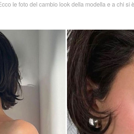
Ecco le foto del cambio look della modella e a chi si è