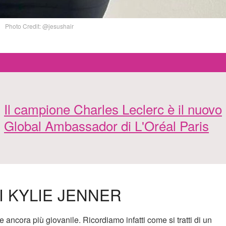
Photo Credit: @jesushair
Il campione Charles Leclerc è il nuovo
Global Ambassador di L'Oréal Paris
I KYLIE JENNER
 ancora più giovanile. Ricordiamo infatti come si tratti di un