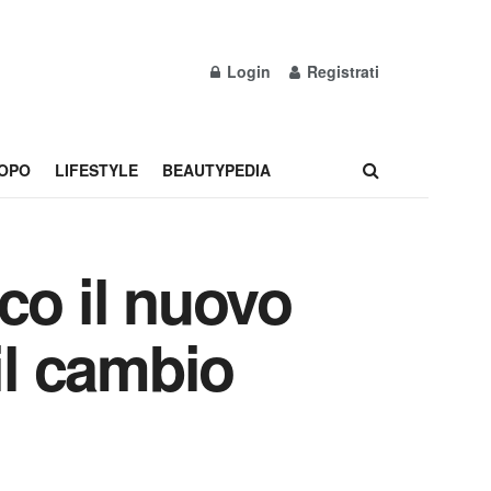
Login
Registrati
OPO
LIFESTYLE
BEAUTYPEDIA
cco il nuovo
 il cambio