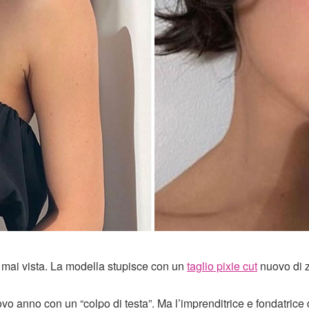
o mai vista. La modella stupisce con un
taglio pixie cut
nuovo di 
ovo anno con un “colpo di testa”. Ma l’imprenditrice e fondatrice 