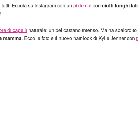
tutti. Eccola su Instagram con un
pixie cut
con
ciuffi lunghi lat
!
ore di capelli
naturale: un bel castano intenso. Ma ha sbalordito 
lla mamma
. Ecco le foto e il nuovo hair look di Kylie Jenner con