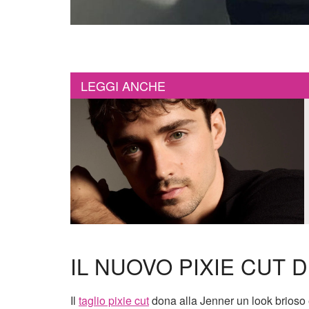
LEGGI ANCHE
IL NUOVO PIXIE CUT D
Il
taglio pixie cut
dona alla Jenner un look brioso e