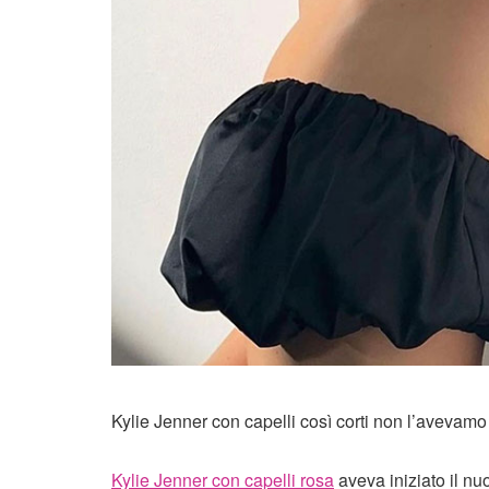
Kylie Jenner con capelli così corti non l’avevam
Kylie Jenner con capelli rosa
aveva iniziato il nu