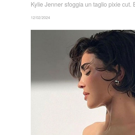
Kylie Jenner sfoggia un taglio pixie cut. 
12/02/2024