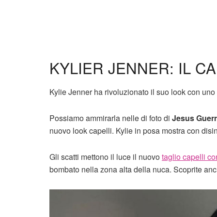
KYLIER JENNER: IL C
Kylie Jenner ha rivoluzionato il suo look con uno
Possiamo ammirarla nelle di foto di
Jesus Guerr
nuovo look capelli. Kylie in posa mostra con disi
Gli scatti mettono il luce il nuovo
taglio capelli co
bombato nella zona alta della nuca. Scoprite an