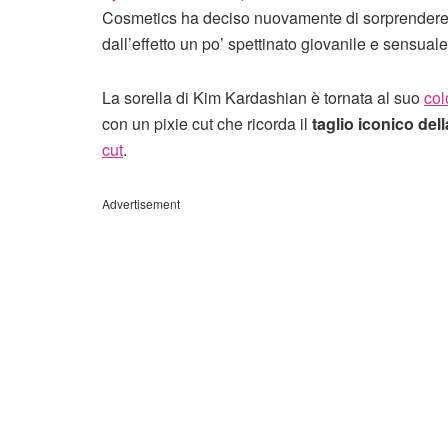
Cosmetics ha deciso nuovamente di sorprendere 
dall’effetto un po’ spettinato giovanile e sensuale
La sorella di Kim Kardashian è tornata al suo
col
con un pixie cut che ricorda il
taglio iconico de
cut
.
Advertisement