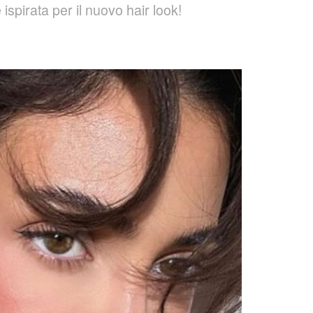
 ispirata per il nuovo hair look!