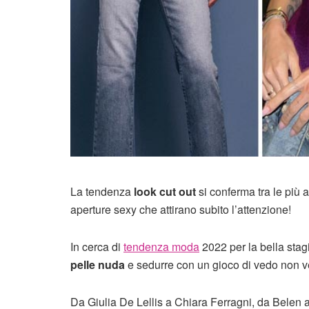
La tendenza
look cut out
si conferma tra le più am
aperture sexy che attirano subito l’attenzione!
In cerca di
tendenza moda
2022 per la bella stagi
pelle nuda
e sedurre con un gioco di vedo non 
Da Giulia De Lellis a Chiara Ferragni, da Belen a