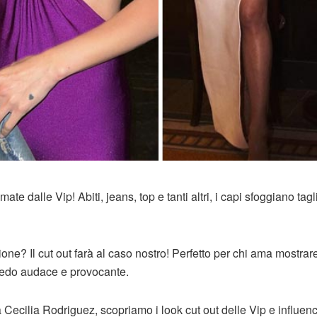
ate dalle Vip! Abiti, jeans, top e tanti altri, i capi sfoggiano tagl
one? Il cut out farà al caso nostro! Perfetto per chi ama mostrare
vedo audace e provocante.
 Cecilia Rodriguez, scopriamo i look cut out delle Vip e influenc