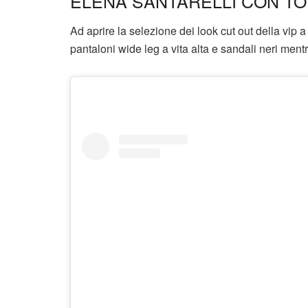
ELENA SANTARELLI CON TO
Ad aprire la selezione dei look cut out della vip a
pantaloni wide leg a vita alta e sandali neri mentr