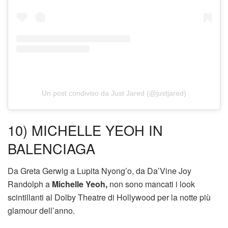
Un post condiviso da Just Jared (@justjared)
10) MICHELLE YEOH IN
BALENCIAGA
Da Greta Gerwig a Lupita Nyong’o, da Da’Vine Joy
Randolph a
Michelle Yeoh,
non sono mancati i look
scintillanti al Dolby Theatre di Hollywood per la notte più
glamour dell’anno.