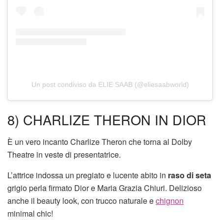
Un post condiviso da ELIE SAAB (@eliesaabworld)
8) CHARLIZE THERON IN DIOR
È un vero incanto Charlize Theron che torna al Dolby
Theatre in veste di presentatrice.
L’attrice indossa un pregiato e lucente abito in
raso di seta
grigio perla firmato Dior e Maria Grazia Chiuri. Delizioso
anche il beauty look, con trucco naturale e
chignon
minimal chic!