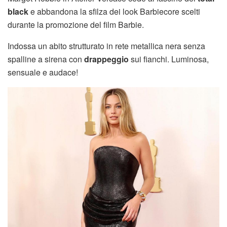
black
e abbandona la sfilza dei look Barbiecore scelti
durante la promozione del film Barbie.
Indossa un abito strutturato in rete metallica nera senza
spalline a sirena con
drappeggio
sui fianchi. Luminosa,
sensuale e audace!