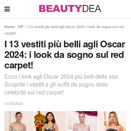
Home
»
VIP
»
I 13 vestiti più belli agli Oscar 2024: i look da sogno sul red
carpet!
I 13 vestiti più belli agli Oscar
2024: i look da sogno sul red
carpet!
Ecco i look agli Oscar 2024 più belli delle star.
Scoprite i vestiti e gli outfit da sogno delle
celebrità sul red carpet!
11/03/2024