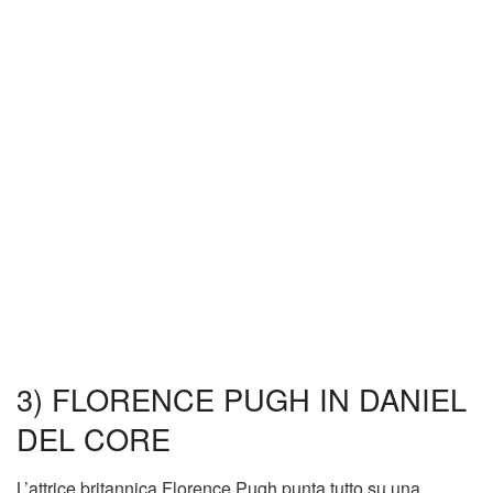
3) FLORENCE PUGH IN DANIEL
DEL CORE
L’attrice britannica Florence Pugh punta tutto su una