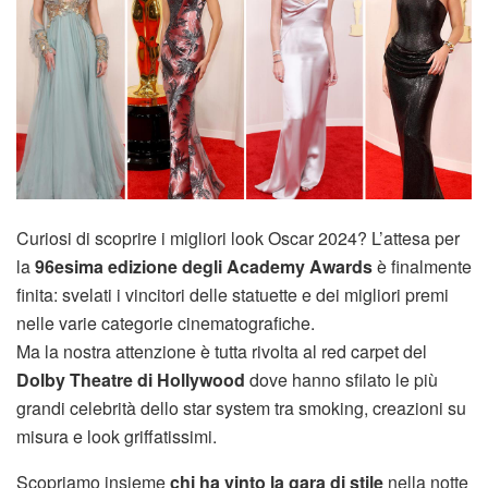
Curiosi di scoprire i migliori look Oscar 2024? L’attesa per
la
96esima edizione degli Academy Awards
è finalmente
finita: svelati i vincitori delle statuette e dei migliori premi
nelle varie categorie cinematografiche.
Ma la nostra attenzione è tutta rivolta al red carpet del
Dolby Theatre di Hollywood
dove hanno sfilato le più
grandi celebrità dello star system tra smoking, creazioni su
misura e look griffatissimi.
Scopriamo insieme
chi ha vinto la gara di stile
nella notte