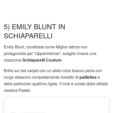
5) EMILY BLUNT IN
SCHIAPARELLI
Emily Blunt, candidata come Miglior attrice non
protagonista per “
Oppenheimer
“, sceglie invece una
creazione
Schiaparelli Couture
.
Brilla sul red carpet con un abito color bianco perla con
lungo strascico completamente rivestito di
paillettes
e
dalle particolari spalline rigide. Il look è curato dalla stilista
Jessica Paster.