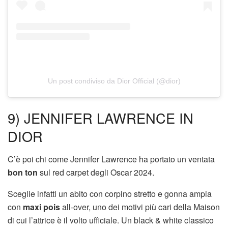
Un post condiviso da Dior Official (@dior)
9) JENNIFER LAWRENCE IN
DIOR
C’è poi chi come Jennifer Lawrence ha portato un ventata
bon ton
sul red carpet degli Oscar 2024.
Sceglie infatti un abito con corpino stretto e gonna ampia
con
maxi pois
all-over, uno dei motivi più cari della Maison
di cui l’attrice è il volto ufficiale. Un black & white classico