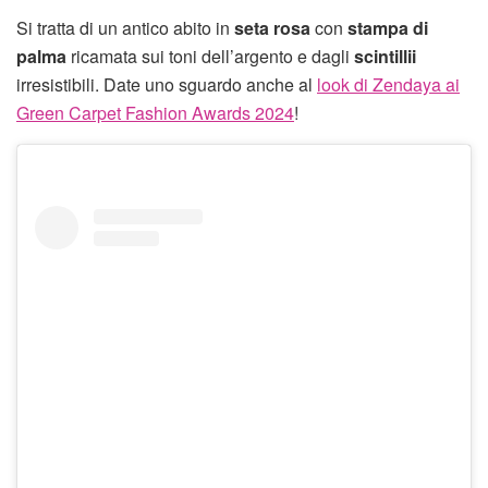
Si tratta di un antico abito in
seta rosa
con
stampa di
palma
ricamata sui toni dell’argento e dagli
scintillii
irresistibili. Date uno sguardo anche al
look di Zendaya ai
Green Carpet Fashion Awards 2024
!