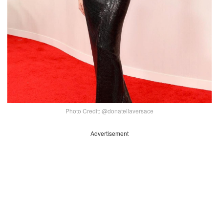
Photo Credit: @donatellaversace
Advertisement