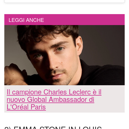
LEGGI ANCHE
Il campione Charles Leclerc è il
nuovo Global Ambassador di
L'Oréal Paris