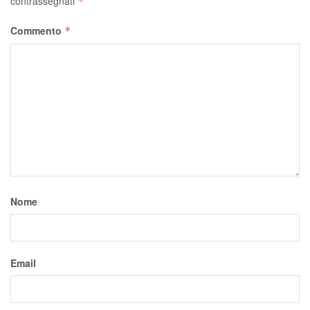
contrassegnati
*
Commento
*
Nome
Email