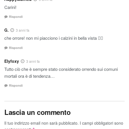
Carini!
Rispondi
G.
3 anni fa
che orrore! non mi piacciono i calzini in bella vista 👎🏼
Rispondi
Elyfoxy
3 anni fa
Tutto ciò che è sempre stato considerato orrendo sui comuni
mortali ora è di tendenza…
Rispondi
Lascia un commento
Il tuo indirizzo email non sarà pubblicato.
I campi obbligatori sono