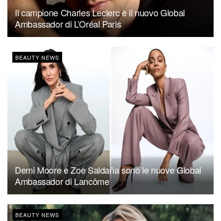
Il campione Charles Leclerc è il nuovo Global
Ambassador di L’Oréal Paris
BEAUTY NEWS
Demi Moore e Zoe Saldaña sono le nuove Global
Ambassador di Lancôme
BEAUTY NEWS