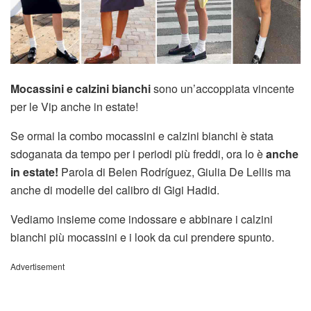
Mocassini e calzini bianchi
sono un’accoppiata vincente
per le Vip anche in estate!
Se ormai la combo mocassini e calzini bianchi è stata
sdoganata da tempo per i periodi più freddi, ora lo è
anche
in estate!
Parola di Belen Rodríguez, Giulia De Lellis ma
anche di modelle del calibro di Gigi Hadid.
Vediamo insieme come indossare e abbinare i calzini
bianchi più mocassini e i look da cui prendere spunto.
Advertisement