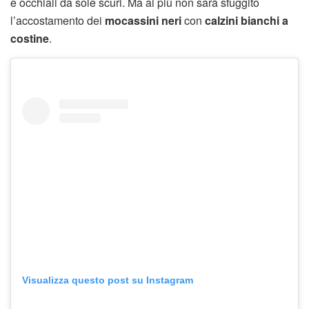
e occhiali da sole scuri. Ma ai più non sarà sfuggito
l’accostamento dei
mocassini neri
con
calzini bianchi a
costine
.
Visualizza questo post su Instagram