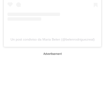
Un post condiviso da Maria Belen (@belenrodriguezreal)
Advertisement