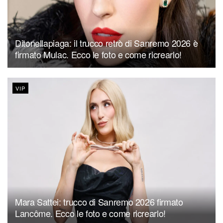
Ditonellapiaga: il trucco retrò di Sanremo 2026 è
firmato Mulac. Ecco le foto e come ricrearlo!
VIP
Mara Sattei: trucco di Sanremo 2026 firmato
Lancôme. Ecco le foto e come ricrearlo!