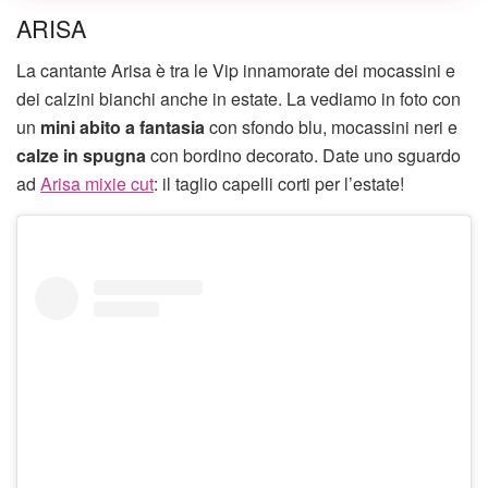
ARISA
La cantante Arisa è tra le Vip innamorate dei mocassini e
dei calzini bianchi anche in estate. La vediamo in foto con
un
mini abito a fantasia
con sfondo blu, mocassini neri e
calze in spugna
con bordino decorato. Date uno sguardo
ad
Arisa mixie cut
: il taglio capelli corti per l’estate!