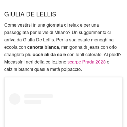
GIULIA DE LELLIS
Come vestirsi in una giornata di relax e per una
passeggiata per le vie di Milano? Un suggerimento ci
arriva da Giulia De Lellis. Per la sua estate meneghina
eccola con
canotta bianca
, minigonna di jeans con orlo
sfrangiato più
occhiali da sole
con lenti colorate. Ai piedi?
Mocassini neri della collezione
scarpe Prada 2023
e
calzini bianchi quasi a metà polpaccio.