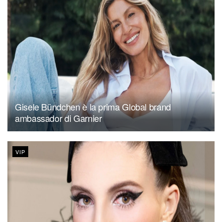
Gisele Bündchen è la prima Global brand
ambassador di Garnier
VIP