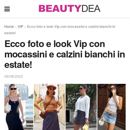
Home
»
VIP
»
Ecco foto e look Vip con mocassini e calzini bianchi in
estate!
Ecco foto e look Vip con
mocassini e calzini bianchi in
estate!
09/08/2023