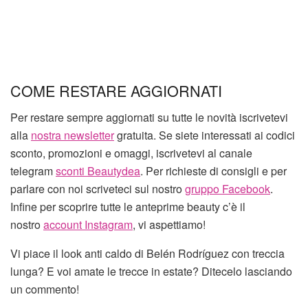
COME RESTARE AGGIORNATI
Per restare sempre aggiornati su tutte le novità iscrivetevi
alla
nostra newsletter
gratuita. Se siete interessati ai codici
sconto, promozioni e omaggi, iscrivetevi al canale
telegram
sconti Beautydea
. Per richieste di consigli e per
parlare con noi scriveteci sul nostro
gruppo Facebook
.
Infine per scoprire tutte le anteprime beauty c’è il
nostro
account Instagram
, vi aspettiamo!
Vi piace il look anti caldo di Belén Rodríguez con treccia
lunga? E voi amate le trecce in estate? Ditecelo lasciando
un commento!