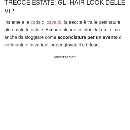
TRECCE ESTATE: GLI HAIR LOOK DELLE
VIP
Insieme alla
coda di cavallo
, la treccia è tra le pettinature
più amate in estate. Eccone alcune versioni fai da te, ma
anche da sfoggiare come
acconciatura per un evento
o
cerimonia e in varianti super giovanili e briose.
Advertisement