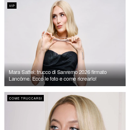
VIP
Mara Sattei: trucco di Sanremo 2026 firmato
Lancôme. Ecco le foto e come ricrearlo!
COME TRUCCARSI