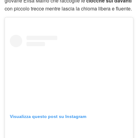
giovane Elisa Maino che raccoglie le
ciocche sul davanti
con piccolo trecce mentre lascia la chioma libera e fluente.
Visualizza questo post su Instagram