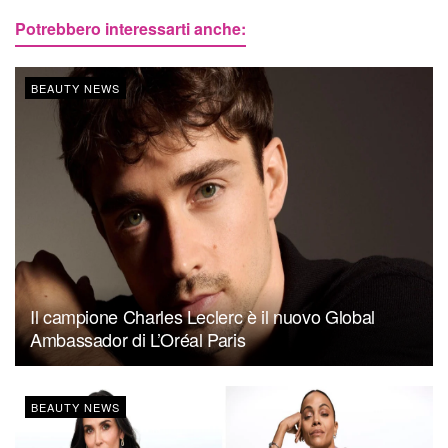
Potrebbero interessarti anche:
BEAUTY NEWS
Il campione Charles Leclerc è il nuovo Global
Ambassador di L’Oréal Paris
BEAUTY NEWS