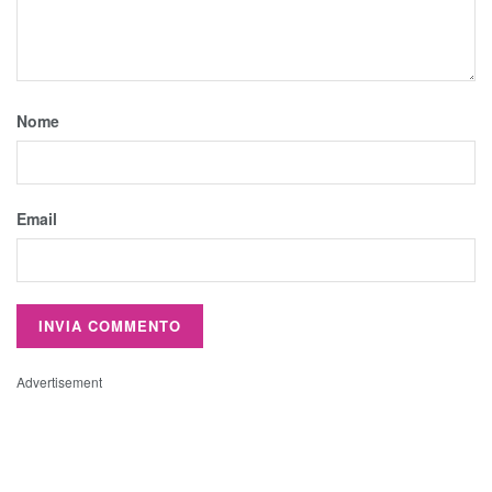
Nome
Email
Advertisement