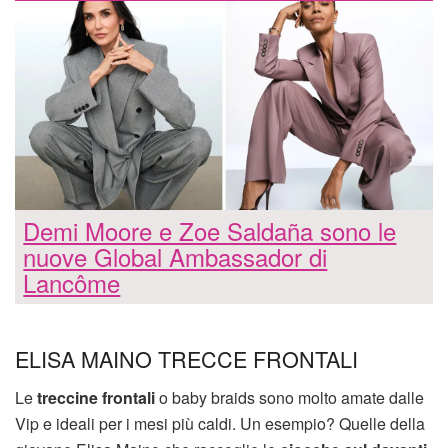
Demi Moore e Zoe Saldaña sono le
nuove Global Ambassador di
Lancôme
ELISA MAINO TRECCE FRONTALI
Le
treccine frontali
o baby braids sono molto amate dalle
Vip e ideali per i mesi più caldi. Un esempio? Quelle della