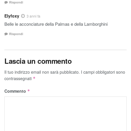
Rispondi
Elyfoxy
3 anni fa
Belle le acconciature della Palmas e della Lamborghini
Rispondi
Lascia un commento
Il tuo indirizzo email non sarà pubblicato.
I campi obbligatori sono
contrassegnati
*
Commento
*