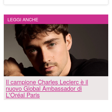
LEGGI ANCHE
Il campione Charles Leclerc è il
nuovo Global Ambassador di
L'Oréal Paris