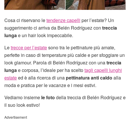
Cosa ci riservano le
tendenze capelli
per l’estate? Un
suggerimento ci arriva da Belén Rodríguez con
treccia
lunga
e un hair look impeccabile.
Le
trecce per l’estate
sono tra le pettinature più amate,
perfette in caso di temperature più calde e per sfoggiare un
look glamour. Parola di Belén Rodríguez con una
treccia
lunga
e corposa, l’ideale per ha scelto
tagli capelli lunghi
estate
ed è alla ricerca di una
pettinatura anti caldo
alla
moda e pratica per le vacanze e i mesi estivi.
Vediamo insieme
le foto
della treccia di Belén Rodríguez e
il suo look estivo!
Advertisement