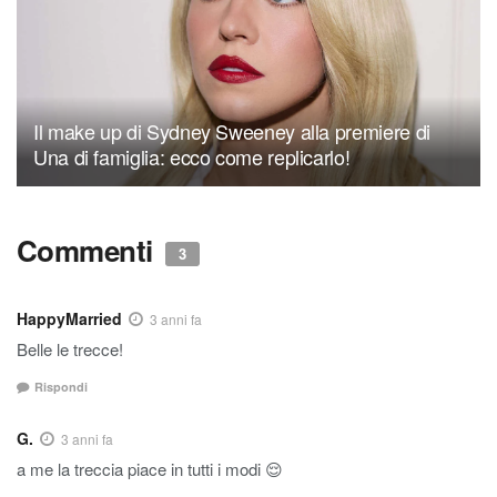
Il make up di Sydney Sweeney alla premiere di
Una di famiglia: ecco come replicarlo!
Commenti
3
HappyMarried
3 anni fa
Belle le trecce!
Rispondi
G.
3 anni fa
a me la treccia piace in tutti i modi 😌