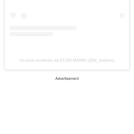
Un post condiviso da ELISA MAINO (@la_mainoo)
Advertisement