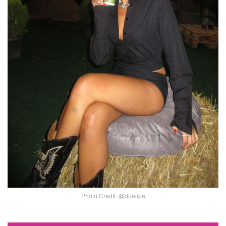
Photo Credit: @dualipa