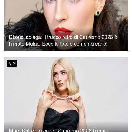
Ditonellapiaga: il trucco retrò di Sanremo 2026 è
firmato Mulac. Ecco le foto e come ricrearlo!
VIP
Mara Sattei: trucco di Sanremo 2026 firmato