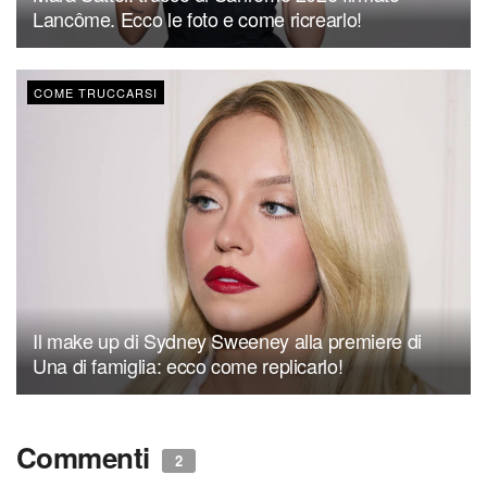
Lancôme. Ecco le foto e come ricrearlo!
COME TRUCCARSI
Il make up di Sydney Sweeney alla premiere di
Una di famiglia: ecco come replicarlo!
Commenti
2