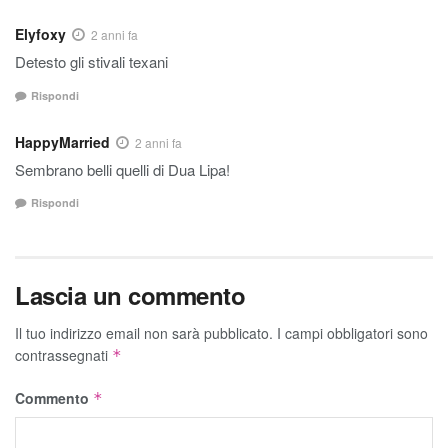
Elyfoxy
2 anni fa
Detesto gli stivali texani
Rispondi
HappyMarried
2 anni fa
Sembrano belli quelli di Dua Lipa!
Rispondi
Lascia un commento
Il tuo indirizzo email non sarà pubblicato.
I campi obbligatori sono
contrassegnati
*
Commento
*