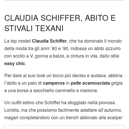
CLAUDIA SCHIFFER, ABITO E
STIVALI TEXANI
La top model
Claudia Schiffer
, che ha dominato il mondo
della moda tra gli anni ’80 e ’90, indossa un abito azzurro
con scollo a V, gonna a balze, e cintura in vita, dallo stile
easy chic
.
Per dare al suo look un tocco più deciso e audace, abbina
l’abito a un paio di
camperos
in
pelle scamosciata
grigia
e una borsa a secchiello cammello e marrone.
Un outfit estivo che Schiffer ha sfoggiato nella piovosa
Londra, ma che possiamo facilmente adattare all’autunno,
magari completandolo con un trench abbinato alle scarpe!