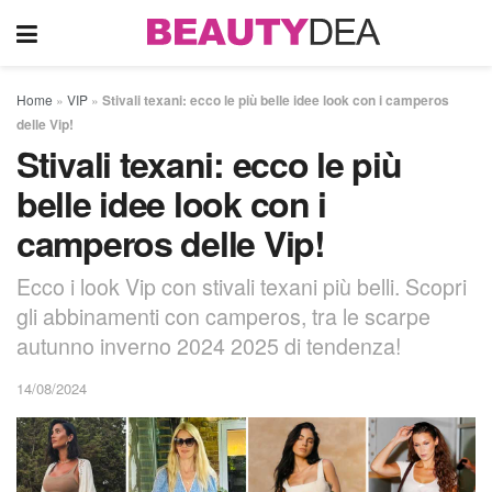
Home
»
VIP
»
Stivali texani: ecco le più belle idee look con i camperos
delle Vip!
Stivali texani: ecco le più
belle idee look con i
camperos delle Vip!
Ecco i look Vip con stivali texani più belli. Scopri
gli abbinamenti con camperos, tra le scarpe
autunno inverno 2024 2025 di tendenza!
14/08/2024