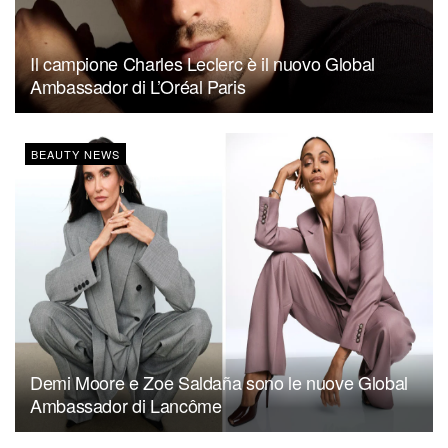
Il campione Charles Leclerc è il nuovo Global
Ambassador di L’Oréal Paris
BEAUTY NEWS
Demi Moore e Zoe Saldaña sono le nuove Global
Ambassador di Lancôme