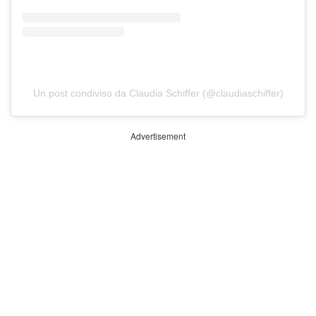
Un post condiviso da Claudia Schiffer (@claudiaschiffer)
Advertisement