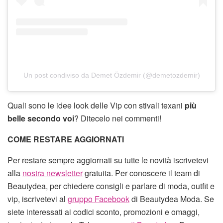
Un post condiviso da Demet Özdemir (@demetozdemir)
Quali sono le idee look delle Vip con stivali texani
più
belle secondo voi
? Ditecelo nei commenti!
COME RESTARE AGGIORNATI
Per restare sempre aggiornati su tutte le novità iscrivetevi
alla
nostra newsletter
gratuita. Per conoscere il team di
Beautydea, per chiedere consigli e parlare di moda, outfit e
vip, iscrivetevi al
gruppo Facebook
di Beautydea Moda. Se
siete interessati ai codici sconto, promozioni e omaggi,