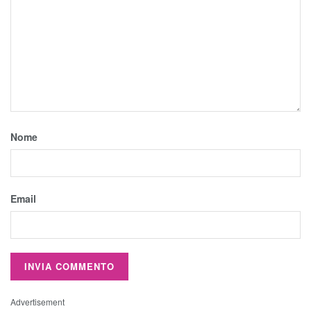
Nome
Email
Advertisement