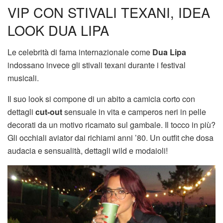
VIP CON STIVALI TEXANI, IDEA
LOOK DUA LIPA
Le celebrità di fama internazionale come
Dua Lipa
indossano invece gli stivali texani durante i festival
musicali.
Il suo look si compone di un abito a camicia corto con
dettagli
cut-out
sensuale in vita e camperos neri in pelle
decorati da un motivo ricamato sul gambale. Il tocco in più?
Gli occhiali aviator dai richiami anni ’80. Un outfit che dosa
audacia e sensualità, dettagli wild e modaioli!