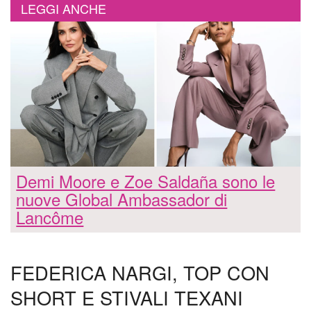
LEGGI ANCHE
Demi Moore e Zoe Saldaña sono le
nuove Global Ambassador di
Lancôme
FEDERICA NARGI, TOP CON
SHORT E STIVALI TEXANI