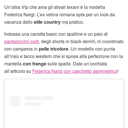
Un’altra Vip che ama gli stivali texani è la modella
Federica Nargi. L’ex velina romana opta per un look da
vacanza dallo
stile country
ma pratico.
Indossa una canotta basic con spalline e un paio di
pantaloncini corti
, degli shorts in black denim, in coordinato
con camperos in
pelle tricolore
. Un modello con punta
all’insù e tacco western che si sposa alla perfezione con la
mantella
con frange
sulle spalle. Date un’occhiata
all’articolo su
Federica Nargi con caschetto asimmetrico
!