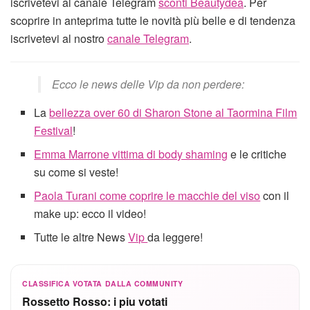
iscrivetevi al canale Telegram
sconti Beautydea
. Per
scoprire in anteprima tutte le novità più belle e di tendenza
iscrivetevi al nostro
canale Telegram
.
Ecco le news delle Vip da non perdere:
La
bellezza over 60 di Sharon Stone al Taormina Film
Festival
!
Emma Marrone vittima di body shaming
e le critiche
su come si veste!
Paola Turani come coprire le macchie del viso
con il
make up: ecco il video!
Tutte le altre News
Vip
da leggere!
CLASSIFICA VOTATA DALLA COMMUNITY
Rossetto Rosso: i piu votati