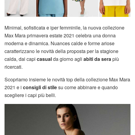
Minimal, sofisticata e iper femminile, la nuova collezione
Max Mara primavera estate 2021 celebra una donna
moderna e dinamica. Nuances calde e forme ariose
caratterizzano le novità della proposta per la stagione
calda, dai capi
casual
da giorno agli
abiti da sera
più
ricercati.
Scopriamo insieme le novità top della collezione Max Mara
2021 e i
consigli di stile
su come abbinare e quando
scegliere i capi più belli.