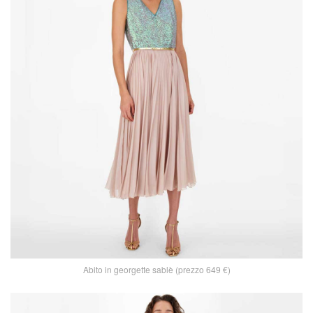
Abito in georgette sablè (prezzo 649 €)