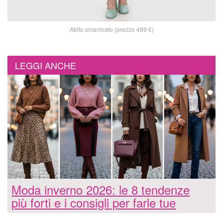
Abito smanicato (prezzo 499 €)
LEGGI ANCHE
Moda inverno 2026: le 8 tendenze
più forti e i consigli per farle tue