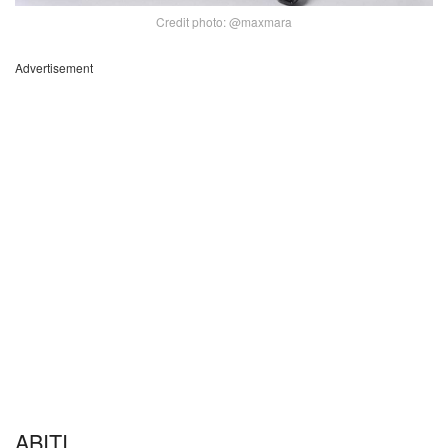
Credit photo: @maxmara
Advertisement
ABITI