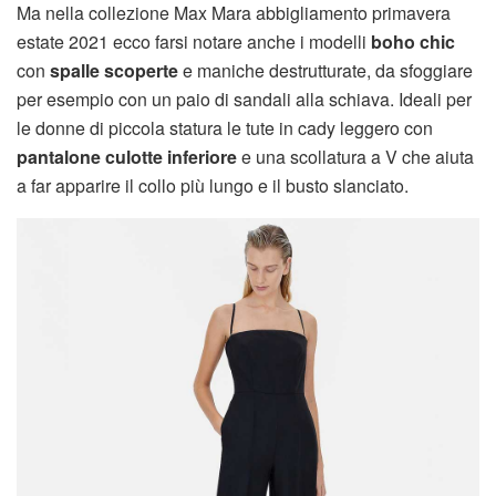
Ma nella collezione Max Mara abbigliamento primavera
estate 2021 ecco farsi notare anche i modelli
boho chic
con
spalle scoperte
e maniche destrutturate, da sfoggiare
per esempio con un paio di sandali alla schiava. Ideali per
le donne di piccola statura le tute in cady leggero con
pantalone culotte inferiore
e una scollatura a V che aiuta
a far apparire il collo più lungo e il busto slanciato.