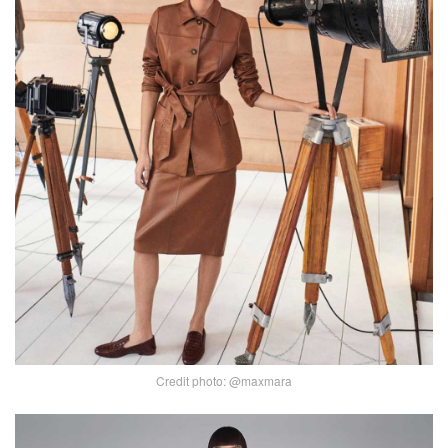
Credit photo: @maxmara