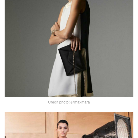
Credit photo: @maxmara