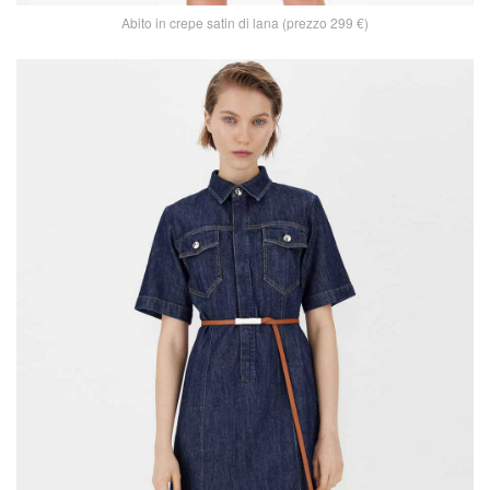
Abito in crepe satin di lana (prezzo 299 €)