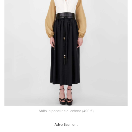
Abito in popeline di cotone (490 €)
Advertisement