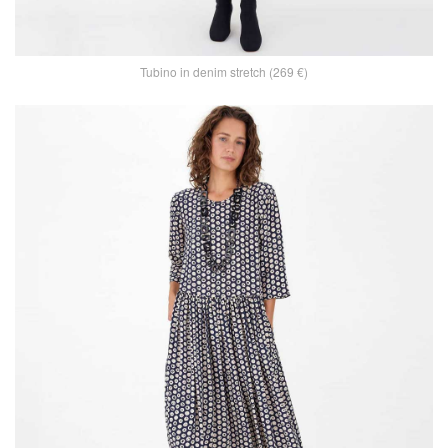
Tubino in denim stretch (269 €)