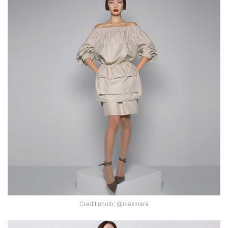
Credit photo: @maxmara