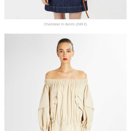
Chemisier in denim (249 €)