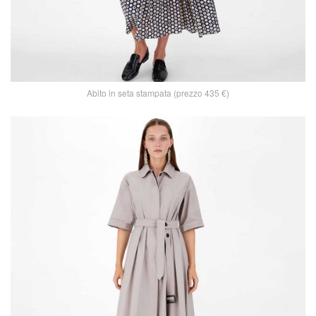
Abito in seta stampata (prezzo 435 €)