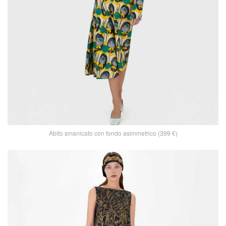
Abito smanicato con fondo asimmetrico (399 €)