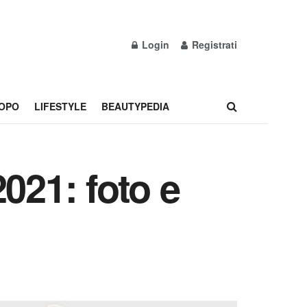
Login
Registrati
OPO
LIFESTYLE
BEAUTYPEDIA
021: foto e