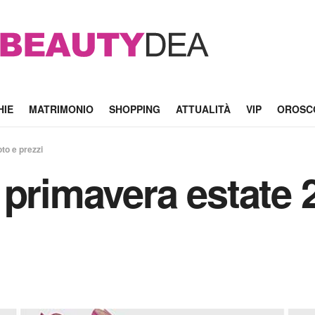
HIE
MATRIMONIO
SHOPPING
ATTUALITÀ
VIP
OROSC
to e prezzi
primavera estate 2