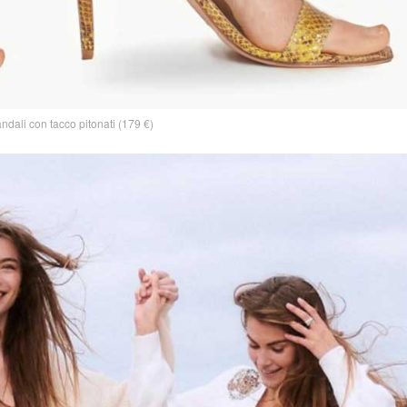
ndali con tacco pitonati (179 €)