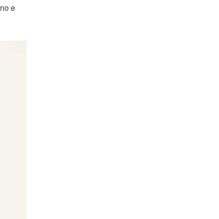
rno e