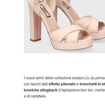
I nuovi arrivi della collezione scarpe Liu Jo prim
con tacchi dall’
effetto pitonato
e
tronchetti in s
iconiche slingback
d’ispirazione bon ton, mentr
e di carattere.