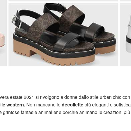
avera estate 2021 si rivolgono a donne dallo stile urban chic con
tile western.
Non mancano le
decollette
più eleganti e sofistica
e grintose fantasie animalier e borchie animano le creazioni più