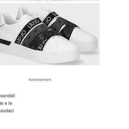
Advertisement
 sandali
te e le
 audaci