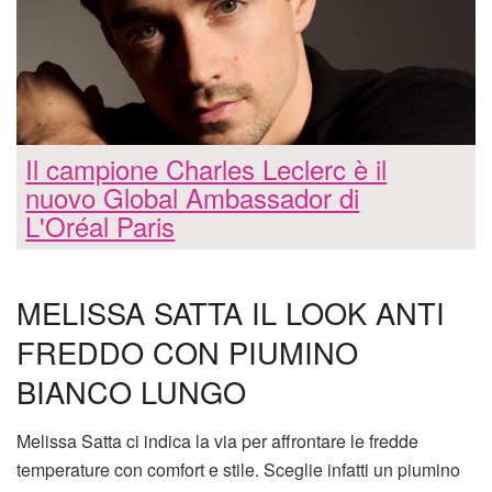
Il campione Charles Leclerc è il
nuovo Global Ambassador di
L'Oréal Paris
MELISSA SATTA IL LOOK ANTI
FREDDO CON PIUMINO
BIANCO LUNGO
Melissa Satta ci indica la via per affrontare le fredde
temperature con comfort e stile. Sceglie infatti un piumino