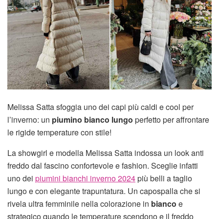
Melissa Satta sfoggia uno dei capi più caldi e cool per
l’inverno: un
piumino bianco lungo
perfetto per affrontare
le rigide temperature con stile!
La showgirl e modella Melissa Satta indossa un look anti
freddo dal fascino confortevole e fashion. Sceglie infatti
uno dei
piumini bianchi inverno 2024
più belli a taglio
lungo e con elegante trapuntatura. Un capospalla che si
rivela ultra femminile nella colorazione in
bianco
e
strategico quando le temperature scendono e il freddo