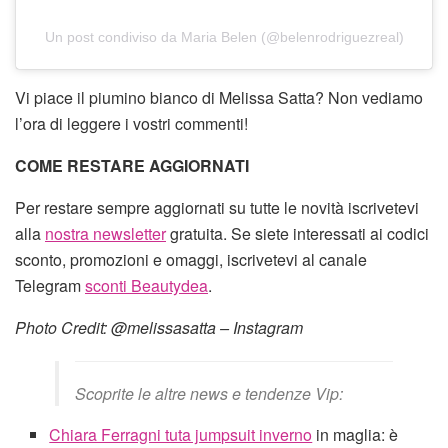
Un post condiviso da Maria Belen (@belenrodriguezreal)
Vi piace il piumino bianco di Melissa Satta? Non vediamo
l’ora di leggere i vostri commenti!
COME RESTARE AGGIORNATI
Per restare sempre aggiornati su tutte le novità iscrivetevi
alla
nostra newsletter
gratuita. Se siete interessati ai codici
sconto, promozioni e omaggi, iscrivetevi al canale
Telegram
sconti Beautydea
.
Photo Credit: @melissasatta – Instagram
Scoprite le altre news e tendenze Vip:
Chiara Ferragni tuta jumpsuit inverno
in maglia: è