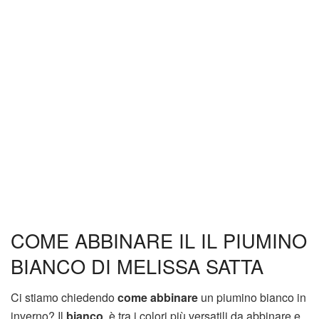
COME ABBINARE IL IL PIUMINO
BIANCO DI MELISSA SATTA
Ci stiamo chiedendo
come abbinare
un piumino bianco in
inverno? Il
bianco
, è tra i colori più versatili da abbinare e