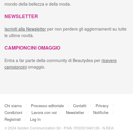
mondo della bellezza e della moda.
NEWSLETTER
Iscriviti alla Newsletter
per non perdere gli aggiornamenti su tutte
le ultime novità.
CAMPIONCINI OMAGGIO
Entra a far parte della community di Beautydea per
ricevere
campioncini
omaggio.
Chi siamo
Processo editoriale
Contatti
Privacy
Condizioni
Lavora con noi
Newsletter
Notifiche
Registrati
Log In
© 2024 Golden Communication Srl - P.IVA: IT03331940126 - N.REA: