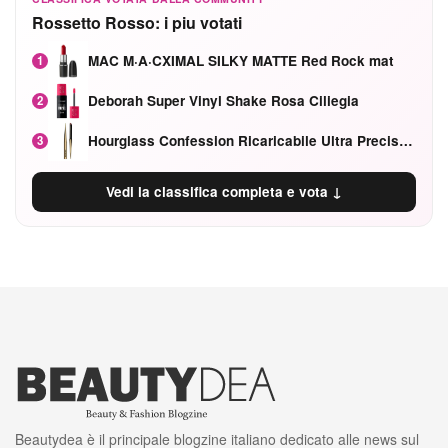
Rossetto Rosso: i piu votati
MAC M·A·CXIMAL SILKY MATTE Red Rock mat
1
Deborah Super Vinyl Shake Rosa Ciliegia
2
Hourglass Confession Ricaricabile Ultra Preciso Ad Alta Intensità Secretly Classic Red
3
Vedi la classifica completa e vota ↓
Beautydea è il principale blogzine italiano dedicato alle news sul