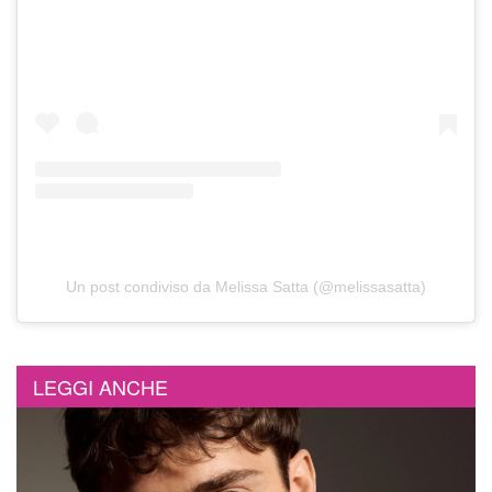
Un post condiviso da Melissa Satta (@melissasatta)
LEGGI ANCHE