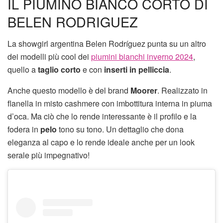
IL PIUMINO BIANCO CORTO DI
BELEN RODRIGUEZ
La showgirl argentina Belen Rodríguez punta su un altro
dei modelli più cool dei
piumini bianchi inverno 2024
,
quello a
taglio corto
e con
inserti in pelliccia
.
Anche questo modello è del brand
Moorer
. Realizzato in
flanella in misto cashmere con imbottitura interna in piuma
d’oca. Ma ciò che lo rende interessante è il profilo e la
fodera in
pelo
tono su tono. Un dettaglio che dona
eleganza al capo e lo rende ideale anche per un look
serale più impegnativo!