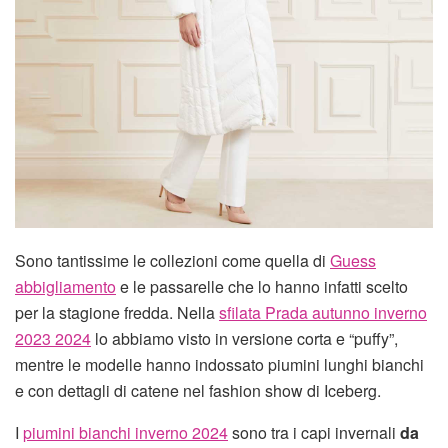
Sono tantissime le collezioni come quella di
Guess
abbigliamento
e le passarelle che lo hanno infatti scelto
per la stagione fredda. Nella
sfilata Prada autunno inverno
2023 2024
lo abbiamo visto in versione corta e “puffy”,
mentre le modelle hanno indossato piumini lunghi bianchi
e con dettagli di catene nel fashion show di Iceberg.
I
piumini bianchi inverno 2024
sono tra i capi invernali
da