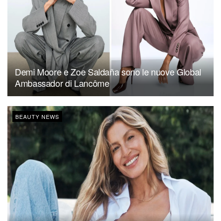
Demi Moore e Zoe Saldaña sono le nuove Global
Ambassador di Lancôme
BEAUTY NEWS