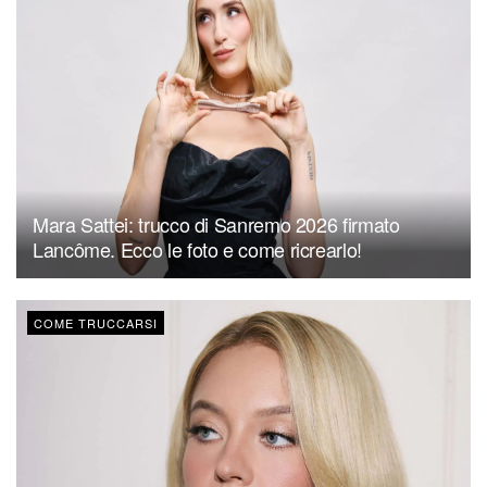
Mara Sattei: trucco di Sanremo 2026 firmato
Lancôme. Ecco le foto e come ricrearlo!
COME TRUCCARSI