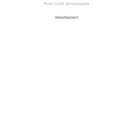
Photo Credit: @melissasatta
Advertisement