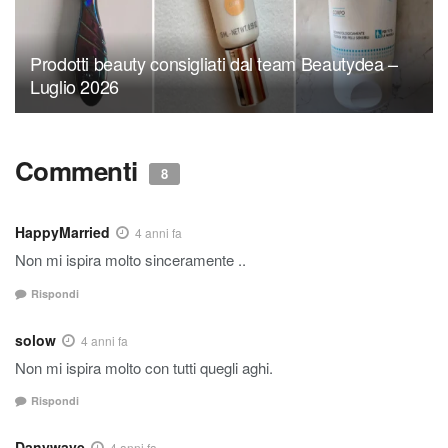
Prodotti beauty consigliati dal team Beautydea –
Luglio 2026
Commenti
8
HappyMarried
4 anni fa
Non mi ispira molto sinceramente ..
Rispondi
solow
4 anni fa
Non mi ispira molto con tutti quegli aghi.
Rispondi
Danywave
4 anni fa