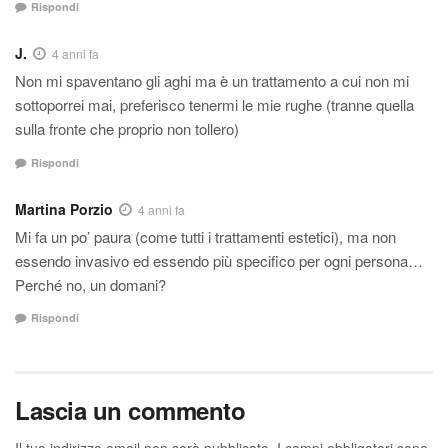
Rispondi
J.
4 anni fa
Non mi spaventano gli aghi ma è un trattamento a cui non mi
sottoporrei mai, preferisco tenermi le mie rughe (tranne quella
sulla fronte che proprio non tollero)
Rispondi
Martina Porzio
4 anni fa
Mi fa un po’ paura (come tutti i trattamenti estetici), ma non
essendo invasivo ed essendo più specifico per ogni persona…
Perché no, un domani?
Rispondi
Lascia un commento