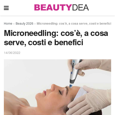
Home
»
Beauty 2026
»
Microneedling: cos’è, a cosa serve, costi e benefici
Microneedling: cos’è, a cosa
serve, costi e benefici
14/06/2022