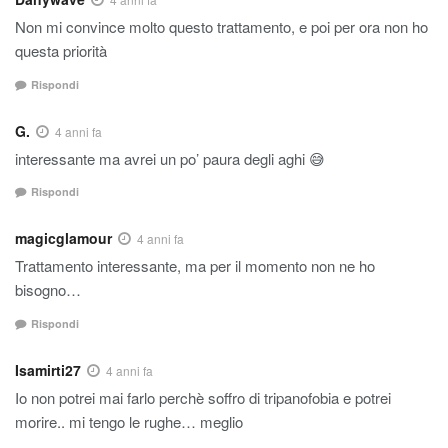
Non mi convince molto questo trattamento, e poi per ora non ho
questa priorità
Rispondi
G.
4 anni fa
interessante ma avrei un po’ paura degli aghi 😅
Rispondi
magicglamour
4 anni fa
Trattamento interessante, ma per il momento non ne ho
bisogno…
Rispondi
Isamirti27
4 anni fa
Io non potrei mai farlo perchè soffro di tripanofobia e potrei
morire.. mi tengo le rughe… meglio