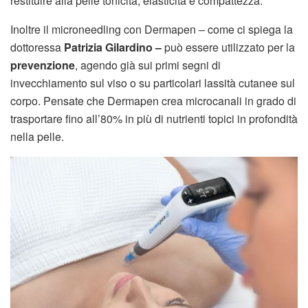
restituire alla pelle tonicità, elasticità e compattezza.
Inoltre il microneedling con Dermapen – come ci spiega la
dottoressa
Patrizia Gilardino –
può essere utilizzato per la
prevenzione
, agendo già sui primi segni di
invecchiamento sul viso o su particolari lassità cutanee sul
corpo. Pensate che Dermapen crea microcanali in grado di
trasportare fino all’80% in più di nutrienti topici in profondità
nella pelle.