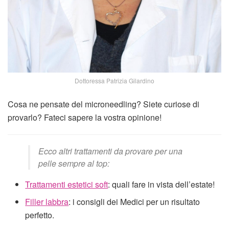
Dottoressa Patrizia Gilardino
Cosa ne pensate del microneedling? Siete curiose di
provarlo? Fateci sapere la vostra opinione!
Ecco altri trattamenti da provare per una
pelle sempre al top:
Trattamenti estetici soft
: quali fare in vista dell’estate!
Filler labbra
: i consigli dei Medici per un risultato
perfetto.