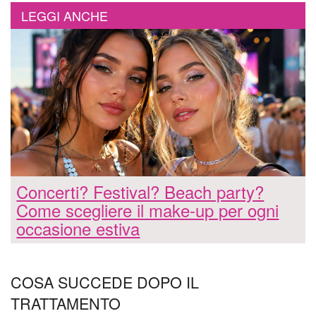
LEGGI ANCHE
Concerti? Festival? Beach party?
Come scegliere il make-up per ogni
occasione estiva
COSA SUCCEDE DOPO IL
TRATTAMENTO