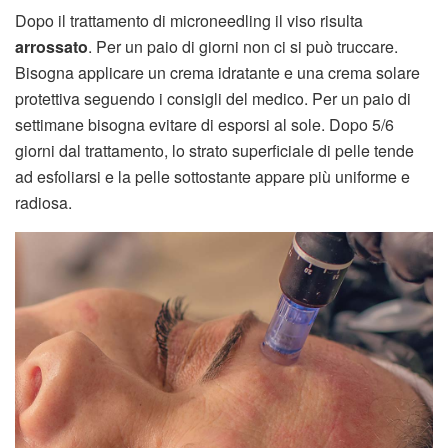
Dopo il trattamento di microneedling il viso risulta
arrossato
. Per un paio di giorni non ci si può truccare.
Bisogna applicare un crema idratante e una crema solare
protettiva seguendo i consigli del medico. Per un paio di
settimane bisogna evitare di esporsi al sole. Dopo 5/6
giorni dal trattamento, lo strato superficiale di pelle tende
ad esfoliarsi e la pelle sottostante appare più uniforme e
radiosa.