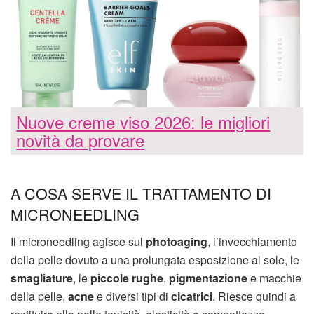
Nuove creme viso 2026: le migliori
novità da provare
A COSA SERVE IL TRATTAMENTO DI
MICRONEEDLING
Il microneedling agisce sul
photoaging
, l’invecchiamento
della pelle dovuto a una prolungata esposizione al sole, le
smagliature
, le
piccole rughe
,
pigmentazione
e macchie
della pelle,
acne
e diversi tipi di
cicatrici
. Riesce quindi a