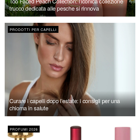
Too Faced Peach Collection: l’iconica collezione
trucco dedicata alle pesche si rinnova
PRODOTTI PER CAPELLI
Curare i capelli dopo l’estate: i consigli per una
chioma in salute
PROFUMI 2026