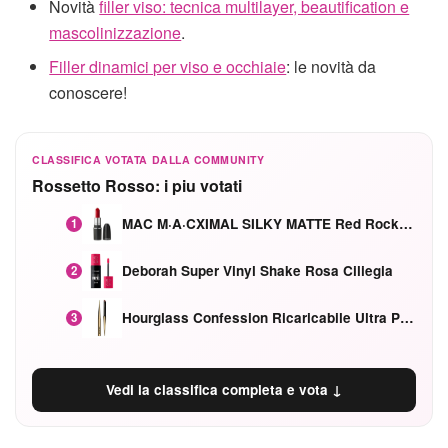
Novità
filler viso: tecnica multilayer, beautification e
mascolinizzazione
.
Filler dinamici per viso e occhiaie
: le novità da
conoscere!
CLASSIFICA VOTATA DALLA COMMUNITY
Rossetto Rosso: i piu votati
MAC M·A·CXIMAL SILKY MATTE Red Rock mat
1
Deborah Super Vinyl Shake Rosa Ciliegia
2
Hourglass Confession Ricaricabile Ultra Preciso Ad Alta Intensità Secretly Classic Red
3
Vedi la classifica completa e vota ↓