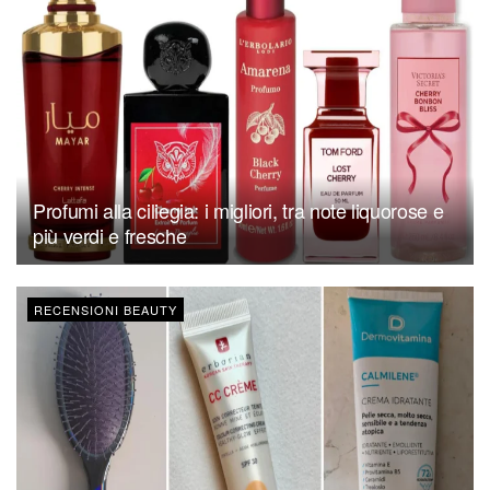
Profumi alla ciliegia: i migliori, tra note liquorose e
più verdi e fresche
RECENSIONI BEAUTY