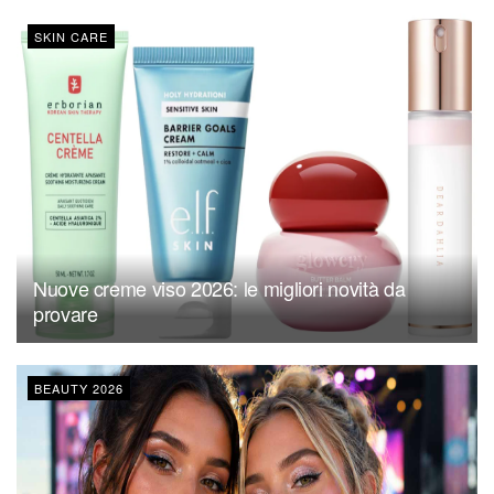
SKIN CARE
Nuove creme viso 2026: le migliori novità da
provare
BEAUTY 2026