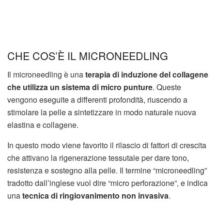
CHE COS’È IL MICRONEEDLING
Il microneedling è una
terapia di induzione del collagene
che utilizza
un sistema di micro punture
. Queste
vengono eseguite a differenti profondità, riuscendo a
stimolare la pelle a sintetizzare in modo naturale nuova
elastina e collagene.
In questo modo viene favorito il rilascio di fattori di crescita
che attivano la rigenerazione tessutale per dare tono,
resistenza e sostegno alla pelle. Il termine “microneedling”
tradotto dall’inglese vuol dire “micro perforazione”, e indica
una
tecnica di ringiovanimento non invasiva
.