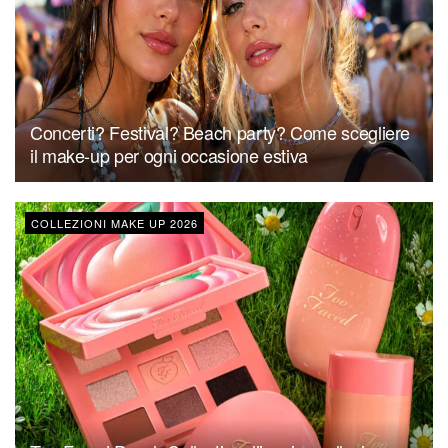
Concerti? Festival? Beach party? Come scegliere
il make-up per ogni occasione estiva
COLLEZIONI MAKE UP 2026