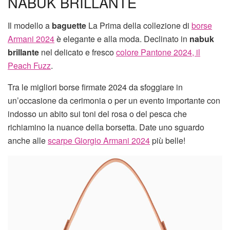
NABUK BRILLANTE
Il modello a
baguette
La Prima della collezione di
borse
Armani 2024
è elegante e alla moda. Declinato in
nabuk
brillante
nel delicato e fresco
colore Pantone 2024, il
Peach Fuzz
.
Tra le migliori borse firmate 2024 da sfoggiare in
un’occasione da cerimonia o per un evento importante con
indosso un abito sui toni del rosa o del pesca che
richiamino la nuance della borsetta. Date uno sguardo
anche alle
scarpe Giorgio Armani 2024
più belle!