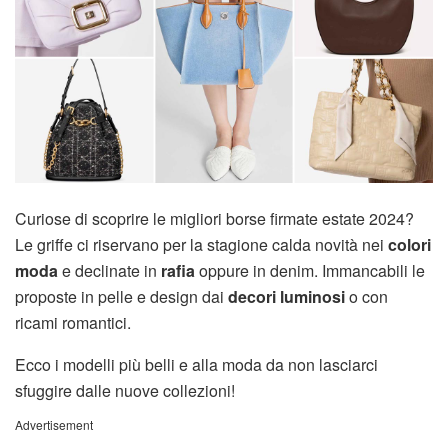
Curiose di scoprire le migliori borse firmate estate 2024?
Le griffe ci riservano per la stagione calda novità nei
colori
moda
e declinate in
rafia
oppure in denim. Immancabili le
proposte in pelle e design dai
decori luminosi
o con
ricami romantici.
Ecco i modelli più belli e alla moda da non lasciarci
sfuggire dalle nuove collezioni!
Advertisement