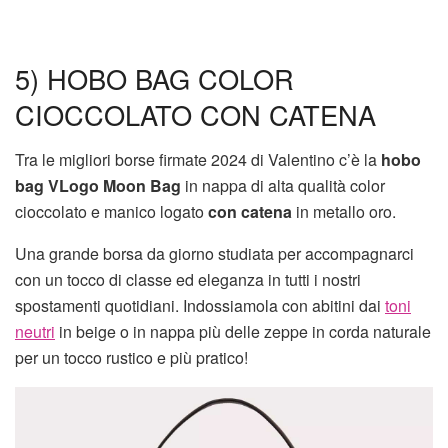
5) HOBO BAG COLOR
CIOCCOLATO CON CATENA
Tra le migliori borse firmate 2024 di Valentino c’è la
hobo
bag VLogo Moon Bag
in nappa di alta qualità color
cioccolato e manico logato
con catena
in metallo oro.
Una grande borsa da giorno studiata per accompagnarci
con un tocco di classe ed eleganza in tutti i nostri
spostamenti quotidiani. Indossiamola con abitini dai
toni
neutri
in beige o in nappa più delle zeppe in corda naturale
per un tocco rustico e più pratico!