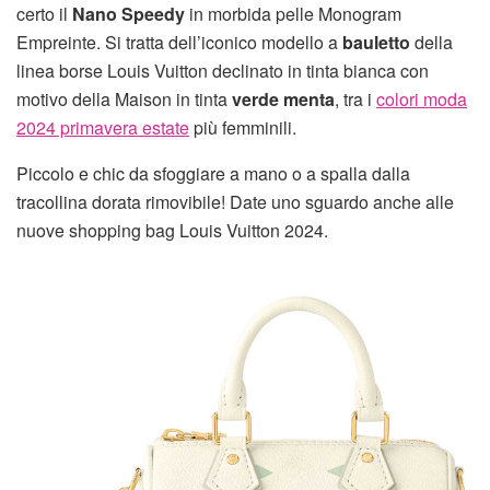
certo il
Nano Speedy
in morbida pelle Monogram
Empreinte. Si tratta dell’iconico modello a
bauletto
della
linea borse Louis Vuitton declinato in tinta bianca con
motivo della Maison in tinta
verde menta
, tra i
colori moda
2024 primavera estate
più femminili.
Piccolo e chic da sfoggiare a mano o a spalla dalla
tracollina dorata rimovibile! Date uno sguardo anche alle
nuove shopping bag Louis Vuitton 2024.