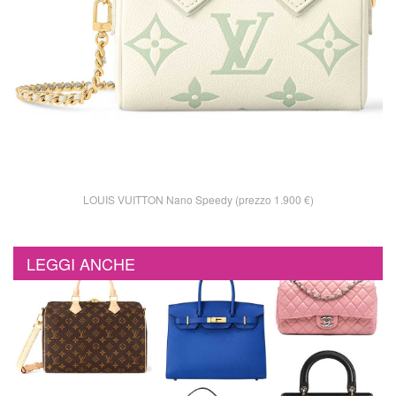
LOUIS VUITTON Nano Speedy (prezzo 1.900 €)
LEGGI ANCHE