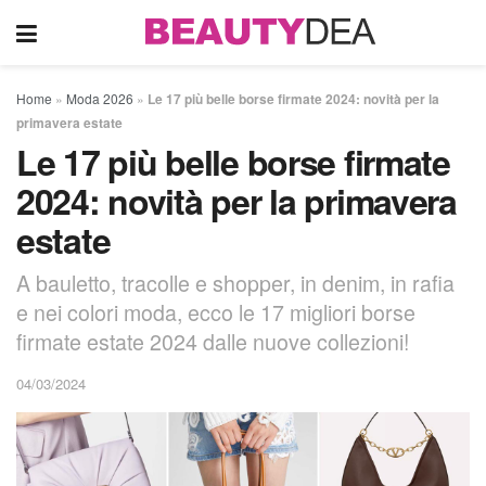
Home
»
Moda 2026
»
Le 17 più belle borse firmate 2024: novità per la
primavera estate
Le 17 più belle borse firmate
2024: novità per la primavera
estate
A bauletto, tracolle e shopper, in denim, in rafia
e nei colori moda, ecco le 17 migliori borse
firmate estate 2024 dalle nuove collezioni!
04/03/2024