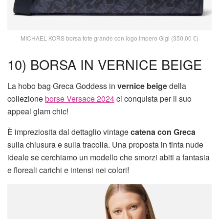
MICHAEL KORS borsa tote grande con logo impero Gigi (350,00 €)
10) BORSA IN VERNICE BEIGE
La hobo bag Greca Goddess in
vernice beige
della
collezione
borse Versace 2024
ci conquista per il suo
appeal glam chic!
È impreziosita dal dettaglio vintage
catena con Greca
sulla chiusura e sulla tracolla. Una proposta in tinta nude
ideale se cerchiamo un modello che smorzi abiti a fantasia
e floreali carichi e intensi nei colori!