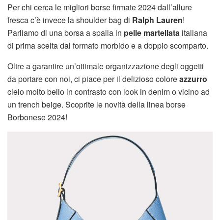
Per chi cerca le migliori borse firmate 2024 dall’allure
fresca c’è invece la shoulder bag di
Ralph Lauren
!
Parliamo di una borsa a spalla in
pelle martellata
italiana
di prima scelta dal formato morbido e a doppio scomparto.
Oltre a garantire un’ottimale organizzazione degli oggetti
da portare con noi, ci piace per il delizioso colore
azzurro
cielo molto bello in contrasto con look in denim o vicino ad
un trench beige. Scoprite le novità della linea borse
Borbonese 2024!