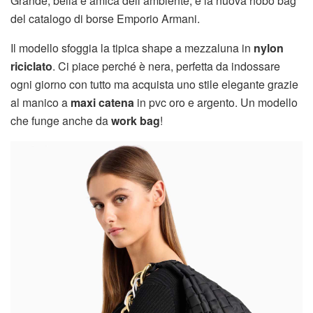
Grande, bella e amica dell’ambiente, è la nuova hobo bag
del catalogo di borse Emporio Armani.
Il modello sfoggia la tipica shape a mezzaluna in
nylon
riciclato
. Ci piace perché è nera, perfetta da indossare
ogni giorno con tutto ma acquista uno stile elegante grazie
al manico a
maxi catena
in pvc oro e argento. Un modello
che funge anche da
work bag
!