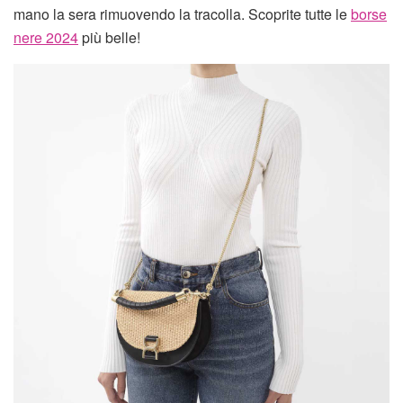
mano la sera rimuovendo la tracolla. Scoprite tutte le
borse
nere 2024
più belle!