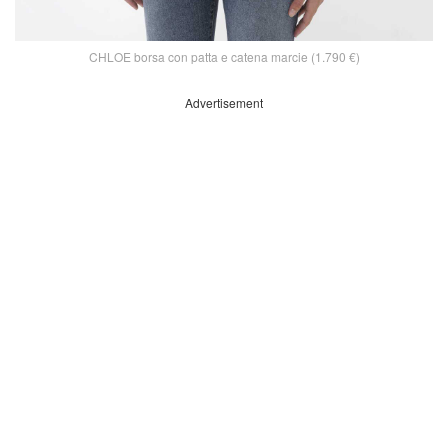
CHLOE borsa con patta e catena marcie (1.790 €)
Advertisement