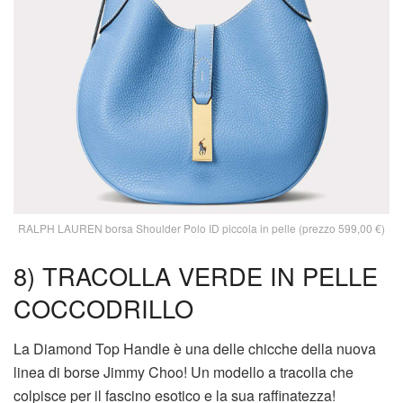
RALPH LAUREN borsa Shoulder Polo ID piccola in pelle (prezzo 599,00 €)
8) TRACOLLA VERDE IN PELLE
COCCODRILLO
La Diamond Top Handle è una delle chicche della nuova
linea di borse Jimmy Choo! Un modello a tracolla che
colpisce per il fascino esotico e la sua raffinatezza!