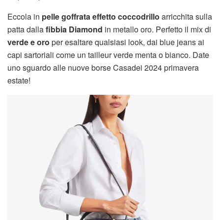
Eccola in
pelle goffrata effetto coccodrillo
arricchita sulla
patta dalla
fibbia Diamond
in metallo oro. Perfetto il mix di
verde e oro
per esaltare qualsiasi look, dai blue jeans ai
capi sartoriali come un tailleur verde menta o bianco. Date
uno sguardo alle nuove borse Casadei 2024 primavera
estate!