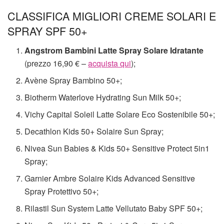
CLASSIFICA MIGLIORI CREME SOLARI E
SPRAY SPF 50+
Angstrom Bambini Latte Spray Solare Idratante
(prezzo 16,90 € –
acquista qui
);
Avène Spray Bambino 50+;
Biotherm Waterlove Hydrating Sun Milk 50+;
Vichy Capital Soleil Latte Solare Eco Sostenibile 50+;
Decathlon Kids 50+ Solaire Sun Spray;
Nivea Sun Babies & Kids 50+ Sensitive Protect 5in1
Spray;
Garnier Ambre Solaire Kids Advanced Sensitive
Spray Protettivo 50+;
Rilastil Sun System Latte Vellutato Baby SPF 50+;