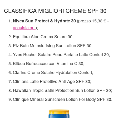
CLASSIFICA MIGLIORI CREME SPF 30
Nivea Sun Protect & Hydrate 30
(prezzo 15,33 € –
acquista qui
);
Equilibra Aloe Crema Solare 30;
Piz Buin Moinsturising Sun Lotion SFP 30;
Yves Rocher Solaire Peau Parfaite Latte Confort 30;
Bilboa Burrocacao con Vitamina C 30;
Clarins Crème Solaire Hydratation Confort;
Clinians Latte Protettivo Anti-Age SPF 30;
Hawaiian Tropic Satin Protection Sun Lotion SPF 30;
Clinique Mineral Sunscreen Lotion For Body SPF 30.