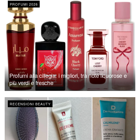
PROFUMI 2026
Profumi alla ciliegia: i migliori, tra note liquorose e
più verdi e fresche
RECENSIONI BEAUTY