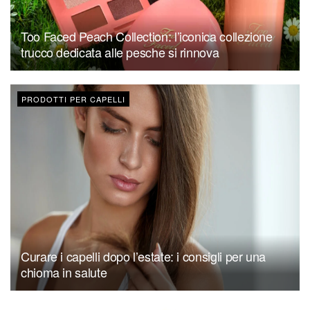
Too Faced Peach Collection: l’iconica collezione
trucco dedicata alle pesche si rinnova
PRODOTTI PER CAPELLI
Curare i capelli dopo l’estate: i consigli per una
chioma in salute