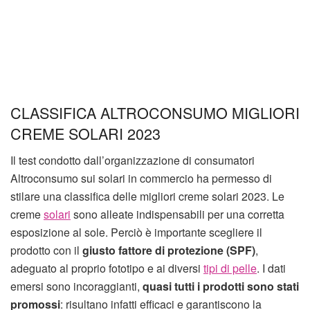
CLASSIFICA ALTROCONSUMO MIGLIORI
CREME SOLARI 2023
Il test condotto dall’organizzazione di consumatori
Altroconsumo sui solari in commercio ha permesso di
stilare una classifica delle migliori creme solari 2023. Le
creme
solari
sono alleate indispensabili per una corretta
esposizione al sole. Perciò è importante scegliere il
prodotto con il
giusto fattore di protezione (SPF)
,
adeguato al proprio fototipo e ai diversi
tipi di pelle
. I dati
emersi sono incoraggianti,
quasi tutti i prodotti sono stati
promossi
: risultano infatti efficaci e garantiscono la