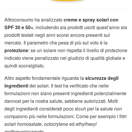
Altroconsumo ha analizzato
creme e spray solari con
SPF 30 e 50+
, includendo sia prodotti usciti quest’anno sia
prodotti testati negli anni scorsi ancora presenti sul
mercato. Il parametro che pesa di più sul voto è la
protezione
: se un solare non rispetta il livello di protezione
indicato viene penalizzato nel giudizio di qualità globale e
quindi sconsigliato.
Altro aspetto fondamentale riguarda la
sicurezza degli
ingredienti
dei solari. Il test ha verificato che nelle
formulazioni non siano presenti ingredienti potenzialmente
dannosi per la nostra salute, sebbene autorizzati. Molti
degli ingredienti considerati poco sicuri per la salute non
compaiono più nelle formulazioni. Come per esempio i filtri
solari
homosalate
,
octocrylene
ed
ethylhexyl
methoxycinnamate
.