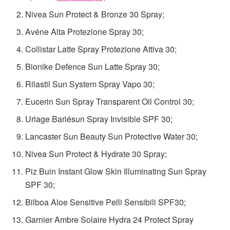
Nivea Sun Protect & Bronze 30 Spray;
Avéne Alta Protezione Spray 30;
Collistar Latte Spray Protezione Attiva 30;
Bionike Defence Sun Latte Spray 30;
Rilastil Sun System Spray Vapo 30;
Eucerin Sun Spray Transparent Oil Control 30;
Uriage Bariésun Spray Invisible SPF 30;
Lancaster Sun Beauty Sun Protective Water 30;
Nivea Sun Protect & Hydrate 30 Spray;
Piz Buin Instant Glow Skin Illuminating Sun Spray
SPF 30;
Bilboa Aloe Sensitive Pelli Sensibili SPF30;
Garnier Ambre Solaire Hydra 24 Protect Spray