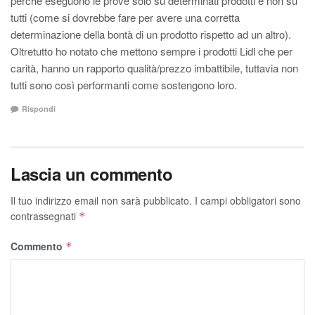
perchè eseguono le prove solo su determinati prodotti e non su
tutti (come si dovrebbe fare per avere una corretta
determinazione della bontà di un prodotto rispetto ad un altro).
Oltretutto ho notato che mettono sempre i prodotti Lidl che per
carità, hanno un rapporto qualità/prezzo imbattibile, tuttavia non
tutti sono così performanti come sostengono loro.
Rispondi
Lascia un commento
Il tuo indirizzo email non sarà pubblicato.
I campi obbligatori sono
contrassegnati
*
Commento
*