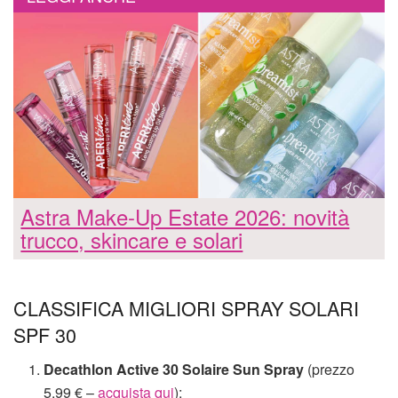
Astra Make-Up Estate 2026: novità
trucco, skincare e solari
CLASSIFICA MIGLIORI SPRAY SOLARI
SPF 30
Decathlon Active 30 Solaire Sun Spray
(prezzo
5,99 € –
acquista qui
);