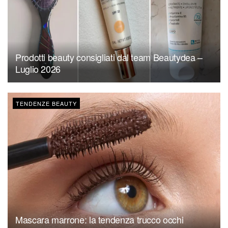
Prodotti beauty consigliati dal team Beautydea –
Luglio 2026
TENDENZE BEAUTY
Mascara marrone: la tendenza trucco occhi