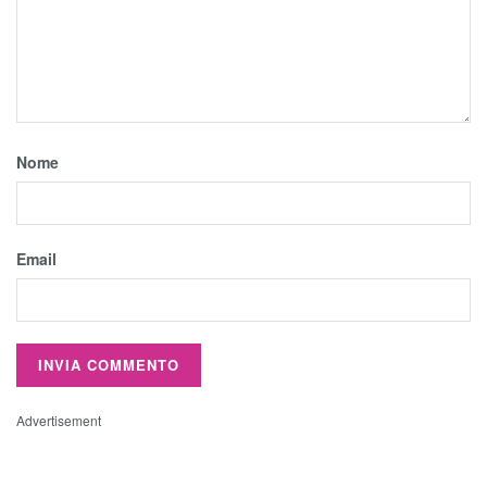
Nome
Email
Advertisement