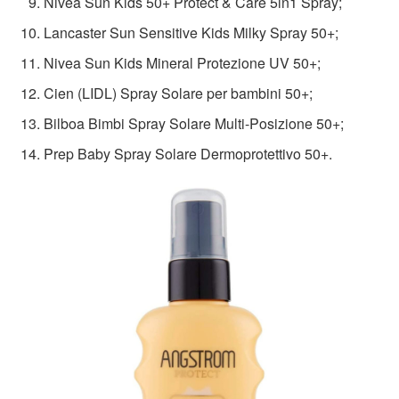
Nivea Sun Kids 50+ Protect & Care 5in1 Spray;
Lancaster Sun Sensitive Kids Milky Spray 50+;
Nivea Sun Kids Mineral Protezione UV 50+;
Cien (LIDL) Spray Solare per bambini 50+;
Bilboa Bimbi Spray Solare Multi-Posizione 50+;
Prep Baby Spray Solare Dermoprotettivo 50+.