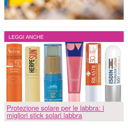
LEGGI ANCHE
Protezione solare per le labbra: i
migliori stick solari labbra