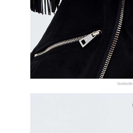
Giubbotto 