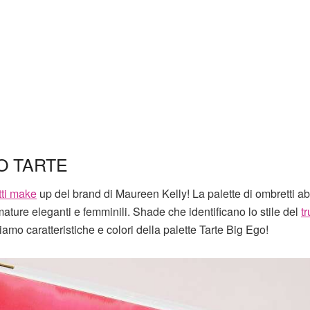
O TARTE
tti make
up del brand di Maureen Kelly! La palette di ombretti a
umature eleganti e femminili. Shade che identificano lo stile del
t
amo caratteristiche e colori della palette Tarte Big Ego!