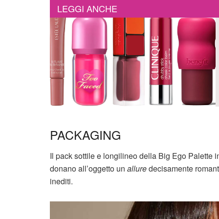
LEGGI ANCHE
PACKAGING
Il pack sottile e longilineo della Big Ego Palette
donano all’oggetto un
allure
decisamente romantic
inediti.