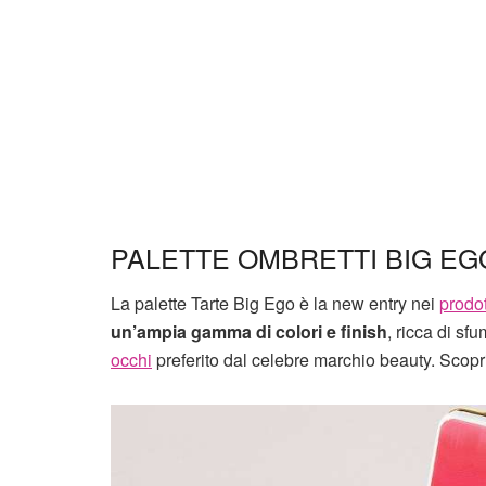
PALETTE OMBRETTI BIG EG
La palette Tarte Big Ego è la new entry nei
prodo
un’ampia gamma di colori e finish
, ricca di sf
occhi
preferito dal celebre marchio beauty. Scopri