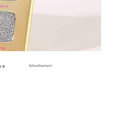
o e
Advertisement