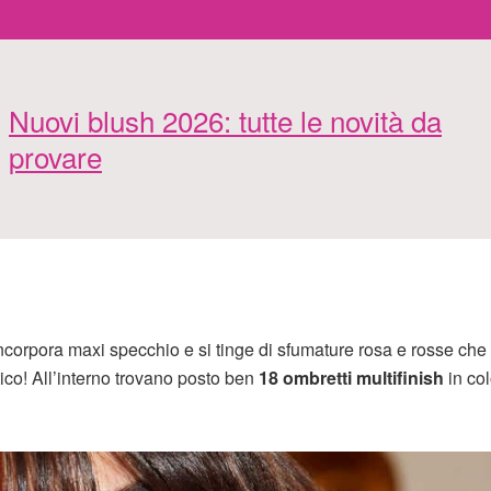
Nuovi blush 2026: tutte le novità da
provare
 incorpora maxi specchio e si tinge di sfumature rosa e rosse che
o! All’interno trovano posto ben
18 ombretti multifinish
in col