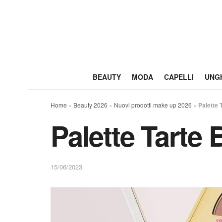
BEAUTY
MODA
CAPELLI
UNG
Home
»
Beauty 2026
»
Nuovi prodotti make up 2026
»
Palette 
Palette Tarte 
15/06/2023