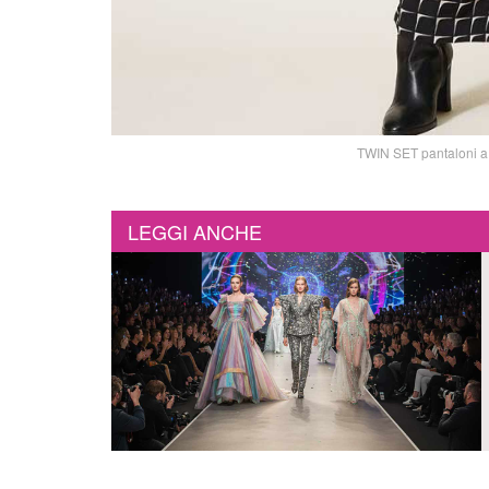
TWIN SET pantaloni a 
LEGGI ANCHE