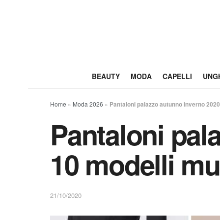
BEAUTY
MODA
CAPELLI
UNG
Home
»
Moda 2026
»
Pantaloni palazzo autunno inverno 2020
Pantaloni pal
10 modelli mu
21/10/2020