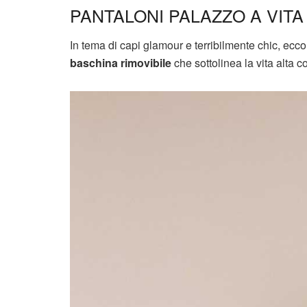
PANTALONI PALAZZO A VITA
In tema di capi glamour e terribilmente chic, ecco
baschina rimovibile
che sottolinea la vita alta c