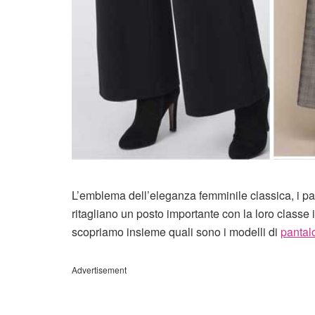
L’emblema dell’eleganza femminile classica, i pa
ritagliano un posto importante con la loro classe 
scopriamo insieme quali sono i modelli di
pantalo
Advertisement