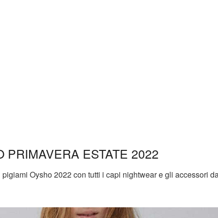
O PRIMAVERA ESTATE 2022
 pigiami Oysho 2022 con tutti i capi nightwear e gli accessori d