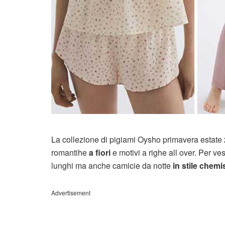
La collezione di pigiami Oysho primavera estate 2
romantihe
a fiori
e motivi a righe all over. Per ves
lunghi ma anche camicie da notte
in stile chemi
Advertisement