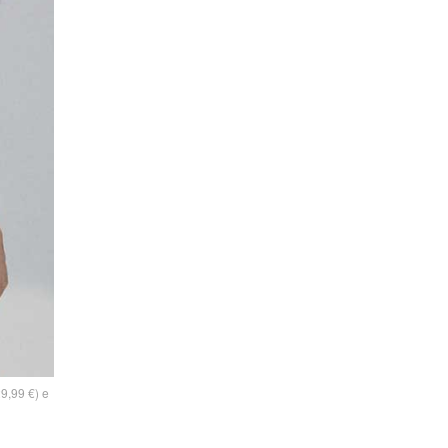
29,99 €) e