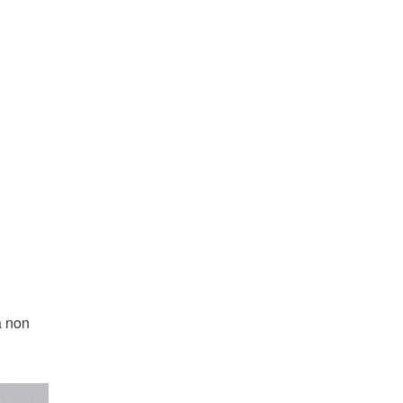
a non