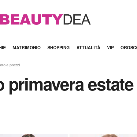
HIE
MATRIMONIO
SHOPPING
ATTUALITÀ
VIP
OROSC
oto e prezzi
 primavera estate 