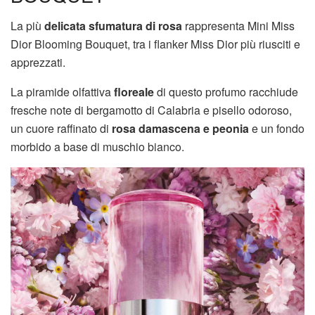
La più
delicata sfumatura di rosa
rappresenta Mini Miss
Dior Blooming Bouquet, tra i flanker Miss Dior più riusciti e
apprezzati.
La piramide olfattiva
floreale
di questo profumo racchiude
fresche note di bergamotto di Calabria e pisello odoroso,
un cuore raffinato di
rosa damascena e peonia
e un fondo
morbido a base di muschio bianco.