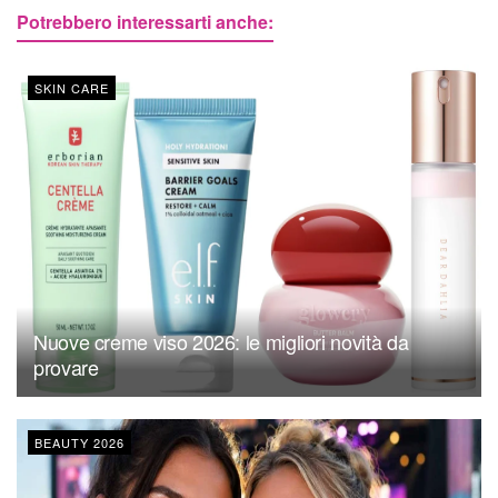
Potrebbero interessarti anche:
SKIN CARE
Nuove creme viso 2026: le migliori novità da
provare
BEAUTY 2026