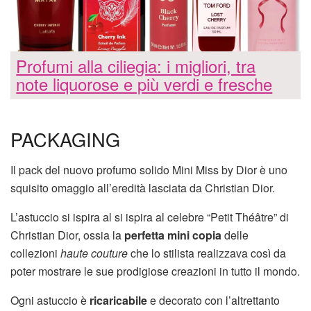
Profumi alla ciliegia: i migliori, tra
note liquorose e più verdi e fresche
PACKAGING
Il pack del nuovo profumo solido Mini Miss by Dior è uno
squisito omaggio all’eredità lasciata da Christian Dior.
L’astuccio si ispira al si ispira al celebre “Petit Théâtre” di
Christian Dior, ossia la
perfetta mini copia
delle
collezioni
haute couture
che lo stilista realizzava così da
poter mostrare le sue prodigiose creazioni in tutto il mondo.
Ogni astuccio è
ricaricabile
e decorato con l’altrettanto