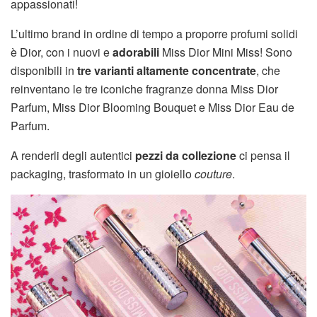
appassionati!
L’ultimo brand in ordine di tempo a proporre profumi solidi
è Dior, con i nuovi e
adorabili
Miss Dior Mini Miss! Sono
disponibili in
tre varianti altamente concentrate
, che
reinventano le tre iconiche fragranze donna Miss Dior
Parfum, Miss Dior Blooming Bouquet e Miss Dior Eau de
Parfum.
A renderli degli autentici
pezzi da collezione
ci pensa il
packaging, trasformato in un gioiello
couture
.