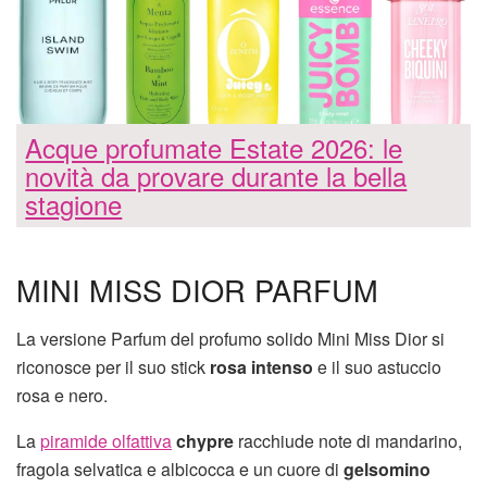
Acque profumate Estate 2026: le
novità da provare durante la bella
stagione
MINI MISS DIOR PARFUM
La versione Parfum del profumo solido Mini Miss Dior si
riconosce per il suo stick
rosa intenso
e il suo astuccio
rosa e nero.
La
piramide olfattiva
chypre
racchiude note di mandarino,
fragola selvatica e albicocca e un cuore di
gelsomino