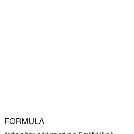
FORMULA
Anche la formula dei profumi solidi Dior Mini Miss è