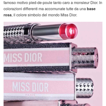
famoso motivo pied-de-poule tanto caro a monsieur Dior. In
colorazioni differenti ma accomunate tutte da una
base
rosa
, il colore simbolo del mondo Miss Dior.