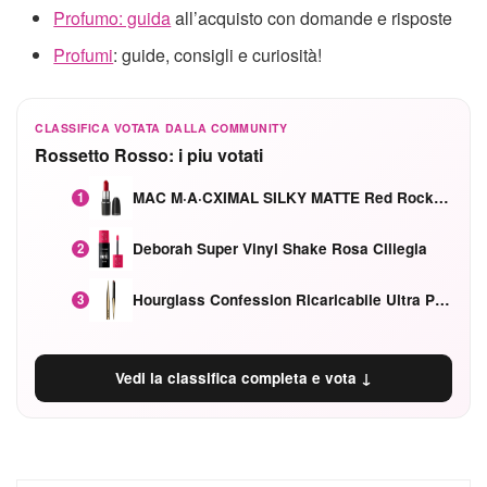
Profumo: guida
all’acquisto con domande e risposte
Profumi
: guide, consigli e curiosità!
CLASSIFICA VOTATA DALLA COMMUNITY
Rossetto Rosso: i piu votati
MAC M·A·CXIMAL SILKY MATTE Red Rock mat
1
Deborah Super Vinyl Shake Rosa Ciliegia
2
Hourglass Confession Ricaricabile Ultra Preciso Ad Alta Intensità Secretly Classic Red
3
Vedi la classifica completa e vota ↓