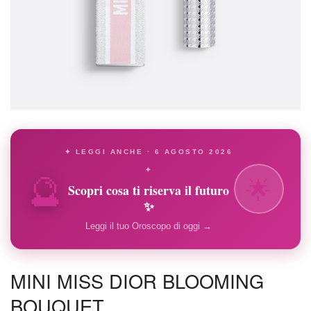
✦ LEGGI ANCHE · 6 AGOSTO 2026
🔮
✦
🌟
Scopri cosa ti riserva il futuro
✨
Leggi il tuo Oroscopo di oggi →
MINI MISS DIOR BLOOMING
BOUQUET