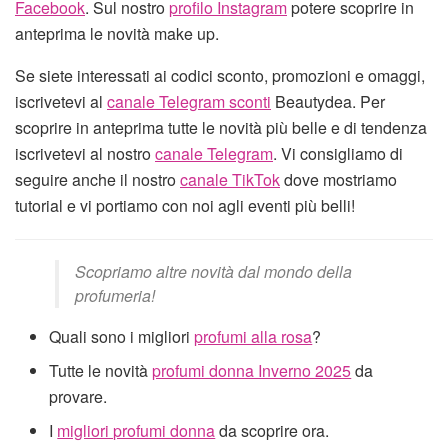
Facebook
. Sul nostro
profilo Instagram
potere scoprire in
anteprima le novità make up.
Se siete interessati ai codici sconto, promozioni e omaggi,
iscrivetevi al
canale Telegram sconti
Beautydea. Per
scoprire in anteprima tutte le novità più belle e di tendenza
iscrivetevi al nostro
canale Telegram
. Vi consigliamo di
seguire anche il nostro
canale TikTok
dove mostriamo
tutorial e vi portiamo con noi agli eventi più belli!
Scopriamo altre novità dal mondo della
profumeria!
Quali sono i migliori
profumi alla rosa
?
Tutte le novità
profumi donna Inverno 2025
da
provare.
I
migliori profumi donna
da scoprire ora.