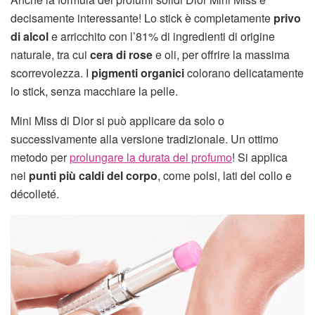
decisamente interessante! Lo stick è completamente
privo
di alcol
e arricchito con l’81% di ingredienti di origine
naturale, tra cui
cera di rose
e oli, per offrire la massima
scorrevolezza. I
pigmenti organici
colorano delicatamente
lo stick, senza macchiare la pelle.
Mini Miss di Dior si può applicare da solo o
successivamente alla versione tradizionale. Un ottimo
metodo per
prolungare la durata del profumo
! Si applica
nei
punti più caldi del corpo
, come polsi, lati del collo e
décolleté.