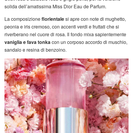
solida dell’amatissima Miss Dior Eau de Parfum.
La composizione
florientale
si apre con note di mughetto,
peonia e iris cremoso, con accenti verdi e fruttati che si
riverberano nel cuore di rosa. Il fondo mixa sapientemente
vaniglia e fava tonka
con un corposo accordo di muschio,
sandalo e resina di benzoino.