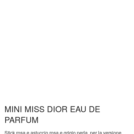
MINI MISS DIOR EAU DE
PARFUM
Stick rosa e astuccio rosa e grigio perla, per la versione