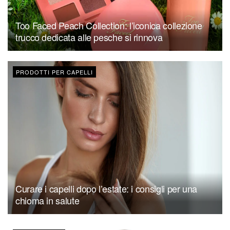
Too Faced Peach Collection: l’iconica collezione
trucco dedicata alle pesche si rinnova
PRODOTTI PER CAPELLI
Curare i capelli dopo l’estate: i consigli per una
chioma in salute