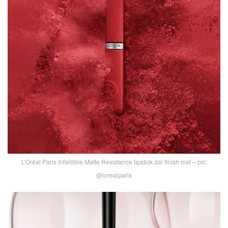
L’Oréal Paris Infaillible Matte Resistance lipstick dal finish mat – pic:
@lorealparis