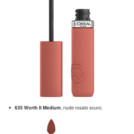
635 Worth It Medium
, nude rosato scuro;