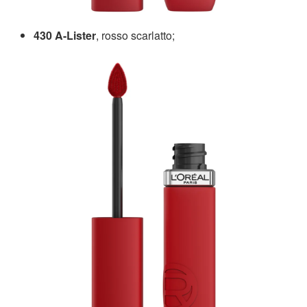
430 A-Lister
, rosso scarlatto;