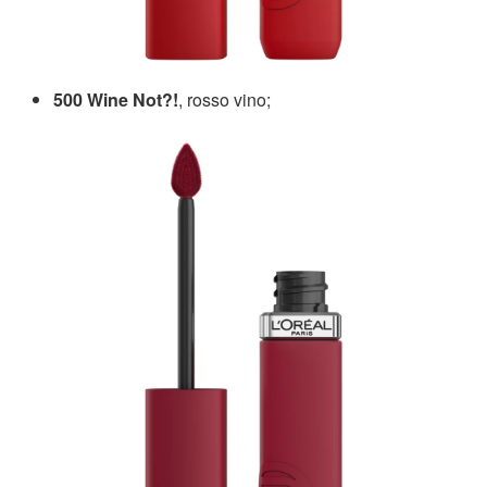
500 Wine Not?!
, rosso vino;