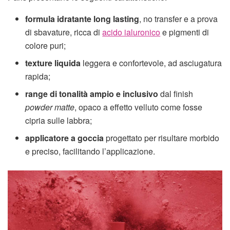
formula idratante long lasting
, no transfer e a prova
di sbavature, ricca di
acido ialuronico
e pigmenti di
colore puri;
texture liquida
leggera e confortevole, ad asciugatura
rapida;
range di tonalità ampio e inclusivo
dal finish
powder matte
, opaco a effetto velluto come fosse
cipria sulle labbra;
applicatore a goccia
progettato per risultare morbido
e preciso, facilitando l’applicazione.