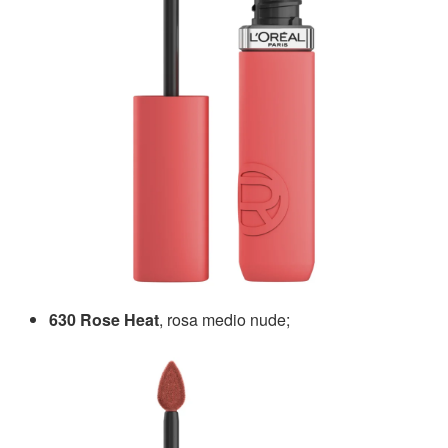
630 Rose Heat
, rosa medio nude;