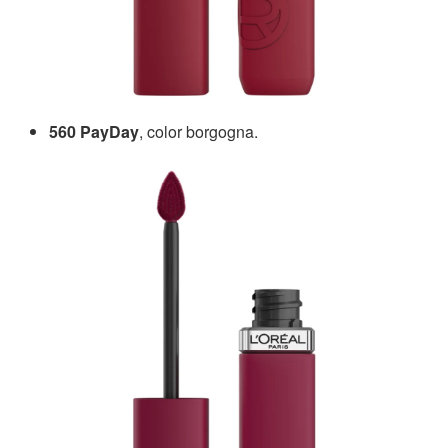
560 PayDay
, color borgogna.