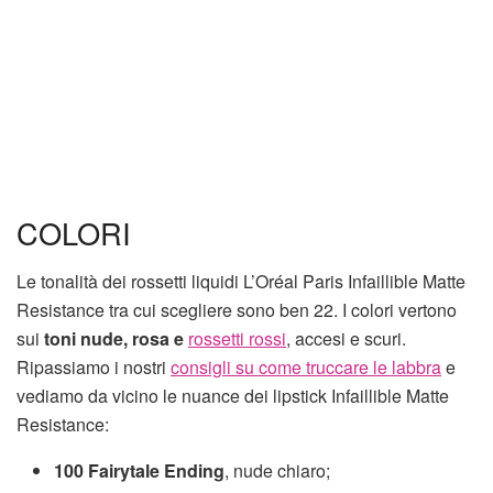
COLORI
Le tonalità dei rossetti liquidi L’Oréal Paris Infaillible Matte
Resistance tra cui scegliere sono ben 22. I colori vertono
sui
toni nude, rosa e
rossetti rossi
, accesi e scuri.
Ripassiamo i nostri
consigli su come truccare le labbra
e
vediamo da vicino le nuance dei lipstick Infaillible Matte
Resistance:
100 Fairytale Ending
, nude chiaro;