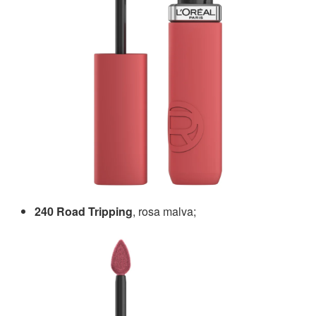
240 Road Tripping
, rosa malva;