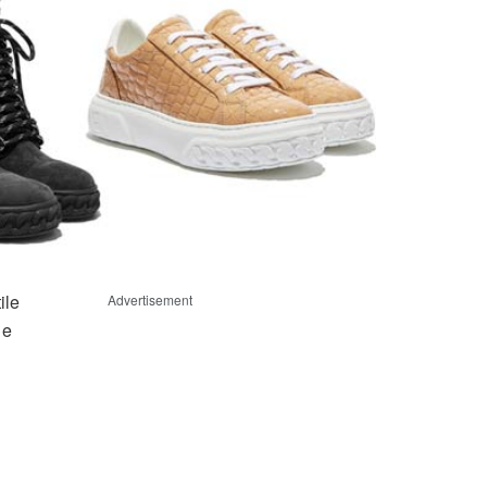
ile
Advertisement
 e