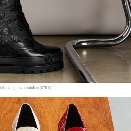
akers high top evolution (875 €)