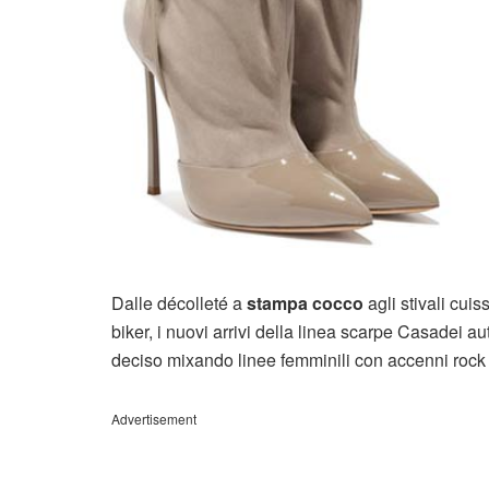
Dalle décolleté a
stampa cocco
agli stivali cuis
biker, i nuovi arrivi della linea scarpe Casadei
deciso mixando linee femminili con accenni rock 
Advertisement