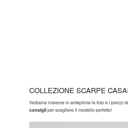
COLLEZIONE SCARPE CASAD
Vediamo insieme in anteprima le foto e i prezzi d
consigli
per scegliere il modello perfetto!