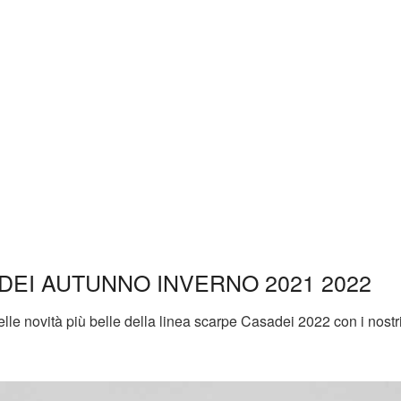
EI AUTUNNO INVERNO 2021 2022
elle novità più belle della linea scarpe Casadei 2022 con i nostr