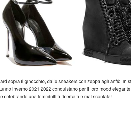
sard sopra il ginocchio, dalle sneakers con zeppa agli anfibi in st
 autunno inverno 2021 2022 conquistano per il loro mood elegante
e celebrando una femminilità ricercata e mai scontata!