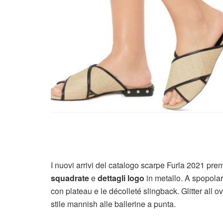
I nuovi arrivi del catalogo scarpe Furla 2021 pr
squadrate
e
dettagli logo
in metallo. A spopolare
con plateau e le décolleté slingback. Glitter all 
stile mannish alle ballerine a punta.