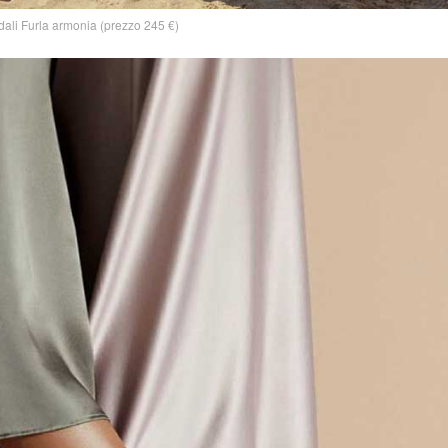
ali Furla armonia (prezzo 245 €)