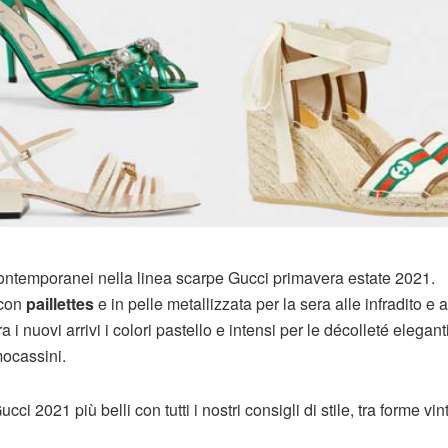
 contemporanei nella linea scarpe Gucci primavera estate 2021.
 con
paillettes
e in pelle metallizzata per la sera alle infradito e a
ra i nuovi arrivi i colori pastello e intensi per le décolleté elegant
mocassini.
i 2021 più belli con tutti i nostri consigli di stile, tra forme vi