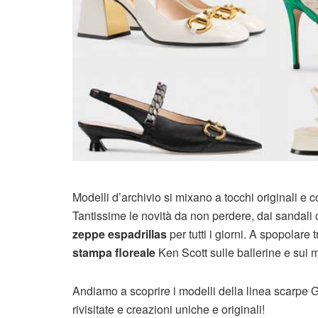
Modelli d’archivio si mixano a tocchi originali e
Tantissime le novità da non perdere, dai sandali
zeppe espadrillas
per tutti i giorni. A spopolare t
stampa floreale
Ken Scott sulle ballerine e sui 
Andiamo a scoprire i modelli della linea scarpe Gucc
rivisitate e creazioni uniche e originali!