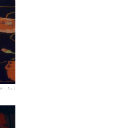
 Ken Scott