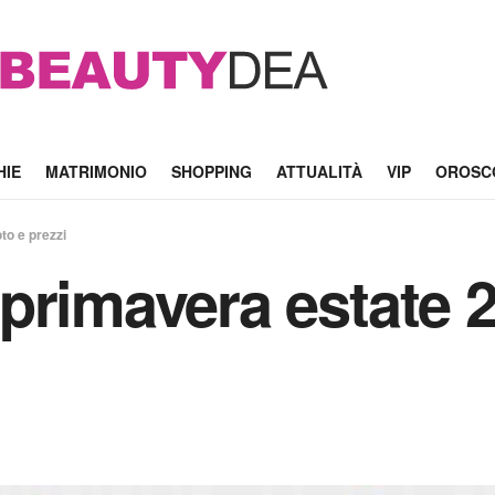
HIE
MATRIMONIO
SHOPPING
ATTUALITÀ
VIP
OROSC
to e prezzi
primavera estate 2