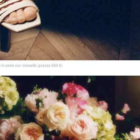
 in pelle con morsetto (prezzo 650 €)