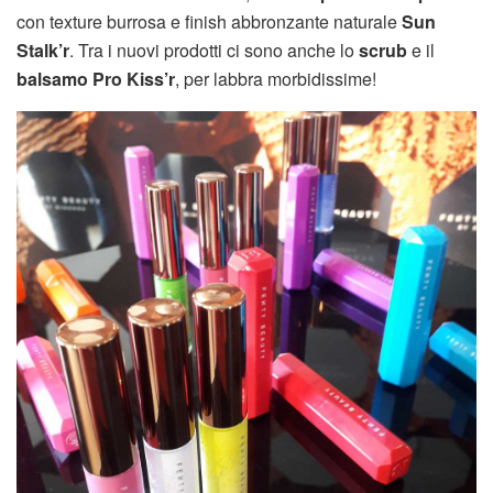
con texture burrosa e finish abbronzante naturale
Sun
Stalk’r
. Tra i nuovi prodotti ci sono anche lo
scrub
e il
balsamo
Pro Kiss’r
, per labbra morbidissime!