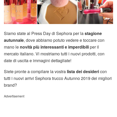
Siamo state al Press Day di Sephora per la
stagione
autunnale
, dove abbiamo potuto vedere e toccare con
mano le
novità più interessanti e imperdibili
per il
mercato italiano. Vi mostriamo tutti i nuovi prodotti, con
date di uscita e immagini dettagliate!
Siete pronte a compilare la vostra
lista dei desideri
con
tutti i nuovi arrivi Sephora trucco Autunno 2019 dei migliori
brand?
Advertisement