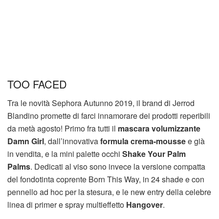
TOO FACED
Tra le novità Sephora Autunno 2019, il brand di Jerrod
Blandino promette di farci innamorare dei prodotti reperibili
da metà agosto! Primo fra tutti il
mascara volumizzante
Damn Girl
, dall’innovativa
formula crema-mousse
e già
in vendita, e la mini palette occhi
Shake Your Palm
Palms
. Dedicati al viso sono invece la versione compatta
del fondotinta coprente Born This Way, in 24 shade e con
pennello ad hoc per la stesura, e le new entry della celebre
linea di primer e spray multieffetto
Hangover
.