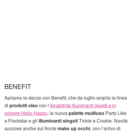
BENEFIT
Apriamo le danze con Benefit, che da luglio amplia la linea
di
prodotti viso
con i
fondotinta illuminanti liquidi e in
polvere Hello Happy
, la nuova
palette multiuso
Party Like
a Flockstar e gli
illuminanti singoli
Tickle e Cookie. Novità
succose anche sul fronte
make up occhi
, con l’arrivo di