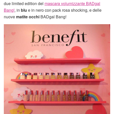
due limited edition del
mascara volumizzante BADgal
Bang!
, in
blu
e in nero con pack rosa shocking, e delle
nuove
matite occhi
BADgal Bang!