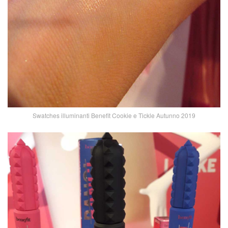
Swatches illuminanti Benefit Cookie e Tickle Autunno 2019