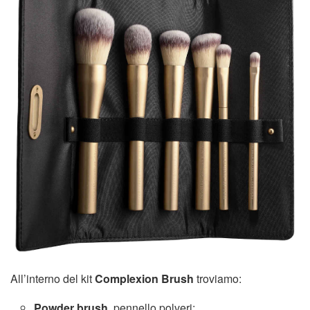
All’interno del kit
Complexion Brush
troviamo:
Powder brush
, pennello polveri;