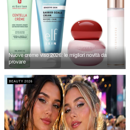
Nuove creme viso 2026: le migliori novità da
provare
BEAUTY 2026