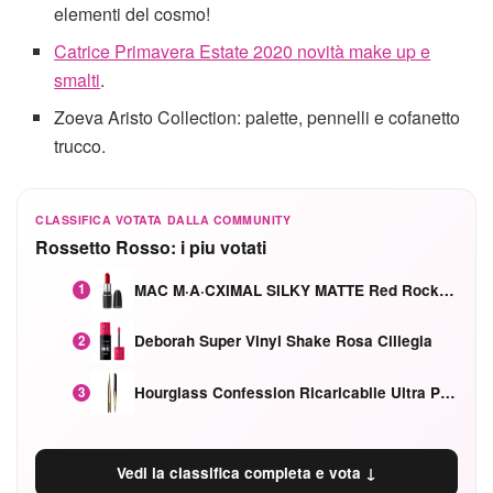
elementi del cosmo!
Catrice Primavera Estate 2020 novità make up e
smalti
.
Zoeva Aristo Collection: palette, pennelli e cofanetto
trucco.
CLASSIFICA VOTATA DALLA COMMUNITY
Rossetto Rosso: i piu votati
MAC M·A·CXIMAL SILKY MATTE Red Rock mat
1
Deborah Super Vinyl Shake Rosa Ciliegia
2
Hourglass Confession Ricaricabile Ultra Preciso Ad Alta Intensità Secretly Classic Red
3
Vedi la classifica completa e vota ↓