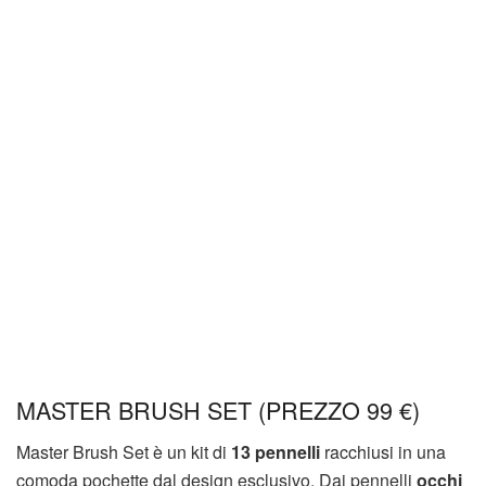
MASTER BRUSH SET (PREZZO 99 €)
Master Brush Set è un kit di
13 pennelli
racchiusi in una
comoda pochette dal design esclusivo. Dai pennelli
occhi