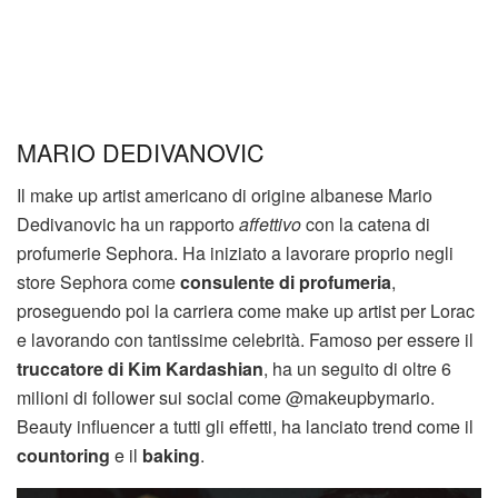
MARIO DEDIVANOVIC
Il make up artist americano di origine albanese Mario
Dedivanovic ha un rapporto
affettivo
con la catena di
profumerie Sephora. Ha iniziato a lavorare proprio negli
store Sephora come
consulente di profumeria
,
proseguendo poi la carriera come make up artist per Lorac
e lavorando con tantissime celebrità. Famoso per essere il
truccatore di Kim Kardashian
, ha un seguito di oltre 6
milioni di follower sui social come @makeupbymario.
Beauty influencer a tutti gli effetti, ha lanciato trend come il
countoring
e il
baking
.