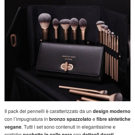
Il pack dei pennelli è caratterizzato da un
design moderno
con l’impugnatura in
bronzo spazzolato
e
fibre sintetiche
vegane
. Tutti i set sono contenuti in elegantissime e
pratiche
pochette in pelle nera
con
dettagli dorati
.