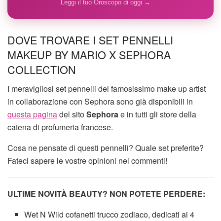
Leggi il tuo Oroscopo di oggi →
DOVE TROVARE I SET PENNELLI
MAKEUP BY MARIO X SEPHORA
COLLECTION
I meravigliosi set pennelli del famosissimo make up artist
in collaborazione con Sephora sono già disponibili in
questa pagina
del sito
Sephora
e in tutti gli store della
catena di profumeria francese.
Cosa ne pensate di questi pennelli? Quale set preferite?
Fateci sapere le vostre opinioni nei commenti!
ULTIME NOVITÀ BEAUTY? NON POTETE PERDERE:
Wet N Wild cofanetti trucco zodiaco, dedicati ai 4