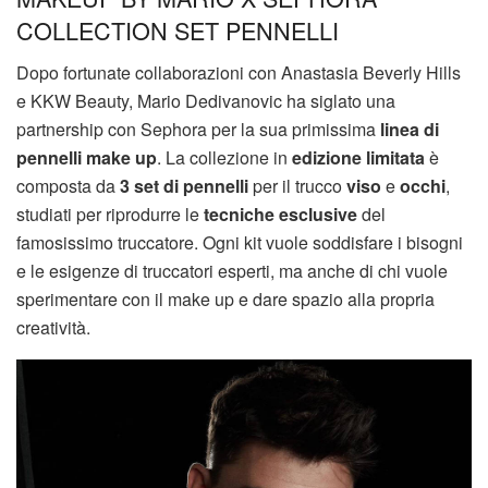
COLLECTION SET PENNELLI
Dopo fortunate collaborazioni con Anastasia Beverly Hills
e KKW Beauty, Mario Dedivanovic ha siglato una
partnership con Sephora per la sua primissima
linea di
pennelli make up
. La collezione in
edizione limitata
è
composta da
3 set di pennelli
per il trucco
viso
e
occhi
,
studiati per riprodurre le
tecniche esclusive
del
famosissimo truccatore. Ogni kit vuole soddisfare i bisogni
e le esigenze di truccatori esperti, ma anche di chi vuole
sperimentare con il make up e dare spazio alla propria
creatività.