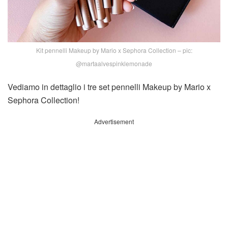
Kit pennelli Makeup by Mario x Sephora Collection – pic:
@martaalvespinklemonade
Vediamo in dettaglio i tre set pennelli Makeup by Mario x
Sephora Collection!
Advertisement