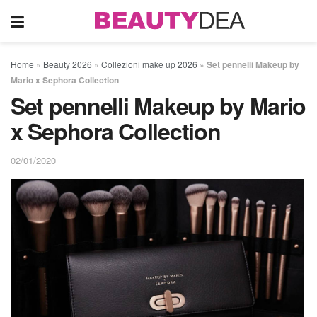
Home
»
Beauty 2026
»
Collezioni make up 2026
»
Set pennelli Makeup by
Mario x Sephora Collection
Set pennelli Makeup by Mario
x Sephora Collection
02/01/2020