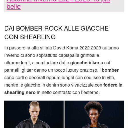
belle
DAI BOMBER ROCK ALLE GIACCHE
CON SHEARLING
In passerella alla sfilata David Koma 2022 2023 autunno
inverno ci sono soprattutto capispalla grintosi e
ultramoderni, a cominciare dalle
giacche biker
a cui
pannelli glitter danno un tocco luxury prezioso. I
bomber
sono corti e decorati oppure lunghi con coulisse in vita,
mentre le giacche in denim sono vivacizzate con
fodere in
shearling nero
in netto contrasto con l’esterno.