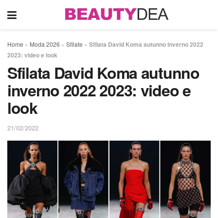
Home
»
Moda 2026
»
Sfilate
»
Sfilata David Koma autunno inverno 2022
2023: video e look
Sfilata David Koma autunno
inverno 2022 2023: video e
look
21/02/2022