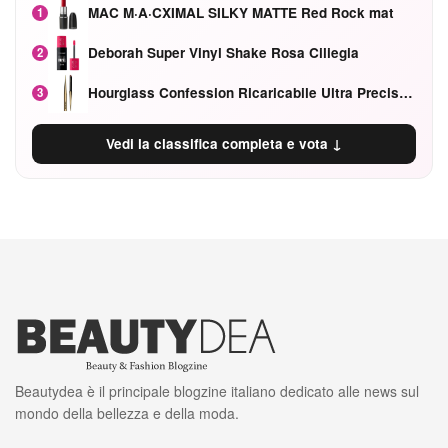
MAC M·A·CXIMAL SILKY MATTE Red Rock mat
1
Deborah Super Vinyl Shake Rosa Ciliegia
2
Hourglass Confession Ricaricabile Ultra Preciso Ad Alta Intensità Secretly Classic Red
3
Vedi la classifica completa e vota ↓
Beautydea è il principale blogzine italiano dedicato alle news sul
mondo della bellezza e della moda.