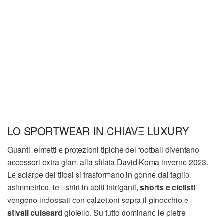
LO SPORTWEAR IN CHIAVE LUXURY
Guanti, elmetti e protezioni tipiche del football diventano
accessori extra glam alla sfilata David Koma inverno 2023.
Le sciarpe dei tifosi si trasformano in gonne dal taglio
asimmetrico, le t-shirt in abiti intriganti,
shorts e ciclisti
vengono indossati con calzettoni sopra il ginocchio e
stivali cuissard
gioiello. Su tutto dominano le pietre