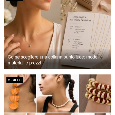
Come scegliere una collana punto luce: modelli,
materiali e prezzi
GIOIELLI