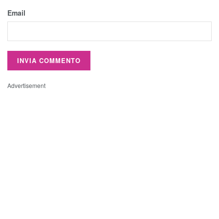
Email
Advertisement