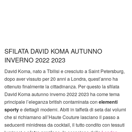
SFILATA DAVID KOMA AUTUNNO
INVERNO 2022 2023
David Koma, nato a Tbilisi e cresciuto a Saint Petersburg,
dopo aver vissuto per 20 anni a Londra, quest’anno ha
ottenuto finalmente la cittadinanza. Per questo la sfilata
David Koma autunno inverno 2022 2023 ha come tema
principale l’eleganza british contaminata con
elementi
sporty
e dettagli moderni. Abiti in taffetà di seta dai volumi
che si richiamano all’Haute Couture lasciano il passo a
seducenti minidress da cocktail, il tutto condito con tessuti