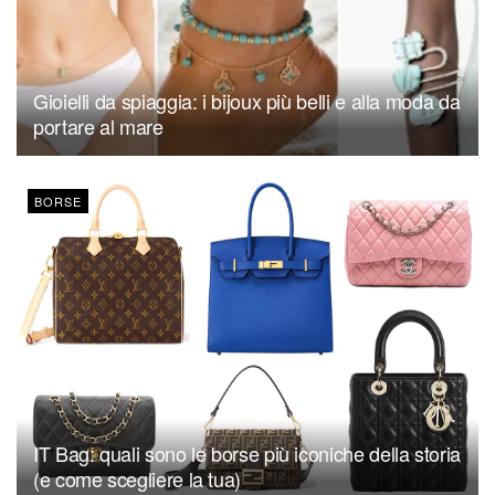
Gioielli da spiaggia: i bijoux più belli e alla moda da
portare al mare
BORSE
IT Bag: quali sono le borse più iconiche della storia
(e come scegliere la tua)