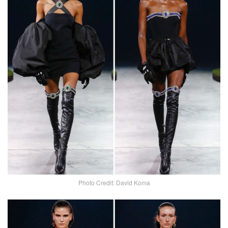
Photo Credit: David Koma