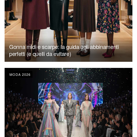
Gonna midi e scarpe: la guida agli abbinamenti
perfetti (e quelli da evitare)
MODA 2026