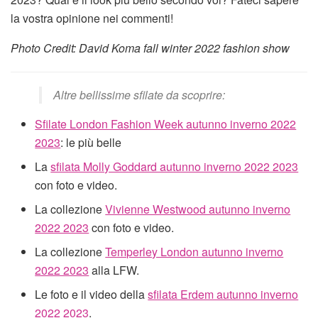
la vostra opinione nei commenti!
Photo Credit: David Koma fall winter 2022 fashion show
Altre bellissime sfilate da scoprire:
Sfilate London Fashion Week autunno inverno 2022
2023
: le più belle
La
sfilata Molly Goddard autunno inverno 2022 2023
con foto e video.
La collezione
Vivienne Westwood autunno inverno
2022 2023
con foto e video.
La collezione
Temperley London autunno inverno
2022 2023
alla LFW.
Le foto e il video della
sfilata Erdem autunno inverno
2022 2023
.