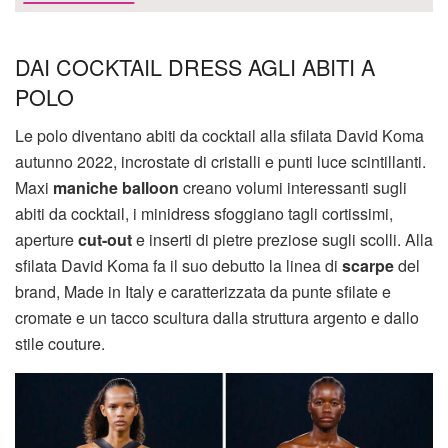
DAI COCKTAIL DRESS AGLI ABITI A
POLO
Le polo diventano abiti da cocktail alla sfilata David Koma
autunno 2022, incrostate di cristalli e punti luce scintillanti.
Maxi
maniche balloon
creano volumi interessanti sugli
abiti da cocktail, i minidress sfoggiano tagli cortissimi,
aperture
cut-out
e inserti di pietre preziose sugli scolli. Alla
sfilata David Koma fa il suo debutto la linea di
scarpe
del
brand, Made in Italy e caratterizzata da punte sfilate e
cromate e un tacco scultura dalla struttura argento e dallo
stile couture.