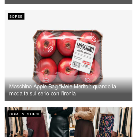
BORSE
Moschino Apple Bag “Mele Merito”: quando la
moda fa sul serio con l’ironia
COME VESTIRSI