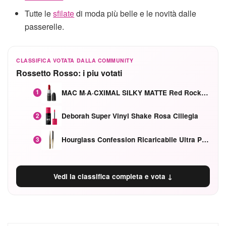
Tutte le
sfilate
di moda più belle e le novità dalle
passerelle.
CLASSIFICA VOTATA DALLA COMMUNITY
Rossetto Rosso: i piu votati
MAC M·A·CXIMAL SILKY MATTE Red Rock mat
1
Deborah Super Vinyl Shake Rosa Ciliegia
2
Hourglass Confession Ricaricabile Ultra Preciso Ad Alta Intensità Secretly Classic Red
3
Vedi la classifica completa e vota ↓