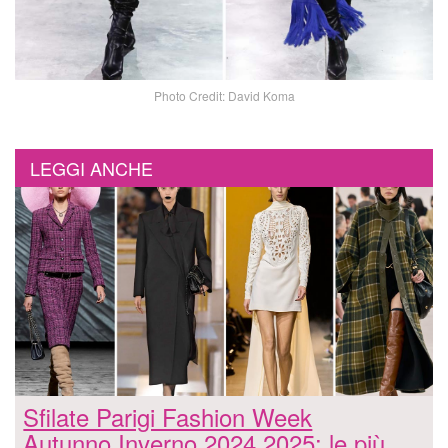
Photo Credit: David Koma
LEGGI ANCHE
Sfilate Parigi Fashion Week
Autunno Inverno 2024 2025: le più