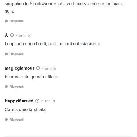
simpatico lo Sportswear in chiave Luxury però non mi piace
nulla
Rispondi
J.
4 anni fa
I capi non sono brutti, però non mi entusiasmano
Rispondi
magicglamour
4 anni fa
Interessante questa sfilata
Rispondi
HappyMarried
4 anni fa
Carina questa sfilata!
Rispondi