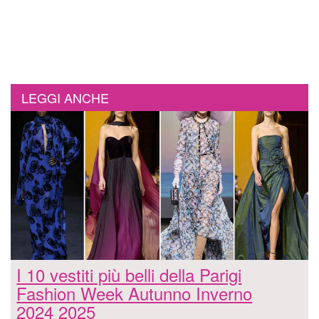
LEGGI ANCHE
I 10 vestiti più belli della Parigi
Fashion Week Autunno Inverno
2024 2025