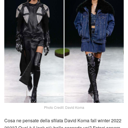
Photo Credit: David Koma
Cosa ne pensate della sfilata David Koma fall winter 2022
2023? Qual è il look più bello secondo voi? Fateci sapere