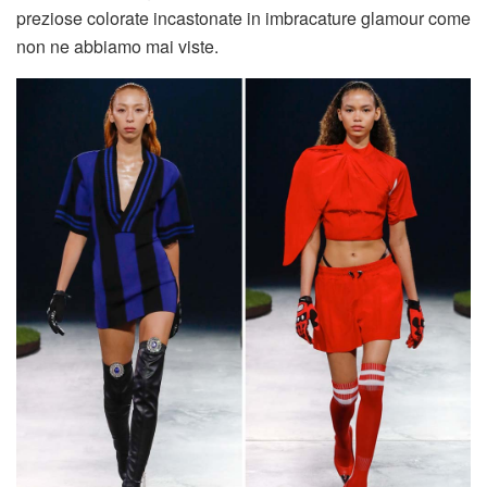
preziose colorate incastonate in imbracature glamour come
non ne abbiamo mai viste.