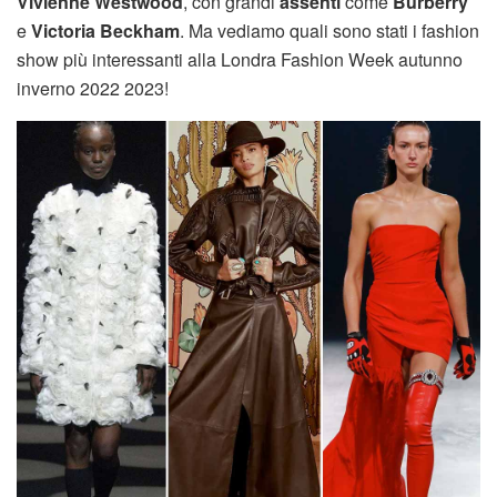
Vivienne Westwood
, con grandi
assenti
come
Burberry
e
Victoria Beckham
. Ma vediamo quali sono stati i fashion
show più interessanti alla Londra Fashion Week autunno
inverno 2022 2023!