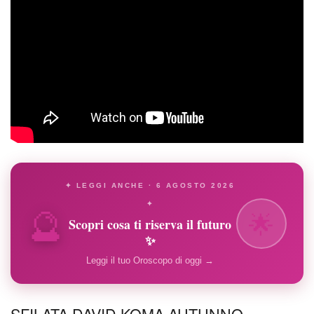
✦ LEGGI ANCHE · 6 AGOSTO 2026
🔮
✦
🌟
Scopri cosa ti riserva il futuro
✨
Leggi il tuo Oroscopo di oggi →
SFILATA DAVID KOMA AUTUNNO