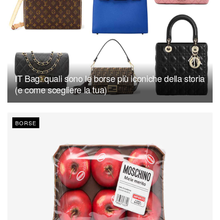
IT Bag: quali sono le borse più iconiche della storia
(e come scegliere la tua)
BORSE