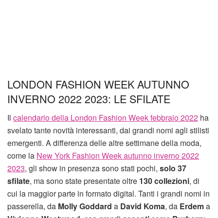
LONDON FASHION WEEK AUTUNNO
INVERNO 2022 2023: LE SFILATE
Il
calendario della London Fashion Week febbraio 2022
ha
svelato tante novità interessanti, dai grandi nomi agli stilisti
emergenti. A differenza delle altre settimane della moda,
come la
New York Fashion Week autunno inverno 2022
2023
, gli show in presenza sono stati pochi,
solo 37
sfilate
, ma sono state presentate oltre
130 collezioni
, di
cui la maggior parte in formato digital. Tanti i grandi nomi in
passerella, da
Molly Goddard
a
David Koma
, da
Erdem
a