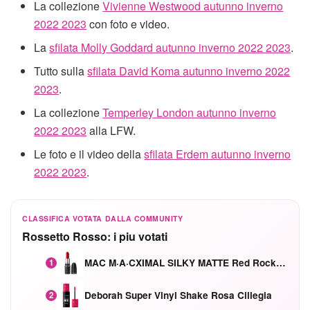
La collezione
Vivienne Westwood autunno inverno
2022 2023
con foto e video.
La
sfilata Molly Goddard autunno inverno 2022 2023
.
Tutto sulla
sfilata David Koma autunno inverno 2022
2023
.
La collezione
Temperley London autunno inverno
2022 2023
alla LFW.
Le foto e il video della
sfilata Erdem autunno inverno
2022 2023
.
CLASSIFICA VOTATA DALLA COMMUNITY
Rossetto Rosso: i piu votati
MAC M·A·CXIMAL SILKY MATTE Red Rock mat
1
Deborah Super Vinyl Shake Rosa Ciliegia
2