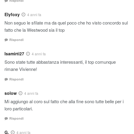
Rispondi
Elyfoxy
4 anni fa
Non seguo le sfilate ma da quel poco che ho visto concordo sul
fatto che la Westwood sia il top
Rispondi
Isamirti27
4 anni fa
Sono state tutte abbastanza interessanti, il top comunque
rimane Vivienne!
Rispondi
solow
4 anni fa
Mi aggiungo al coro sul fatto che alla fine sono tutte belle per i
loro particolari.
Rispondi
G.
4 anni fa