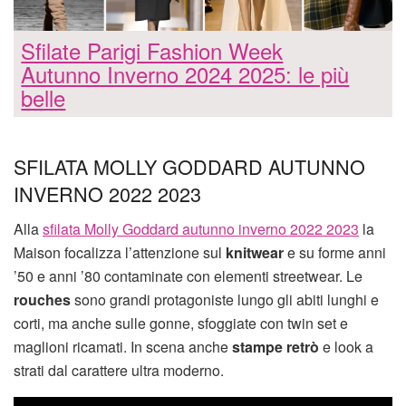
Sfilate Parigi Fashion Week
Autunno Inverno 2024 2025: le più
belle
SFILATA MOLLY GODDARD AUTUNNO
INVERNO 2022 2023
Alla
sfilata Molly Goddard autunno inverno 2022 2023
la
Maison focalizza l’attenzione sul
knitwear
e su forme anni
’50 e anni ’80 contaminate con elementi streetwear. Le
rouches
sono grandi protagoniste lungo gli abiti lunghi e
corti, ma anche sulle gonne, sfoggiate con twin set e
maglioni ricamati. In scena anche
stampe retrò
e look a
strati dal carattere ultra moderno.