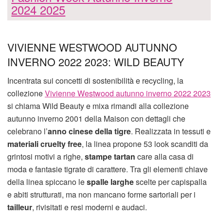
2024 2025
VIVIENNE WESTWOOD AUTUNNO
INVERNO 2022 2023: WILD BEAUTY
Incentrata sui concetti di sostenibilità e recycling, la
collezione
Vivienne Westwood autunno inverno 2022 2023
si chiama Wild Beauty e mixa rimandi alla collezione
autunno inverno 2001 della Maison con dettagli che
celebrano l’
anno cinese della tigre
. Realizzata in tessuti e
materiali cruelty free
, la linea propone 53 look scanditi da
grintosi motivi a righe,
stampe tartan
care alla casa di
moda e fantasie tigrate di carattere. Tra gli elementi chiave
della linea spiccano le
spalle larghe
scelte per capispalla
e abiti strutturati, ma non mancano forme sartoriali per i
tailleur
, rivisitati e resi moderni e audaci.