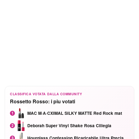
CLASSIFICA VOTATA DALLA COMMUNITY
Rossetto Rosso: i piu votati
MAC M·A·CXIMAL SILKY MATTE Red Rock mat
1
Deborah Super Vinyl Shake Rosa Ciliegia
2
Hourglass Confession Ricaricabile Ultra Preciso Ad Alta Intensità Secretly Classic Red
3