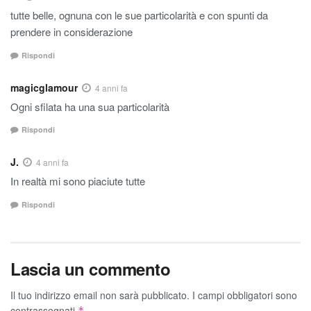
tutte belle, ognuna con le sue particolarità e con spunti da
prendere in considerazione
Rispondi
magicglamour
4 anni fa
Ogni sfilata ha una sua particolarità
Rispondi
J.
4 anni fa
In realtà mi sono piaciute tutte
Rispondi
Lascia un commento
Il tuo indirizzo email non sarà pubblicato.
I campi obbligatori sono
contrassegnati
*