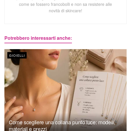
come se fossero francobolli e non sa resistere alle
novità di skincare!
Potrebbero interessarti anche:
GIOIELLI
Come scegliere una collana punto luce: modelli,
materiali e prezzi