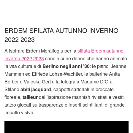
ERDEM SFILATA AUTUNNO INVERNO
2022 2023
A ispirare Erdem Moralioglu per la
sfilata Erdem autunno
inverno 2022 2023
sono alcune donne che hanno animato
la vita culturale di
Berlino negli anni ’30
: le pittrici Jeanne
Mammen ed Elfriede Lohse-Wachtler, le ballerine Anita
Berber e Valeska Gert e la fotografa Madame D’Ora.
Sfilano
abiti jacquard
, cappotti sartoriali in broccato
floreale,
tailleur
dall’ispirazione mannish rivisitati e vestiti
tattoo giocati su trasparenze e inserti scintillanti di grande
impatto visivo.