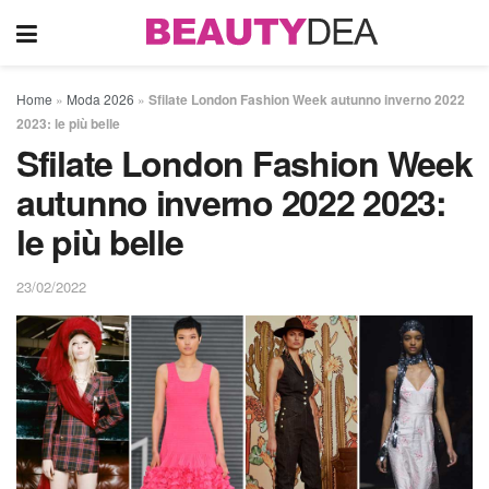
Home
»
Moda 2026
»
Sfilate London Fashion Week autunno inverno 2022
2023: le più belle
Sfilate London Fashion Week
autunno inverno 2022 2023:
le più belle
23/02/2022