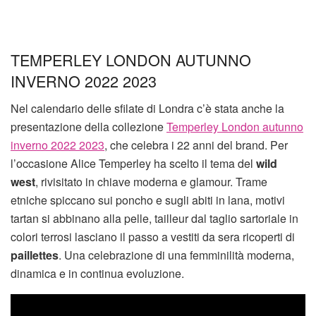
TEMPERLEY LONDON AUTUNNO
INVERNO 2022 2023
Nel calendario delle sfilate di Londra c’è stata anche la
presentazione della collezione
Temperley London autunno
inverno 2022 2023
, che celebra i 22 anni del brand. Per
l’occasione Alice Temperley ha scelto il tema del
wild
west
, rivisitato in chiave moderna e glamour. Trame
etniche spiccano sui poncho e sugli abiti in lana, motivi
tartan si abbinano alla pelle, tailleur dal taglio sartoriale in
colori terrosi lasciano il passo a vestiti da sera ricoperti di
paillettes
. Una celebrazione di una femminilità moderna,
dinamica e in continua evoluzione.