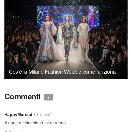
Cos’è la Milano Fashion Week e come funziona
Commenti
7
HappyMarried
4 anni fa
Alcune mi piacciono, altre meno..