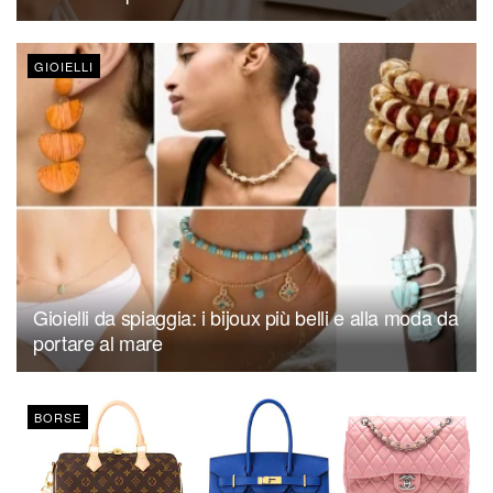
GIOIELLI
Gioielli da spiaggia: i bijoux più belli e alla moda da
portare al mare
BORSE