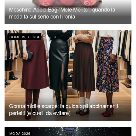
Moschino Apple Bag “Mele Merito”: quando la
moda fa sul serio con l’ironia
COME VESTIRSI
Gonna midi e scarpe: la guida agli abbinamenti
perfetti (e quelli da evitare)
MODA 2026