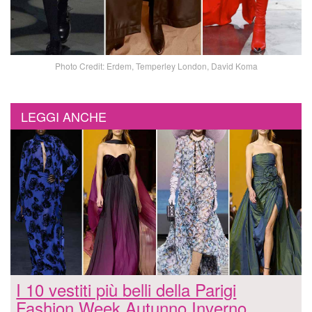
Photo Credit: Erdem, Temperley London, David Koma
LEGGI ANCHE
I 10 vestiti più belli della Parigi
Fashion Week Autunno Inverno