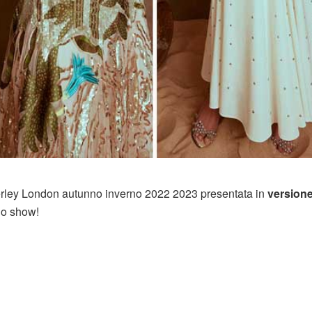
perley London autunno inverno 2022 2023 presentata in
version
lo show!