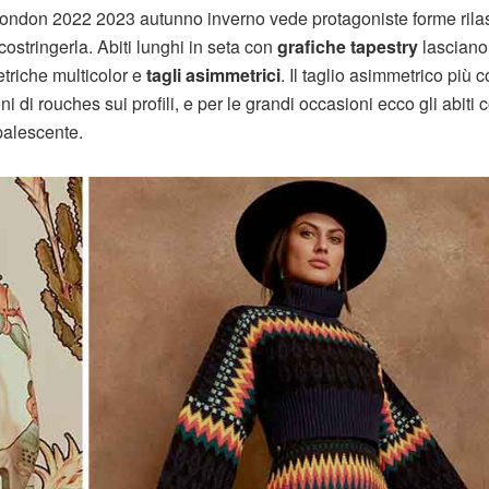
 London 2022 2023 autunno inverno vede protagoniste forme rila
ostringerla. Abiti lunghi in seta con
grafiche tapestry
lasciano 
triche multicolor e
tagli asimmetrici
. Il taglio asimmetrico più c
i di rouches sui profili, e per le grandi occasioni ecco gli abiti 
opalescente.