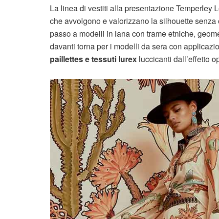
La linea di vestiti alla presentazione Temperley
che avvolgono e valorizzano la silhouette senza c
passo a modelli in lana con trame etniche, geome
davanti torna per i modelli da sera con applicazion
paillettes e tessuti
lurex
luccicanti dall’effetto 