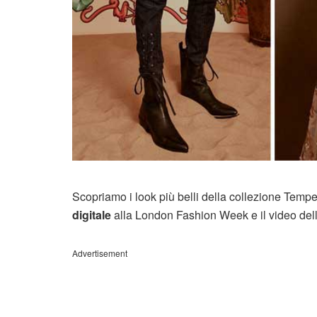
Scopriamo i look più belli della collezione Tem
digitale
alla London Fashion Week e il video del
Advertisement