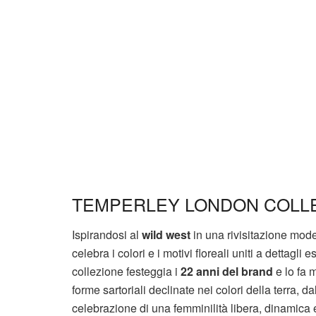
TEMPERLEY LONDON COLLE
Ispirandosi al
wild west
in una rivisitazione mo
celebra i colori e i motivi floreali uniti a dettagli e
collezione festeggia i
22 anni del brand
e lo fa m
forme sartoriali declinate nei colori della terra, da
celebrazione di una femminilità libera, dinamica 