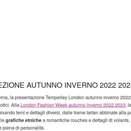
ZIONE AUTUNNO INVERNO 2022 202
derna, la presentazione Temperley London autunno inverno 202
sotici. Alla
London Fashion Week autunno inverno 2022 2023
, l
ixando temi e dettagli diversi, dalle trame tartan abbinate alla pe
lle
grafiche etniche
a romantiche rouches e dettagli di volants
e piena di personalità.