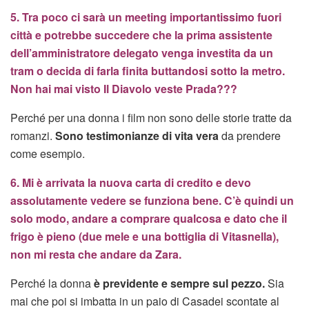
5. Tra poco ci sarà un meeting importantissimo fuori
città e potrebbe succedere che la prima assistente
dell’amministratore delegato venga investita da un
tram o decida di farla finita buttandosi sotto la metro.
Non hai mai visto Il Diavolo veste Prada???
Perché per una donna i film non sono delle storie tratte da
romanzi.
Sono testimonianze di vita vera
da prendere
come esempio.
6. Mi è arrivata la nuova carta di credito e devo
assolutamente vedere se funziona bene. C’è quindi un
solo modo, andare a comprare qualcosa e dato che il
frigo è pieno (due mele e una bottiglia di Vitasnella),
non mi resta che andare da Zara.
Perché la donna
è previdente e sempre sul pezzo.
Sia
mai che poi si imbatta in un paio di Casadei scontate al