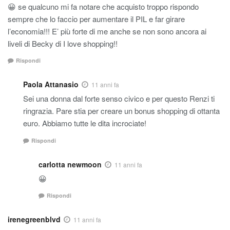
😀 se qualcuno mi fa notare che acquisto troppo rispondo
sempre che lo faccio per aumentare il PIL e far girare
l’economia!!! E’ più forte di me anche se non sono ancora ai
liveli di Becky di I love shopping!!
Rispondi
Paola Attanasio
11 anni fa
Sei una donna dal forte senso civico e per questo Renzi ti
ringrazia. Pare stia per creare un bonus shopping di ottanta
euro. Abbiamo tutte le dita incrociate!
Rispondi
carlotta newmoon
11 anni fa
😀
Rispondi
irenegreenblvd
11 anni fa