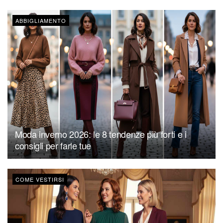
ABBIGLIAMENTO
Moda inverno 2026: le 8 tendenze più forti e i
consigli per farle tue
COME VESTIRSI