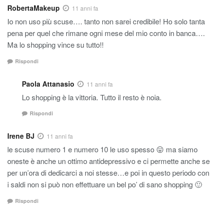
RobertaMakeup
11 anni fa
Io non uso più scuse…. tanto non sarei credibile! Ho solo tanta
pena per quel che rimane ogni mese del mio conto in banca….
Ma lo shopping vince su tutto!!
Rispondi
Paola Attanasio
11 anni fa
Lo shopping è la vittoria. Tutto il resto è noia.
Rispondi
Irene BJ
11 anni fa
le scuse numero 1 e numero 10 le uso spesso 😛 ma siamo
oneste è anche un ottimo antidepressivo e ci permette anche se
per un’ora di dedicarci a noi stesse…e poi in questo periodo con
i saldi non si può non effettuare un bel po’ di sano shopping 🙂
Rispondi