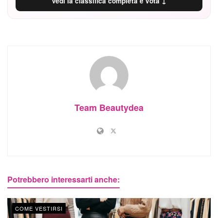
Vedi la classifica completa e vota ↓
Team Beautydea
Potrebbero interessarti anche:
COME VESTIRSI