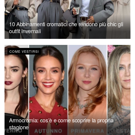
10 Abbinamenti cromatici che rendono più chic gli
outfit invernali
COME VESTIRSI
Armocromia: cos’è e come scoprire la propria
stagione