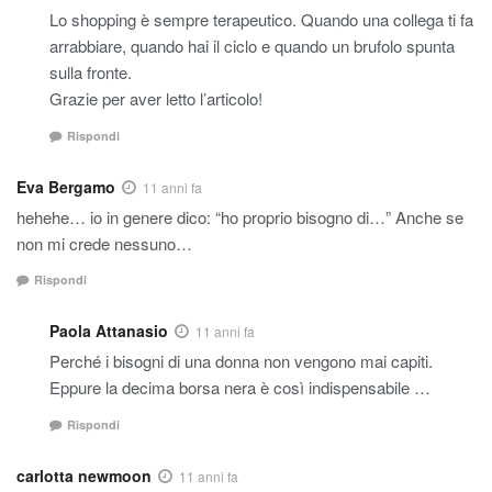
Lo shopping è sempre terapeutico. Quando una collega ti fa
arrabbiare, quando hai il ciclo e quando un brufolo spunta
sulla fronte.
Grazie per aver letto l’articolo!
Rispondi
Eva Bergamo
11 anni fa
hehehe… io in genere dico: “ho proprio bisogno di…” Anche se
non mi crede nessuno…
Rispondi
Paola Attanasio
11 anni fa
Perché i bisogni di una donna non vengono mai capiti.
Eppure la decima borsa nera è così indispensabile …
Rispondi
carlotta newmoon
11 anni fa