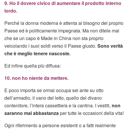
9. Ho il dovere civico di aumentare il prodotto interno
lordo.
Perché la donna moderna è attenta ai bisogno del proprio
Paese ed è politicamente impegnata. Ma non ditele mai
che se un capo è Made in China non sta proprio
veicolando i suoi soldi verso il Paese giusto.
Sono verità
che è meglio tenere nascoste.
Ed infine quella più diffusa:
10. non ho niente da mettere.
E poco importa se ormai occupa sei ante su otto
dell’armadio, il vano del letto, quello del divano
contenitore, l’intera cassettiera e la cantina. I vestiti,
non
saranno mai abbastanza
per tutte le occasioni della vita!
Ogni riferimento a persone esistenti o a fatti realmente