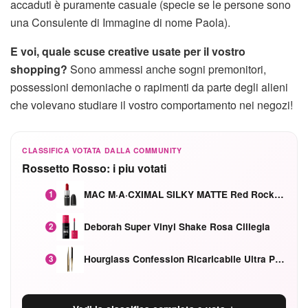
accaduti è puramente casuale (specie se le persone sono
una Consulente di Immagine di nome Paola).
E voi, quale scuse creative usate per il vostro
shopping?
Sono ammessi anche sogni premonitori,
possessioni demoniache o rapimenti da parte degli alieni
che volevano studiare il vostro comportamento nei negozi!
CLASSIFICA VOTATA DALLA COMMUNITY
Rossetto Rosso: i piu votati
MAC M·A·CXIMAL SILKY MATTE Red Rock mat
1
Deborah Super Vinyl Shake Rosa Ciliegia
2
Hourglass Confession Ricaricabile Ultra Preciso Ad Alta Intensità Secretly Classic Red
3