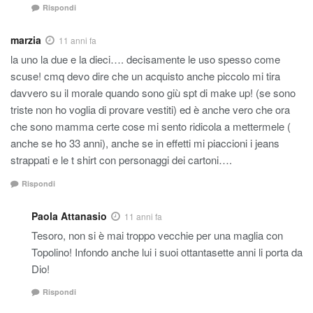
Rispondi
marzia
11 anni fa
la uno la due e la dieci…. decisamente le uso spesso come
scuse! cmq devo dire che un acquisto anche piccolo mi tira
davvero su il morale quando sono giù spt di make up! (se sono
triste non ho voglia di provare vestiti) ed è anche vero che ora
che sono mamma certe cose mi sento ridicola a mettermele (
anche se ho 33 anni), anche se in effetti mi piaccioni i jeans
strappati e le t shirt con personaggi dei cartoni….
Rispondi
Paola Attanasio
11 anni fa
Tesoro, non si è mai troppo vecchie per una maglia con
Topolino! Infondo anche lui i suoi ottantasette anni li porta da
Dio!
Rispondi