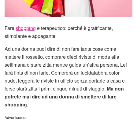
Fare
shopping
è terapeutico: perché è gratificante,
stimolante e appagante.
Ad una donna puoi dire di non fare tante cose come
mettere il rossetto, comprare dieci riviste di moda alla
settimana o stare zitta mentre guida un’altra persona. Lei
farà finta di non farle. Comprerà un lucidalabbra color
nude, leggerà le riviste in ufficio senza portarle a casa e
forse starà zitta i primi cinque minuti di viaggio.
Ma non
potrete mai dire ad una donna di smettere di fare
shopping
.
Advertisement