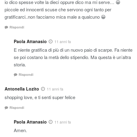
io dico spesse volte la dieci oppure dico ma mi serve… 😀
piccole ed innocenti scuse che servono ogni tanto per
gratificarci..non facciamo mica male a qualcuno 😀
Rispondi
Paola Attanasio
11 anni fa
E niente gratifica di più di un nuovo paio di scarpe. Fa niente
se poi costano la metà dello stipendio. Ma questa è un’altra
storia.
Rispondi
Antonella Lozito
11 anni fa
shopping love, e ti senti super felice
Rispondi
Paola Attanasio
11 anni fa
Amen.