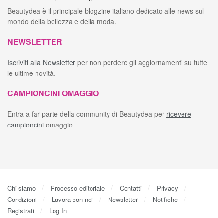
Beautydea è il principale blogzine italiano dedicato alle news sul
mondo della bellezza e della moda.
NEWSLETTER
Iscriviti alla Newsletter
per non perdere gli aggiornamenti su tutte
le ultime novità.
CAMPIONCINI OMAGGIO
Entra a far parte della community di Beautydea per
ricevere
campioncini
omaggio.
Chi siamo
Processo editoriale
Contatti
Privacy
Condizioni
Lavora con noi
Newsletter
Notifiche
Registrati
Log In