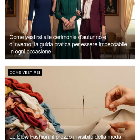
Come vestirsi alle cerimonie d’autunno e
d’inverno: la guida pratica per essere impeccabile
in ogni occasione
COME VESTIRSI
Lo Slow Fashion, il prezzo invisibile della moda.