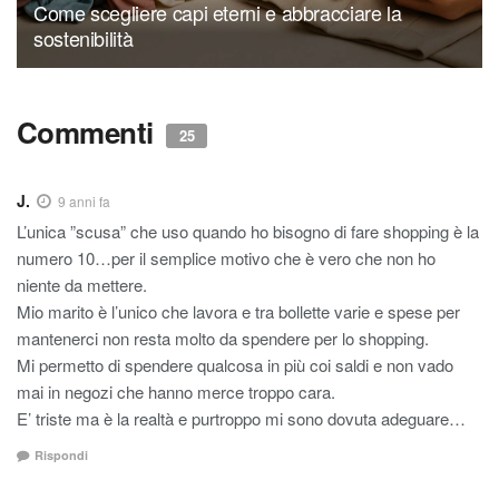
Come scegliere capi eterni e abbracciare la
sostenibilità
Commenti
25
J.
9 anni fa
L’unica ”scusa” che uso quando ho bisogno di fare shopping è la
numero 10…per il semplice motivo che è vero che non ho
niente da mettere.
Mio marito è l’unico che lavora e tra bollette varie e spese per
mantenerci non resta molto da spendere per lo shopping.
Mi permetto di spendere qualcosa in più coi saldi e non vado
mai in negozi che hanno merce troppo cara.
E’ triste ma è la realtà e purtroppo mi sono dovuta adeguare…
Rispondi