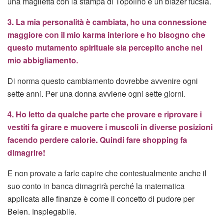
una maglietta con la stampa di Topolino e un blazer fucsia.
3. La mia personalità è cambiata, ho una connessione
maggiore con il mio karma interiore e ho bisogno che
questo mutamento spirituale sia percepito anche nel
mio abbigliamento.
Di norma questo cambiamento dovrebbe avvenire ogni
sette anni. Per una donna avviene ogni sette giorni.
4. Ho letto da qualche parte che provare e riprovare i
vestiti fa girare e muovere i muscoli in diverse posizioni
facendo perdere calorie. Quindi fare shopping fa
dimagrire!
E non provate a farle capire che contestualmente anche il
suo conto in banca dimagrirà perché la matematica
applicata alle finanze è come il concetto di pudore per
Belen. Inspiegabile.