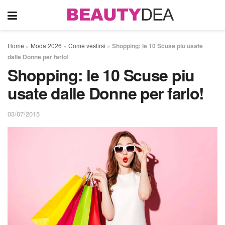
Home
»
Moda 2026
»
Come vestirsi
»
Shopping: le 10 Scuse piu usate
dalle Donne per farlo!
Shopping: le 10 Scuse piu
usate dalle Donne per farlo!
03/07/2015