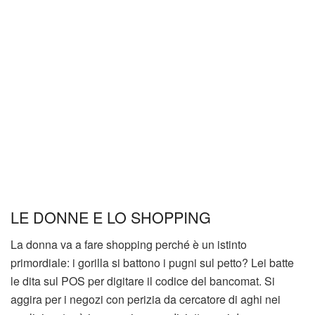
LE DONNE E LO SHOPPING
La donna va a fare shopping perché è un istinto
primordiale: i gorilla si battono i pugni sul petto? Lei batte
le dita sul POS per digitare il codice del bancomat. Si
aggira per i negozi con perizia da cercatore di aghi nei