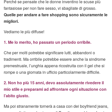
Perché se pensate che le donne inventino le scuse più
fantasiose per non fare sesso, vi sbagliate di grosso.
Quelle per andare a fare shopping sono sicuramente le
migliori.
Vediamo le più diffuse!
1. Me lo merito, ho passato un periodo orribile.
Che per molti potrebbe significare lutti, abbandoni o
tradimenti. Ma orribile potrebbe essere anche la sindrome
premestruale, l’unghia appena ricostruita con il gel che si
rompe o una giornata in ufficio particolarmente difficile.
2. Non ho più 15 anni, devo assolutamente rivedere il
mio stile e preparami ad affrontare ogni situazione con
l’abito giusto.
Ma poi stranamente tornerà a casa con dei boyfriend jeans,