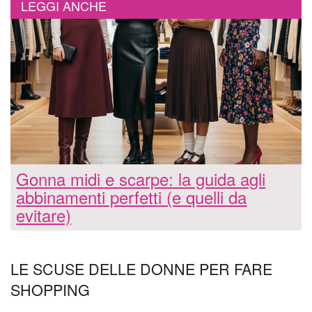
LEGGI ANCHE
Gonna midi e scarpe: la guida agli
abbinamenti perfetti (e quelli da
evitare)
LE SCUSE DELLE DONNE PER FARE
SHOPPING