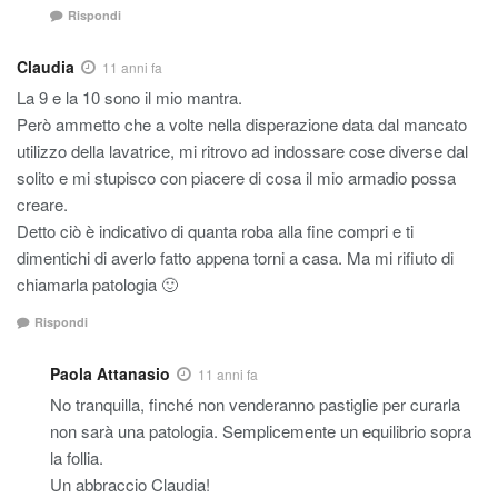
Rispondi
Claudia
11 anni fa
La 9 e la 10 sono il mio mantra.
Però ammetto che a volte nella disperazione data dal mancato
utilizzo della lavatrice, mi ritrovo ad indossare cose diverse dal
solito e mi stupisco con piacere di cosa il mio armadio possa
creare.
Detto ciò è indicativo di quanta roba alla fine compri e ti
dimentichi di averlo fatto appena torni a casa. Ma mi rifiuto di
chiamarla patologia 🙂
Rispondi
Paola Attanasio
11 anni fa
No tranquilla, finché non venderanno pastiglie per curarla
non sarà una patologia. Semplicemente un equilibrio sopra
la follia.
Un abbraccio Claudia!