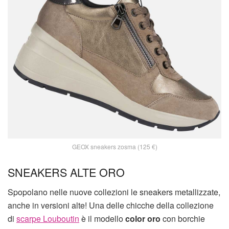
GEOX sneakers zosma (125 €)
SNEAKERS ALTE ORO
Spopolano nelle nuove collezioni le sneakers metallizzate,
anche in versioni alte! Una delle chicche della collezione
di
scarpe Louboutin
è il modello
color oro
con borchie