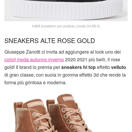
H&M sneakers con plateau (costo 24,99 €)
SNEAKERS ALTE ROSE GOLD
Giuseppe Zanotti ci invita ad aggiungere al look uno dei
colori moda autunno inverno
2020 2021 più belli, il rose
gold! Il brand lo premia per
sneakers hi top
effetto
velluto
di gran classe, con suola in gomma effetto 3d che rende la
forma più grintosa e moderna.