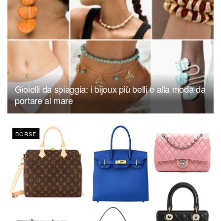
Gioielli da spiaggia: i bijoux più belli e alla moda da
portare al mare
BORSE