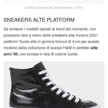
GUESS sneakers alta peetur borchie (129 €)
SNEAKERS ALTE PLATFORM
Se amiamo i modelli ispirati ai trend del momento, non
possiamo fare a meno delle sneakers alte inverno 2021
platform! Suola alta in gomma bianca di 4 cm per questo
modello della collezione di scarpe H&M in perfetto
stile
anni ’80
, con tomaia in tela di cotone lucido.