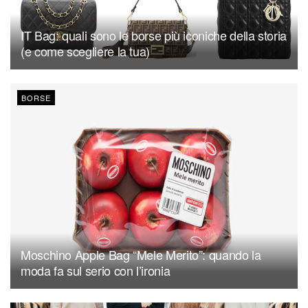
IT Bag: quali sono le borse più iconiche della storia
(e come scegliere la tua)
BORSE
Moschino Apple Bag “Mele Merito”: quando la
moda fa sul serio con l’ironia