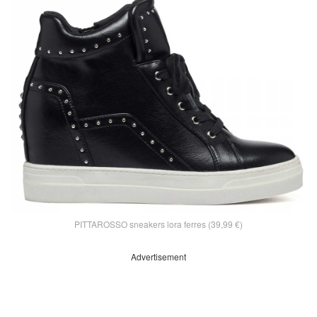
PITTAROSSO sneakers lora ferres (39,99 €)
Advertisement