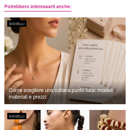
Potrebbero interessarti anche:
GIOIELLI
Come scegliere una collana punto luce: modelli,
materiali e prezzi
GIOIELLI