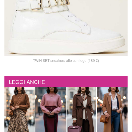
TWIN SET sneakers alte con logo (189 €)
LEGGI ANCHE