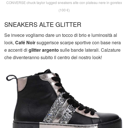
CONVERSE chuck taylor lugged sneakers alte con plateau nere in goretex
(100 €)
SNEAKERS ALTE GLITTER
Se invece vogliamo dare un tocco di brio e luminosità al
look,
Café Noir
suggerisce scarpe sportive con base nera
e accenti di
glitter argento
sulle bande laterali. Calzature
che diventeranno subito il centro del nostro look!