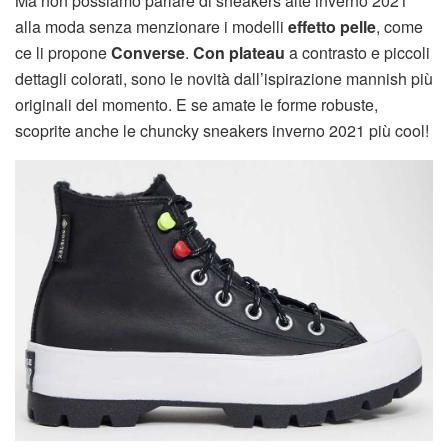
Ma non possiamo parlare di sneakers alte inverno 2021
alla moda senza menzionare i modelli
effetto pelle
, come
ce li propone
Converse
.
Con plateau
a contrasto e piccoli
dettagli colorati, sono le novità dall’ispirazione mannish più
originali del momento. E se amate le forme robuste,
scoprite anche le chuncky sneakers inverno 2021 più cool!