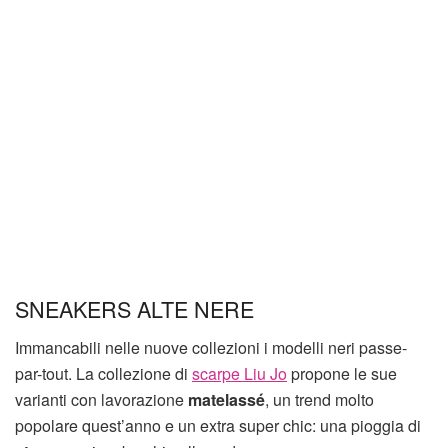
SNEAKERS ALTE NERE
Immancabili nelle nuove collezioni i modelli neri passe-
par-tout. La collezione di
scarpe Liu Jo
propone le sue
varianti con lavorazione
matelassé
, un trend molto
popolare quest’anno e un extra super chic: una pioggia di