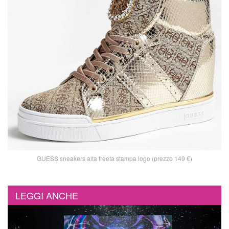
GUESS sneakers alta freeta stampa logo (prezzo 149 €)
LEGGI ANCHE