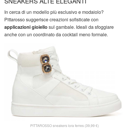
SNEAKERS ALTE ELEGANTI
In cerca di un modello più esclusivo e modaiolo?
Pittarosso suggerisce creazioni sofisticate con
applicazioni gioiello
sul gambale. Ideali da sfoggiare
anche con un coordinato da cocktail meno formale.
PITTAROSSO sneakers lora ferres (39,99 €)