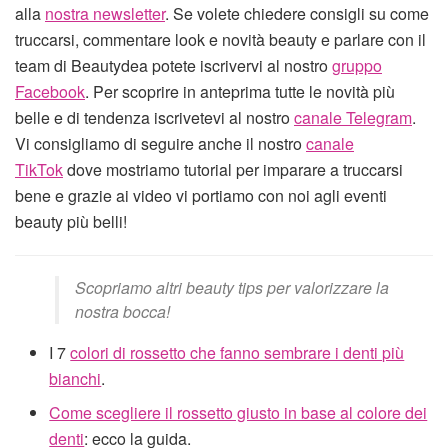
alla
nostra newsletter
. Se volete chiedere consigli su come
truccarsi, commentare look e novità beauty e parlare con il
team di Beautydea potete iscrivervi al nostro
gruppo
Facebook
. Per scoprire in anteprima tutte le novità più
belle e di tendenza iscrivetevi al nostro
canale Telegram
.
Vi consigliamo di seguire anche il nostro
canale
TikTok
dove mostriamo tutorial per imparare a truccarsi
bene e grazie ai video vi portiamo con noi agli eventi
beauty più belli!
Scopriamo altri beauty tips per valorizzare la
nostra bocca!
I 7
colori di rossetto che fanno sembrare i denti più
bianchi
.
Come scegliere il rossetto giusto in base al colore dei
denti
: ecco la guida.