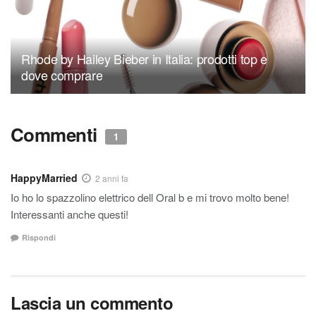
Rhode by Hailey Bieber in Italia: prodotti top e
dove comprare
Commenti
1
HappyMarried
2 anni fa
Io ho lo spazzolino elettrico dell Oral b e mi trovo molto bene!
Interessanti anche questi!
Rispondi
Lascia un commento