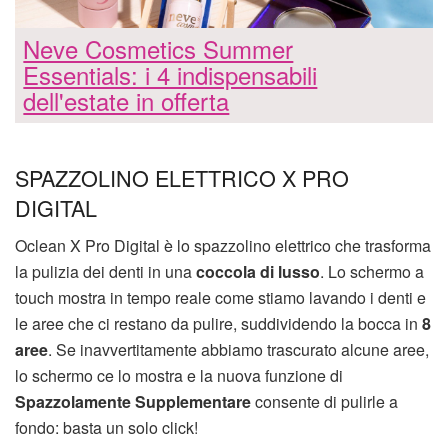
Neve Cosmetics Summer
Essentials: i 4 indispensabili
dell'estate in offerta
SPAZZOLINO ELETTRICO X PRO
DIGITAL
Oclean X Pro Digital è lo spazzolino elettrico che trasforma
la pulizia dei denti in una
coccola di lusso
. Lo schermo a
touch mostra in tempo reale come stiamo lavando i denti e
le aree che ci restano da pulire, suddividendo la bocca in
8
aree
. Se inavvertitamente abbiamo trascurato alcune aree,
lo schermo ce lo mostra e la nuova funzione di
Spazzolamente Supplementare
consente di pulirle a
fondo: basta un solo click!