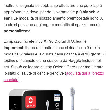
Inoltre, ci segnala se dobbiamo effettuare una pulizia più
approfondita e dove, per denti veramente
più bianchi e
sani
! Le modalità di spazzolamento preimpostate sono 3,
in più si possono aggiungere modalità di spazzolamento
personalizzate
.
Lo spazzolino elettrico X Pro Digital di Oclean è
impermeabile
, ha una batteria che si ricarica in 3 ore in
modalità wireless e la durata della ricarica è di
30 giorni
. 6
testine di ricambio e una custodia da viaggio incluse nel
set. Si può collegare all’app Oclean Care+ per monitorare
lo stato di salute di denti e gengive (
acquista qui al prezzo
scontato
).