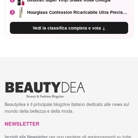
Hourglass Confession Ricaricabile Ultra Preciso Ad Alta Intensità Secretly Classic Red
3
Vedi la classifica completa e vota ↓
Beautydea è il principale blogzine italiano dedicato alle news sul
mondo della bellezza e della moda.
NEWSLETTER
Iscriviti alla Newsletter
per non perdere gli aggiornamenti su tutte