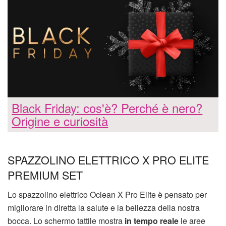
Black Friday: cos'è? Perché è nero?
Origine e curiosità
SPAZZOLINO ELETTRICO X PRO ELITE
PREMIUM SET
Lo spazzolino elettrico Oclean X Pro Elite è pensato per
migliorare in diretta la salute e la bellezza della nostra
bocca. Lo schermo tattile mostra
in tempo reale
le aree