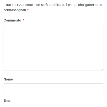
Il tuo indirizzo email non sarà pubblicato.
I campi obbligatori sono
contrassegnati
*
Commento
*
Nome
Email