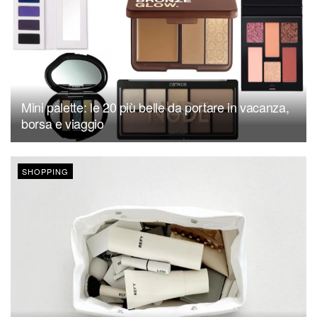
Mini palette: le 20 più belle da portare in vacanza,
borsa e viaggio
SHOPPING