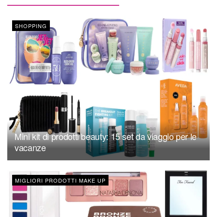
SHOPPING
Mini kit di prodotti beauty: 15 set da viaggio per le
vacanze
MIGLIORI PRODOTTI MAKE UP