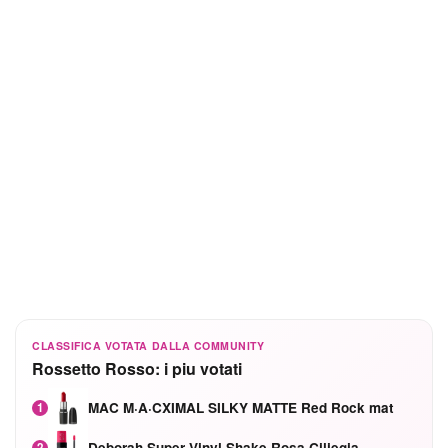
CLASSIFICA VOTATA DALLA COMMUNITY
Rossetto Rosso: i piu votati
MAC M·A·CXIMAL SILKY MATTE Red Rock mat
1
Deborah Super Vinyl Shake Rosa Ciliegia
2