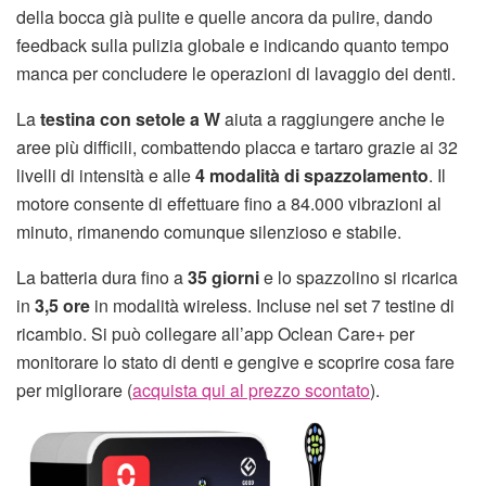
della bocca già pulite e quelle ancora da pulire, dando
feedback sulla pulizia globale e indicando quanto tempo
manca per concludere le operazioni di lavaggio dei denti.
La
testina con setole a W
aiuta a raggiungere anche le
aree più difficili, combattendo placca e tartaro grazie ai 32
livelli di intensità e alle
4 modalità di spazzolamento
. Il
motore consente di effettuare fino a 84.000 vibrazioni al
minuto, rimanendo comunque silenzioso e stabile.
La batteria dura fino a
35 giorni
e lo spazzolino si ricarica
in
3,5 ore
in modalità wireless. Incluse nel set 7 testine di
ricambio. Si può collegare all’app Oclean Care+ per
monitorare lo stato di denti e gengive e scoprire cosa fare
per migliorare (
acquista qui al prezzo scontato
).