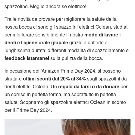
spazzolino. Meglio ancora se elettrico!
Tra le novità da provare per migliorare la salute della
nostra bocca ci sono gli spazzolini elettrici Oclean, studiati
per migliorare sensibilmente il nostro
modo di lavare i
denti
e l’
igiene orale globale
grazie a batterie a
lunghissima durata, differenti modalità di spazzolamento e
feedback istantanei
sulla pulizia della bocca.
In occasione dell’Amazon Prime Day 2024, si possono
sfruttare
ottimi sconti dal 20% al 34%
sugli spazzolini da
denti elettrici Oclean. Un
regalo da farsi o da donare
per
un sorriso in perfetta forma, ma soprattutto in perfetta
salute! Scopriamo gli spazzolini elettrici Oclean in sconto
per il Prime Day 2024.