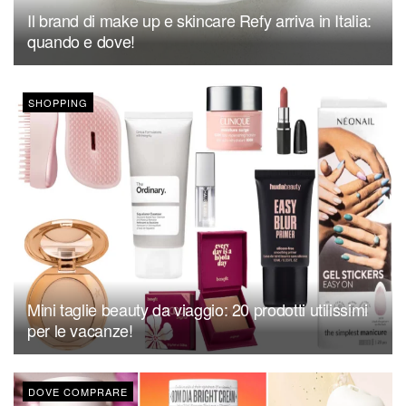
Il brand di make up e skincare Refy arriva in Italia:
quando e dove!
SHOPPING
Mini taglie beauty da viaggio: 20 prodotti utilissimi
per le vacanze!
DOVE COMPRARE