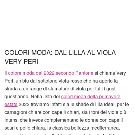
COLORI MODA: DAL LILLA AL VIOLA
VERY PERI
Il
colore moda del 2022 secondo Pantone
si chiama Very
Peri, un blu dal sottotono viola-rosso che ha aperto la
strada a un range di sfumature di viola per tutti i gusti
quest’anno! Nella lista dei
colori moda della primavera
estate
2022 troviamo infatti sia le shade di lilla ideali per le
carnagioni chiare con capelli chiari, sia i toni del viola più
intensi che invece complementano le donne con capelli
scuri e pelle chiara, la classica bellezza mediterranea.