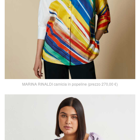
MARINA RINALDI camicia in popeline (prezzo 270,00 €)