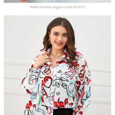
KIABI chemisier leggero (costo 20,00 €)