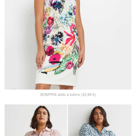
BONPRIX abito a tubino (32,99 €)