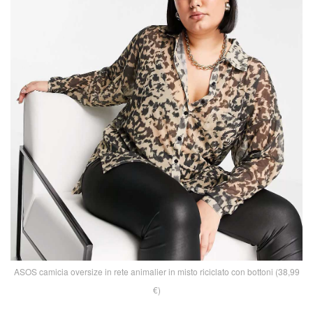
ASOS camicia oversize in rete animalier in misto riciclato con bottoni (38,99
€)