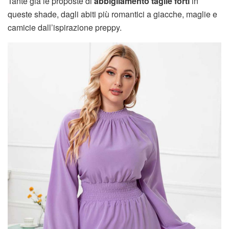
Tante già le proposte di
abbigliamento taglie forti
in
queste shade, dagli abiti più romantici a giacche, maglie e
camicie dall’ispirazione preppy.