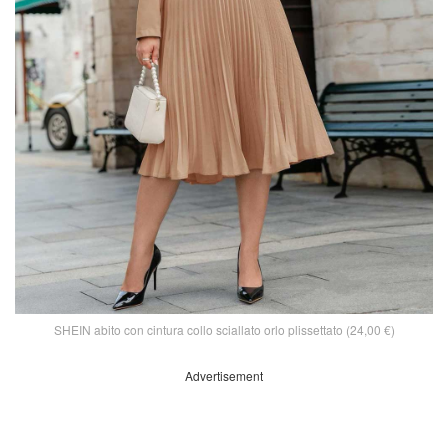
SHEIN abito con cintura collo sciallato orlo plissettato (24,00 €)
Advertisement