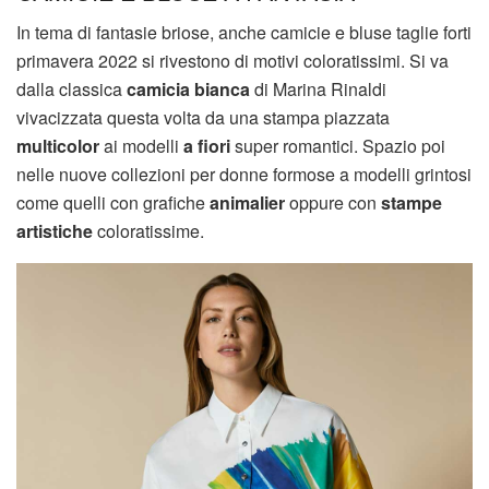
In tema di fantasie briose, anche camicie e bluse taglie forti
primavera 2022 si rivestono di motivi coloratissimi. Si va
dalla classica
camicia bianca
di Marina Rinaldi
vivacizzata questa volta da una stampa piazzata
multicolor
ai modelli
a fiori
super romantici. Spazio poi
nelle nuove collezioni per donne formose a modelli grintosi
come quelli con grafiche
animalier
oppure con
stampe
artistiche
coloratissime.