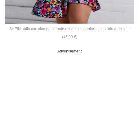
SHEIN abito con stampa floreale e manica a lanterna con orlo arricciato
(15,00 €)
Advertisement