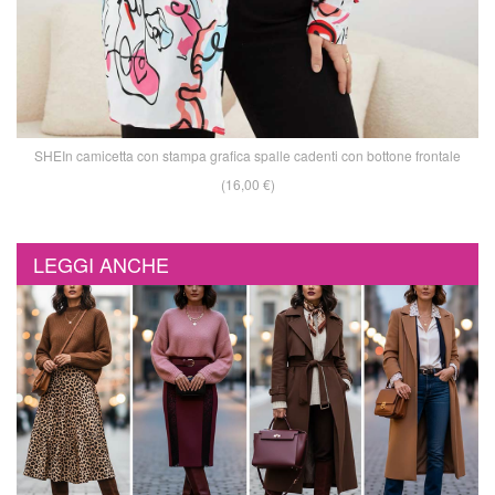
SHEIn camicetta con stampa grafica spalle cadenti con bottone frontale
(16,00 €)
LEGGI ANCHE