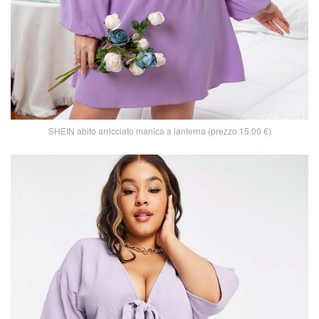
SHEIN abito arricciato manica a lanterna (prezzo 15,00 €)