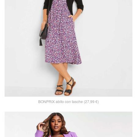
BONPRIX abito con tasche (27,99 €)