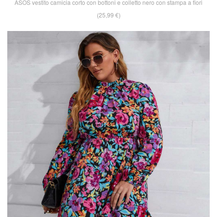
ASOS vestito camicia corto con bottoni e colletto nero con stampa a fiori
(25,99 €)