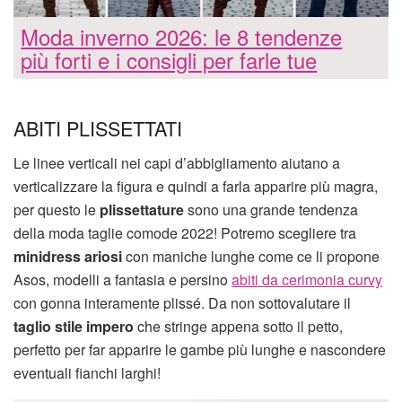
Moda inverno 2026: le 8 tendenze
più forti e i consigli per farle tue
ABITI PLISSETTATI
Le linee verticali nei capi d’abbigliamento aiutano a
verticalizzare la figura e quindi a farla apparire più magra,
per questo le
plissettature
sono una grande tendenza
della moda taglie comode 2022! Potremo scegliere tra
minidress ariosi
con maniche lunghe come ce li propone
Asos, modelli a fantasia e persino
abiti da cerimonia curvy
con gonna interamente plissé. Da non sottovalutare il
taglio stile impero
che stringe appena sotto il petto,
perfetto per far apparire le gambe più lunghe e nascondere
eventuali fianchi larghi!