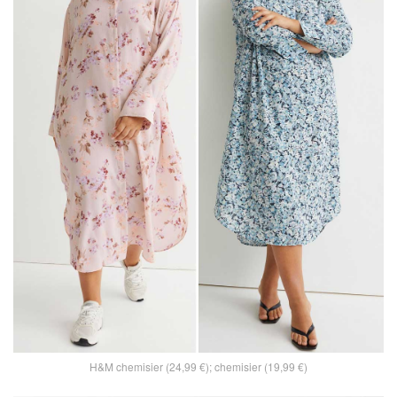
H&M chemisier (24,99 €); chemisier (19,99 €)