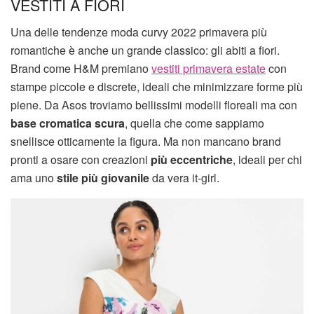
VESTITI A FIORI
Una delle tendenze moda curvy 2022 primavera più
romantiche è anche un grande classico: gli abiti a fiori.
Brand come H&M premiano
vestiti primavera estate
con
stampe piccole e discrete, ideali che minimizzare forme più
piene. Da Asos troviamo bellissimi modelli floreali ma con
base cromatica scura
, quella che come sappiamo
snellisce otticamente la figura. Ma non mancano brand
pronti a osare con creazioni
più eccentriche
, ideali per chi
ama uno
stile più giovanile
da vera it-girl.