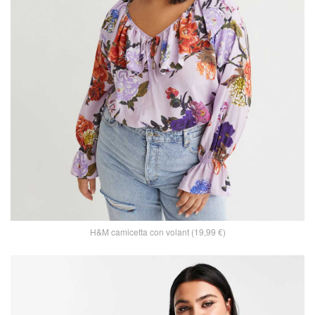
H&M camicetta con volant (19,99 €)