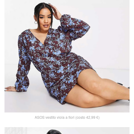
ASOS vestito viola a fiori (costo 42,99 €)