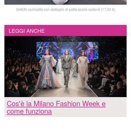
SHEIN camicetta con dettaglio di patta spalle cadenti (17,00 €)
LEGGI ANCHE
Cos'è la Milano Fashion Week e
come funziona