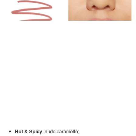
Hot & Spicy
, nude caramello;