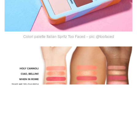
Colori palette Italian Spritz Too Faced – pic: @toofaced