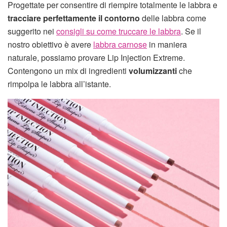
Progettate per consentire di riempire totalmente le labbra e
tracciare perfettamente il contorno
delle labbra come
suggerito nei
consigli su come truccare le labbra
. Se il
nostro obiettivo è avere
labbra carnose
in maniera
naturale, possiamo provare Lip Injection Extreme.
Contengono un mix di ingredienti
volumizzanti
che
rimpolpa le labbra all’istante.