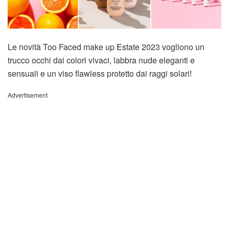
Le novità Too Faced make up Estate 2023 vogliono un
trucco occhi dai colori vivaci, labbra nude eleganti e
sensuali e un viso flawless protetto dai raggi solari!
Advertisement