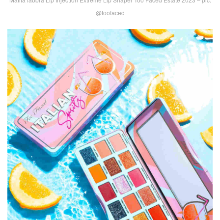
@toofaced