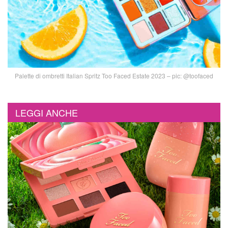
Palette di ombretti Italian Spritz Too Faced Estate 2023 – pic: @toofaced
LEGGI ANCHE