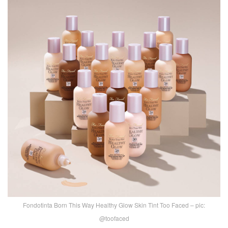
Fondotinta Born This Way Healthy Glow Skin Tint Too Faced – pic:
@toofaced