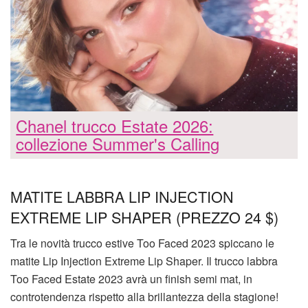
Chanel trucco Estate 2026:
collezione Summer's Calling
MATITE LABBRA LIP INJECTION
EXTREME LIP SHAPER (PREZZO 24 $)
Tra le novità trucco estive Too Faced 2023 spiccano le
matite Lip Injection Extreme Lip Shaper. Il trucco labbra
Too Faced Estate 2023 avrà un finish semi mat, in
controtendenza rispetto alla brillantezza della stagione!