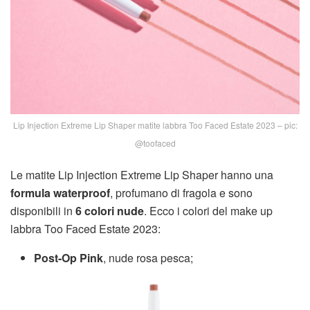
Lip Injection Extreme Lip Shaper matite labbra Too Faced Estate 2023 – pic:
@toofaced
Le matite Lip Injection Extreme Lip Shaper hanno una
formula waterproof
, profumano di fragola e sono
disponibili in
6 colori nude
. Ecco i colori del make up
labbra Too Faced Estate 2023:
Post-Op Pink
, nude rosa pesca;