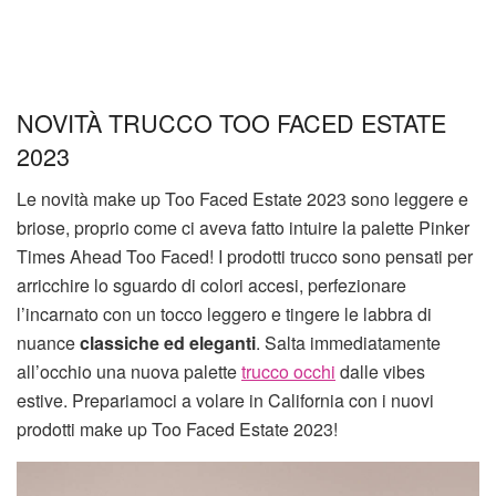
NOVITÀ TRUCCO TOO FACED ESTATE
2023
Le novità make up Too Faced Estate 2023 sono leggere e
briose, proprio come ci aveva fatto intuire la palette Pinker
Times Ahead Too Faced! I prodotti trucco sono pensati per
arricchire lo sguardo di colori accesi, perfezionare
l’incarnato con un tocco leggero e tingere le labbra di
nuance
classiche ed eleganti
. Salta immediatamente
all’occhio una nuova palette
trucco occhi
dalle vibes
estive. Prepariamoci a volare in California con i nuovi
prodotti make up Too Faced Estate 2023!