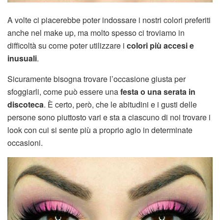
A volte ci piacerebbe poter indossare i nostri colori preferiti
anche nel make up, ma molto spesso ci troviamo in
difficoltà su come poter utilizzare i
colori più accesi e
inusuali
.
Sicuramente bisogna trovare l’occasione giusta per
sfoggiarli, come può essere una
festa o una serata in
discoteca
. È certo, però, che le abitudini e i gusti delle
persone sono piuttosto vari e sta a ciascuno di noi trovare i
look con cui si sente più a proprio agio in determinate
occasioni.