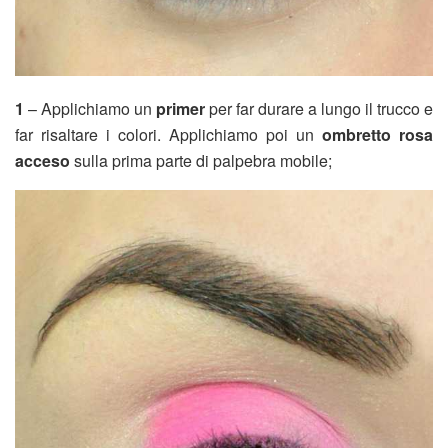
1
– Applichiamo un
primer
per far durare a lungo il trucco e
far risaltare i colori. Applichiamo poi un
ombretto rosa
acceso
sulla prima parte di palpebra mobile;