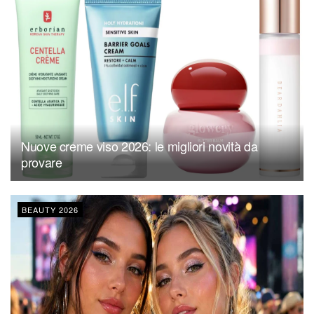
Nuove creme viso 2026: le migliori novità da
provare
BEAUTY 2026