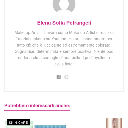
Elena Sofia Petrangeli
Make up Artist - Lavora come Make up Artist e realizza
Tutorial makeup su Youtube. Ha un insano amore per
tutto ciò che è luccicante ed estremamente colorato.
Sognatrice, determinata e sempre positiva. Niente può
renderla più a suo agio di una bella riga di eyeliner e
ciglia finte!
Potrebbero interessarti anche:
SKIN CARE