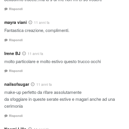
Rispondi
mayra viani
11 anni fa
Fantastica creazione, complimenti.
Rispondi
Irene BJ
11 anni fa
molto particolare e molto estivo questo trucco occhi
Rispondi
nailsofsugar
11 anni fa
make-up perfetto da rifare assolutamente
da sfoggiare in queste serate estive e magari anche ad una
cerimonia
Rispondi
Noemi Lillo