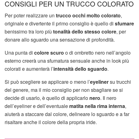
CONSIGLI PER UN TRUCCO COLORATO
Per poter realizzare un
trucco occhi molto colorato
,
originale e divertente il primo consiglio è quello di
sfumare
benissimo tra loro più
tonalità dello stesso colore
, per
donare allo sguardo una sensazione di profondità.
Una punta di
colore scuro
o di ombretto nero nell’angolo
esterno creerà una sfumatura sensuale anche in look più
colorati e aumenterà l’
intensità dello sguardo
.
Si può scegliere se applicare o meno l’
eyeliner
su trucchi
del genere, ma il mio consiglio per non sbagliare se si
decide di usarlo, è quello di applicarlo
nero
. Il nero
dell’eyeliner e dell’eventuale
matita nella rima interna
,
aiuterà a staccare dal colore, delineare lo sguardo e a far
risaltare anche il colore della propria iride.