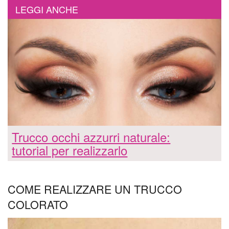
LEGGI ANCHE
Trucco occhi azzurri naturale:
tutorial per realizzarlo
COME REALIZZARE UN TRUCCO
COLORATO