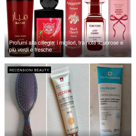
Profumi alla ciliegia: i migliori, tra note liquorose e
più verdi e fresche
RECENSIONI BEAUTY