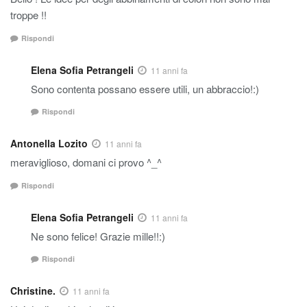
troppe !!
Rispondi
Elena Sofia Petrangeli
11 anni fa
Sono contenta possano essere utili, un abbraccio!:)
Rispondi
Antonella Lozito
11 anni fa
meraviglioso, domani ci provo ^_^
Rispondi
Elena Sofia Petrangeli
11 anni fa
Ne sono felice! Grazie mille!!:)
Rispondi
Christine.
11 anni fa