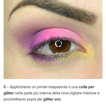
5
– Applichiamo un primer trasparente o una
colla per
glitter
nella parte più interna della rima cigliare inferiore e
picchiettiamo sopra dei
glitter oro
;