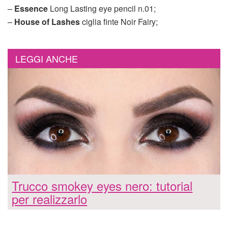
–
Essence
Long Lasting eye pencil n.01;
–
House of Lashes
ciglia finte Noir Fairy;
LEGGI ANCHE
Trucco smokey eyes nero: tutorial
per realizzarlo