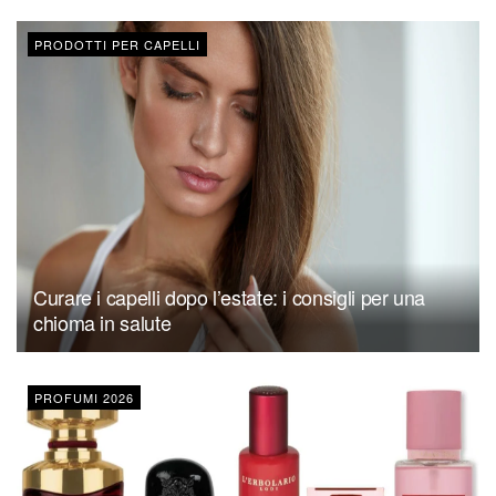
PRODOTTI PER CAPELLI
Curare i capelli dopo l’estate: i consigli per una
chioma in salute
PROFUMI 2026