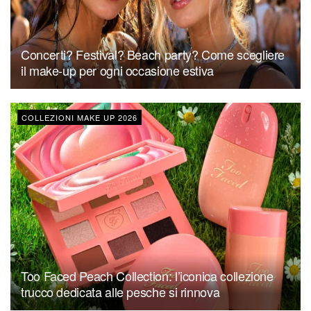
Concerti? Festival? Beach party? Come scegliere
il make-up per ogni occasione estiva
COLLEZIONI MAKE UP 2026
Too Faced Peach Collection: l’iconica collezione
trucco dedicata alle pesche si rinnova