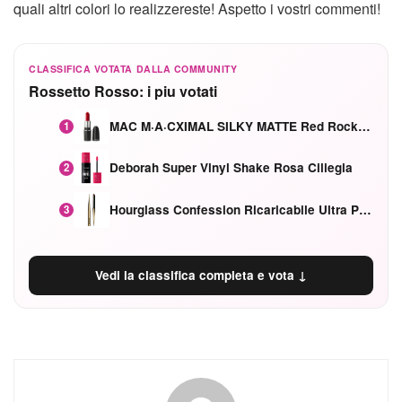
quali altri colori lo realizzereste! Aspetto i vostri commenti!
CLASSIFICA VOTATA DALLA COMMUNITY
Rossetto Rosso: i piu votati
MAC M·A·CXIMAL SILKY MATTE Red Rock mat
1
Deborah Super Vinyl Shake Rosa Ciliegia
2
Hourglass Confession Ricaricabile Ultra Preciso Ad Alta Intensità Secretly Classic Red
3
Vedi la classifica completa e vota ↓