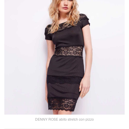
DENNY ROSE abito stretch con pizzo