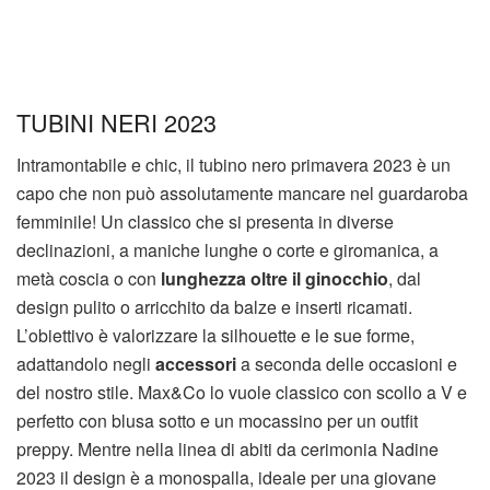
TUBINI NERI 2023
Intramontabile e chic, il tubino nero primavera 2023 è un
capo che non può assolutamente mancare nel guardaroba
femminile! Un classico che si presenta in diverse
declinazioni, a maniche lunghe o corte e giromanica, a
metà coscia o con
lunghezza oltre il ginocchio
, dal
design pulito o arricchito da balze e inserti ricamati.
L’obiettivo è valorizzare la silhouette e le sue forme,
adattandolo negli
accessori
a seconda delle occasioni e
del nostro stile. Max&Co lo vuole classico con scollo a V e
perfetto con blusa sotto e un mocassino per un outfit
preppy. Mentre nella linea di abiti da cerimonia Nadine
2023 il design è a monospalla, ideale per una giovane