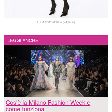
H&M abito attillato (24,99 €)
LEGGI ANCHE
Cos'è la Milano Fashion Week e
come funziona