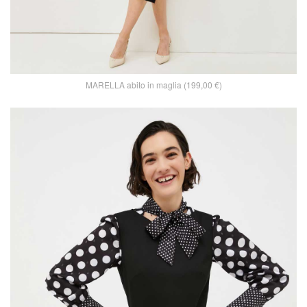
MARELLA abito in maglia (199,00 €)