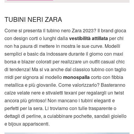
TUBINI NERI ZARA
Come si presenta il tubino nero Zara 2023? Il brand gioca
con design corti o lunghi dalla
vestibilità attillata
per chi
non ha paura di mettere in mostra le sue curve. Modelli
semplici e basic da indossare durante il giorno con maxi
borsa e blazer colorati per realizzare un outfit casual chic
di tendenza! Ma si va anche dal classico tubino con taglio
midi per signora al modello
monospalla
corto con fibbia
metallica e più giovanile. Come valorizzarlo? Basteranno
calze velate nere e stivaletti texani per regalargli un twist
ancora più grintoso! Non mancano i tubini eleganti e
perfetti per la sera. Li troviamo con tulle trasparente o
dettagli di perline, a cuiabbinare pochette, sandali gioiello
e bijoux appariscenti.