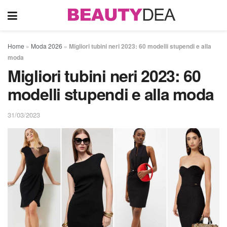
Home
»
Moda 2026
»
Migliori tubini neri 2023: 60 modelli stupendi e alla
moda
Migliori tubini neri 2023: 60
modelli stupendi e alla moda
31/03/2023