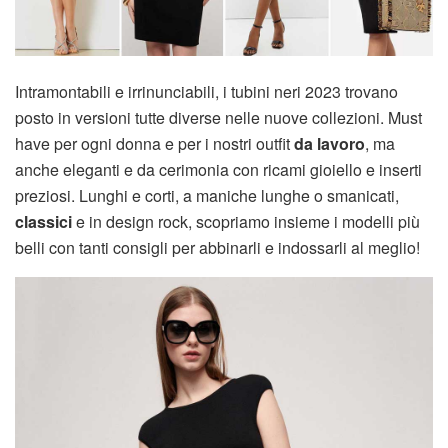
Intramontabili e irrinunciabili, i tubini neri 2023 trovano
posto in versioni tutte diverse nelle nuove collezioni. Must
have per ogni donna e per i nostri outfit
da lavoro
, ma
anche eleganti e da cerimonia con ricami gioiello e inserti
preziosi. Lunghi e corti, a maniche lunghe o smanicati,
classici
e in design rock, scopriamo insieme i modelli più
belli con tanti consigli per abbinarli e indossarli al meglio!