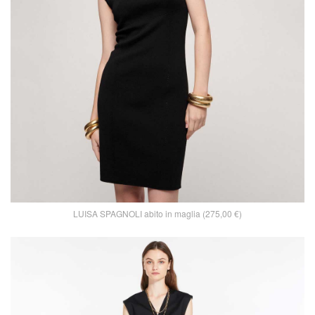
LUISA SPAGNOLI abito in maglia (275,00 €)