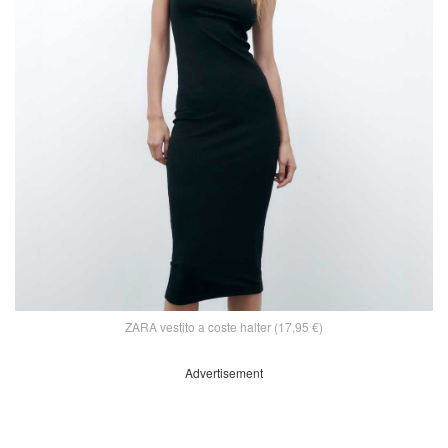
ZARA vestito a coste halter (17,95 €)
Advertisement