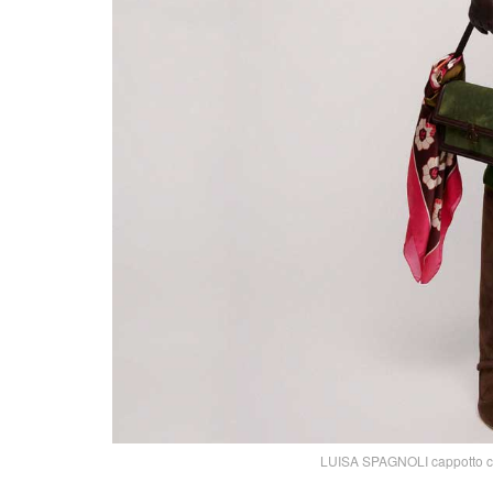
LUISA SPAGNOLI cappotto cab