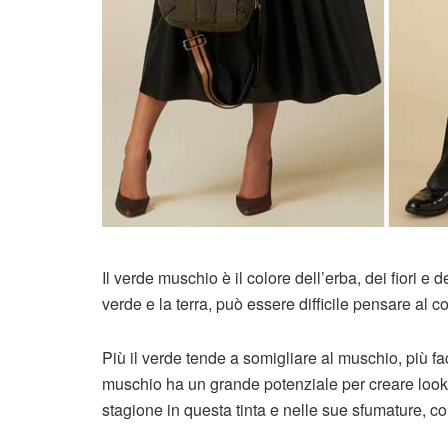
Il verde muschio è il colore dell’erba, dei fiori e 
verde e la terra, può essere difficile pensare al co
Più il verde tende a somigliare al muschio, più fac
muschio ha un grande potenziale per creare look 
stagione in questa tinta e nelle sue sfumature, c