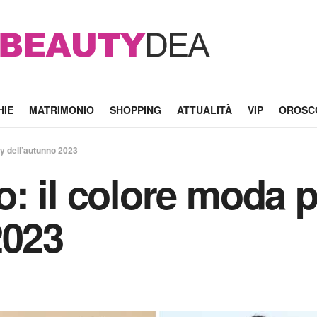
HIE
MATRIMONIO
SHOPPING
ATTUALITÀ
VIP
OROSC
dy dell’autunno 2023
: il colore moda p
2023