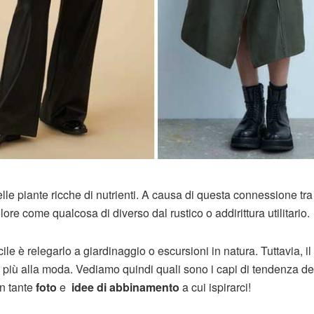
delle piante ricche di nutrienti. A causa di questa connessione tra 
lore come qualcosa di diverso dal rustico o addirittura utilitario.
ile è relegarlo a giardinaggio o escursioni in natura. Tuttavia, il
più alla moda. Vediamo quindi quali sono i capi di tendenza de
on tante
foto
e
idee di abbinamento
a cui ispirarci!