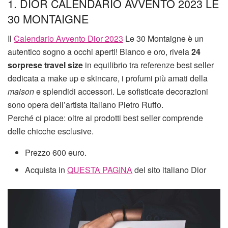
1. DIOR CALENDARIO AVVENTO 2023 LE
30 MONTAIGNE
Il
Calendario Avvento Dior 2023
Le 30 Montaigne è un
autentico sogno a occhi aperti! Bianco e oro, rivela
24
sorprese
travel size
in equilibrio tra referenze best seller
dedicata a make up e skincare, i profumi più amati della
maison
e splendidi accessori. Le sofisticate decorazioni
sono opera dell’artista italiano Pietro Ruffo.
Perché ci piace: oltre ai prodotti best seller comprende
delle chicche esclusive.
Prezzo 600 euro.
Acquista in
QUESTA PAGINA
del sito italiano Dior