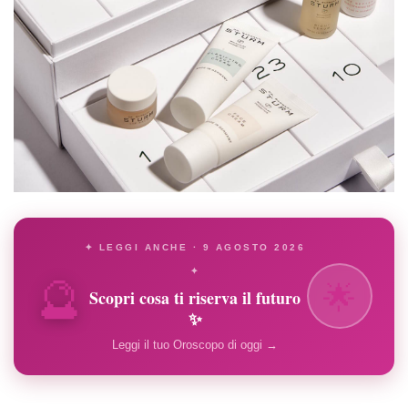
✦ LEGGI ANCHE · 9 AGOSTO 2026
🔮
✦
🌟
Scopri cosa ti riserva il futuro
✨
Leggi il tuo Oroscopo di oggi →