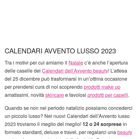
CALENDARI AVVENTO LUSSO 2023
Tra i motivi per cui amiamo il
Natale
c’è anche l’apertura
delle caselle dei
Calendari dell’Avvento beauty
! L’attesa
del 25 dicembre può trasformarsi in un’ottima occasione
per prendersi cura di noi scoprendo
prodotti make up
amatissimi, novità
skincare
e favolosi
prodotti per capelli
.
Quando se non nel periodo natalizio possiamo concederci
un piccolo lusso? Nei nuovi Calendari dell’Avvento lusso
2023 troviamo il meglio del meglio!
12 o 24 sorprese
in
formato standard, deluxe e travel, per regalarci una
beauty