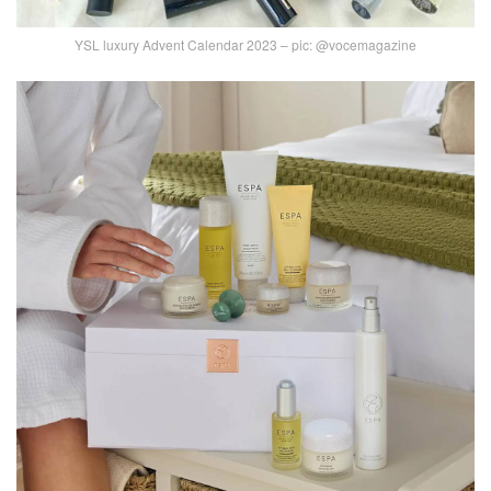
YSL luxury Advent Calendar 2023 – pic: @vocemagazine