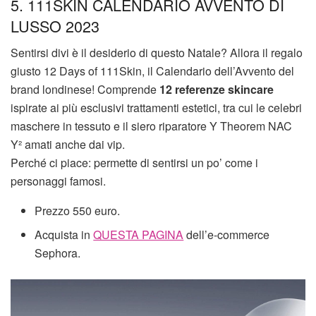
5. 111SKIN CALENDARIO AVVENTO DI
LUSSO 2023
Sentirsi divi è il desiderio di questo Natale? Allora il regalo
giusto 12 Days of 111Skin, il Calendario dell’Avvento del
brand londinese! Comprende
12 referenze
skincare
ispirate ai più esclusivi trattamenti estetici, tra cui le celebri
maschere in tessuto e il siero riparatore Y Theorem NAC
Y² amati anche dai vip.
Perché ci piace: permette di sentirsi un po’ come i
personaggi famosi.
Prezzo 550 euro.
Acquista in
QUESTA PAGINA
dell’e-commerce
Sephora.