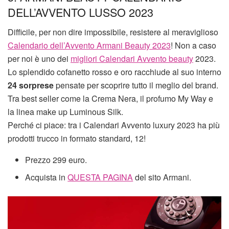
DELL’AVVENTO LUSSO 2023
Difficile, per non dire impossibile, resistere al meraviglioso
Calendario dell’Avvento Armani Beauty 2023
! Non a caso
per noi è uno dei
migliori Calendari Avvento beauty
2023.
Lo splendido cofanetto rosso e oro racchiude al suo interno
24 sorprese
pensate per scoprire tutto il meglio del brand.
Tra best seller come la Crema Nera, il profumo My Way e
la linea make up Luminous Silk.
Perché ci piace: tra i Calendari Avvento luxury 2023 ha più
prodotti trucco in formato standard, 12!
Prezzo 299 euro.
Acquista in
QUESTA PAGINA
del sito Armani.