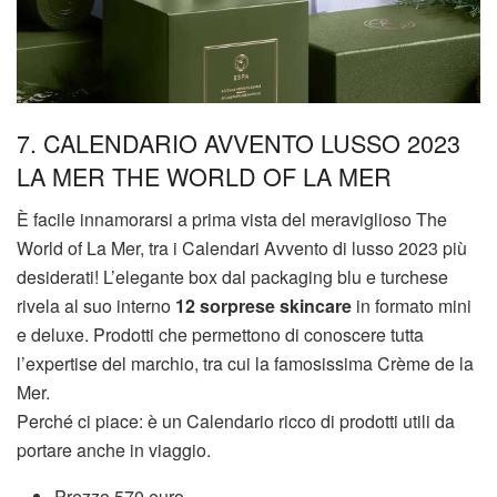
7. CALENDARIO AVVENTO LUSSO 2023
LA MER THE WORLD OF LA MER
È facile innamorarsi a prima vista del meraviglioso The
World of La Mer, tra i Calendari Avvento di lusso 2023 più
desiderati! L’elegante box dal packaging blu e turchese
rivela al suo interno
12 sorprese skincare
in formato mini
e deluxe. Prodotti che permettono di conoscere tutta
l’expertise del marchio, tra cui la famosissima Crème de la
Mer.
Perché ci piace: è un Calendario ricco di prodotti utili da
portare anche in viaggio.
Prezzo 570 euro.