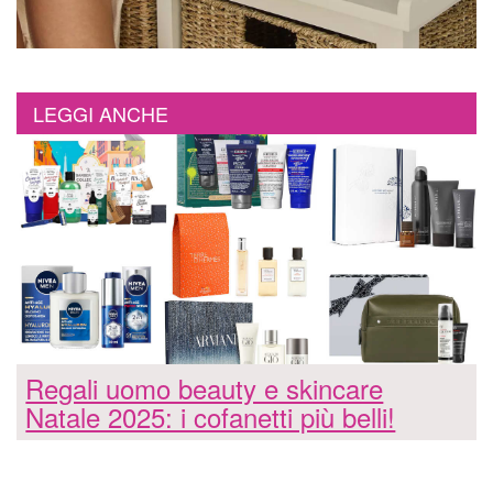
LEGGI ANCHE
Regali uomo beauty e skincare
Natale 2025: i cofanetti più belli!