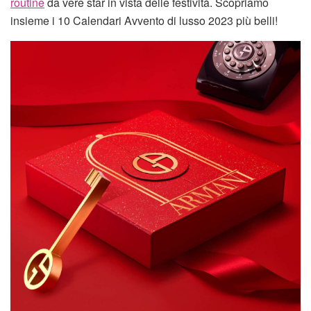
routine
da vere star in vista delle festività. Scopriamo
insieme i 10 Calendari Avvento di lusso 2023 più belli!