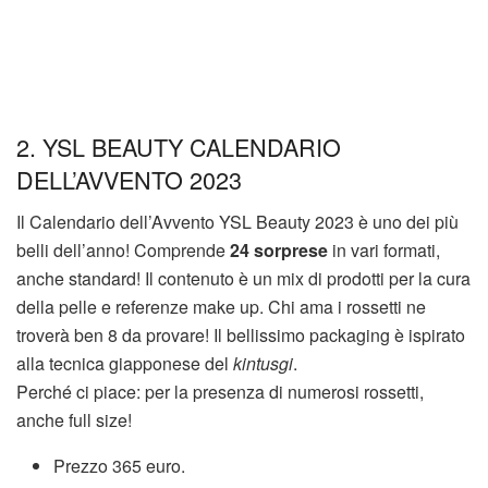
2. YSL BEAUTY CALENDARIO
DELL’AVVENTO 2023
Il Calendario dell’Avvento YSL Beauty 2023 è uno dei più
belli dell’anno! Comprende
24 sorprese
in vari formati,
anche standard! Il contenuto è un mix di prodotti per la cura
della pelle e referenze make up. Chi ama i rossetti ne
troverà ben 8 da provare! Il bellissimo packaging è ispirato
alla tecnica giapponese del
kintusgi
.
Perché ci piace: per la presenza di numerosi rossetti,
anche full size!
Prezzo 365 euro.