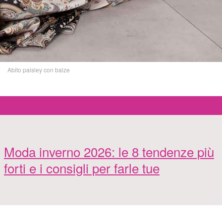
Abito paisley con balze
Moda inverno 2026: le 8 tendenze più
forti e i consigli per farle tue