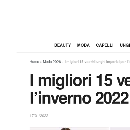
BEAUTY
MODA
CAPELLI
UNG
Home
»
Moda 2026
»
I migliori 15 vestiti lunghi Imperial per 
I migliori 15 v
l’inverno 2022
17/01/2022