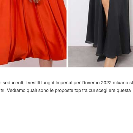
e seducenti, i vestiti lunghi Imperial per l’inverno 2022 mixano st
ri. Vediamo quali sono le proposte top tra cui scegliere questa