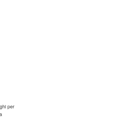
ghi per
a