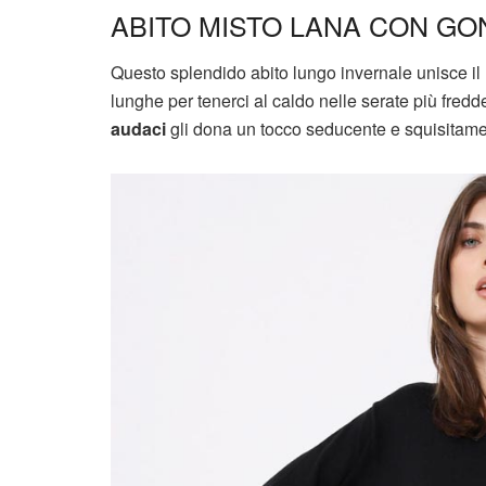
ABITO MISTO LANA CON GON
Questo splendido abito lungo invernale unisce il 
lunghe per tenerci al caldo nelle serate più fred
audaci
gli dona un tocco seducente e squisitam