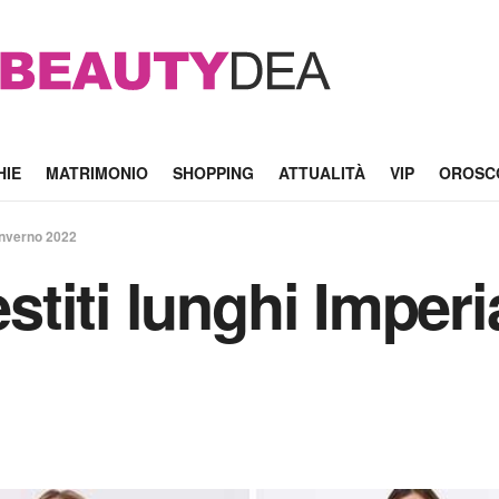
HIE
MATRIMONIO
SHOPPING
ATTUALITÀ
VIP
OROSC
l’inverno 2022
estiti lunghi Imperi