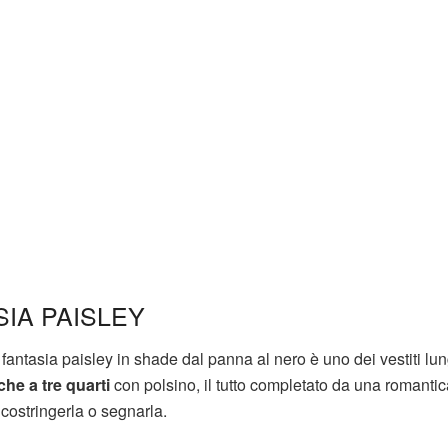
SIA PAISLEY
fantasia paisley in shade dal panna al nero è uno dei vestiti lun
he a tre quarti
con polsino, il tutto completato da una romantic
costringerla o segnarla.