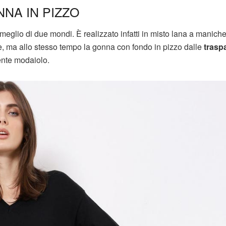
NA IN PIZZO
meglio di due mondi. È realizzato infatti in misto lana a manich
de, ma allo stesso tempo la gonna con fondo in pizzo dalle
trasp
ente modaiolo.