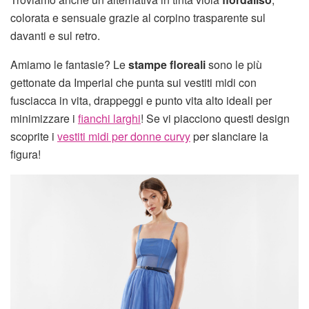
colorata e sensuale grazie al corpino trasparente sul
davanti e sul retro.
Amiamo le fantasie? Le
stampe floreali
sono le più
gettonate da Imperial che punta sui vestiti midi con
fusciacca in vita, drappeggi e punto vita alto ideali per
minimizzare i
fianchi larghi
! Se vi piacciono questi design
scoprite i
vestiti midi per donne curvy
per slanciare la
figura!