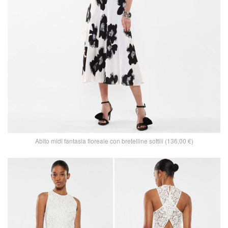
Abito midi fantasia floreale con bretelline sottili (136,00 €)