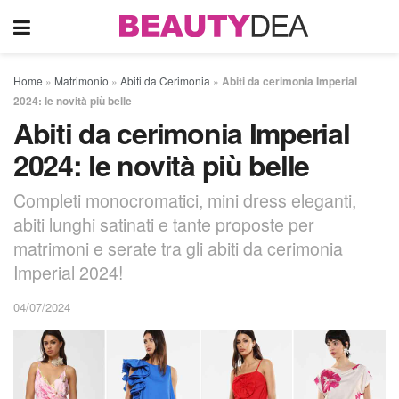
Home
»
Matrimonio
»
Abiti da Cerimonia
»
Abiti da cerimonia Imperial
2024: le novità più belle
Abiti da cerimonia Imperial
2024: le novità più belle
Completi monocromatici, mini dress eleganti,
abiti lunghi satinati e tante proposte per
matrimoni e serate tra gli abiti da cerimonia
Imperial 2024!
04/07/2024