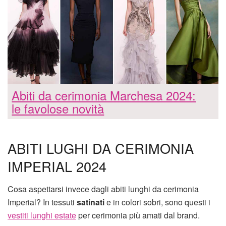
Abiti da cerimonia Marchesa 2024:
le favolose novità
ABITI LUGHI DA CERIMONIA
IMPERIAL 2024
Cosa aspettarsi invece dagli abiti lunghi da cerimonia
Imperial? In tessuti
satinati
e in colori sobri, sono questi i
vestiti lunghi estate
per cerimonia più amati dal brand.