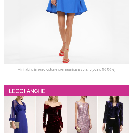
Mini abito in puro cotone con manica a volant (costo 96,00 €)
LEGGI ANCHE