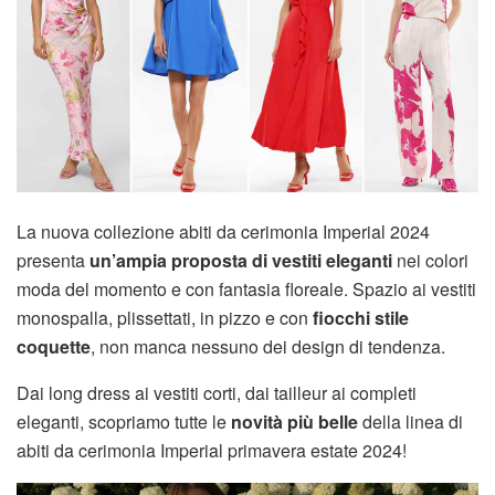
La nuova collezione abiti da cerimonia Imperial 2024
presenta
un’ampia proposta di vestiti eleganti
nei colori
moda del momento e con fantasia floreale. Spazio ai vestiti
monospalla, plissettati, in pizzo e con
fiocchi stile
coquette
, non manca nessuno dei design di tendenza.
Dai long dress ai vestiti corti, dai tailleur ai completi
eleganti, scopriamo tutte le
novità più belle
della linea di
abiti da cerimonia Imperial primavera estate 2024!