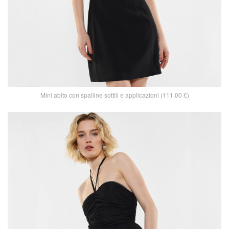
Mini abito con spalline sottili e applicazioni (111,00 €)