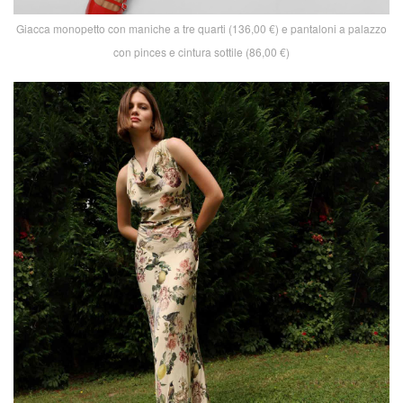
Giacca monopetto con maniche a tre quarti (136,00 €) e pantaloni a palazzo
con pinces e cintura sottile (86,00 €)