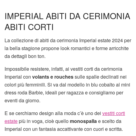
IMPERIAL ABITI DA CERIMONIA
ABITI CORTI
La collezione di abiti da cerimonia Imperial estate 2024 per
la bella stagione propone look romantici e forme arricchite
da dettagli bon ton.
Impossibile resistere, infatti, ai vestiti corti da cerimonia
Imperial con
volants e rouches
sulle spalle declinati nei
colori più femminili. Si va dal modello in blu cobalto al mini
dress roda Barbie, ideali per ragazza e consigliamo per
eventi da giorno.
E se cerchiamo design alla moda c’è uno dei
vestiti corti
estate
più in voga, cioè quello
monospalla
e scelto da
Imperial con un fantasia accattivante con cuori e scritta.