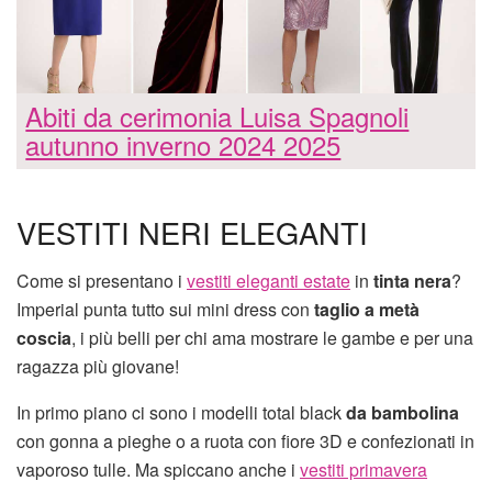
Abiti da cerimonia Luisa Spagnoli
autunno inverno 2024 2025
VESTITI NERI ELEGANTI
Come si presentano i
vestiti eleganti estate
in
tinta nera
?
Imperial punta tutto sui mini dress con
taglio a metà
coscia
, i più belli per chi ama mostrare le gambe e per una
ragazza più giovane!
In primo piano ci sono i modelli total black
da bambolina
con gonna a pieghe o a ruota con fiore 3D e confezionati in
vaporoso tulle. Ma spiccano anche i
vestiti primavera