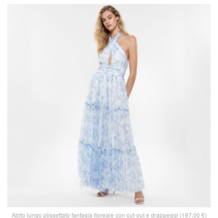
Abito lungo plissettato fantasia floreale con cut-out e drappeggi (197,00 €)