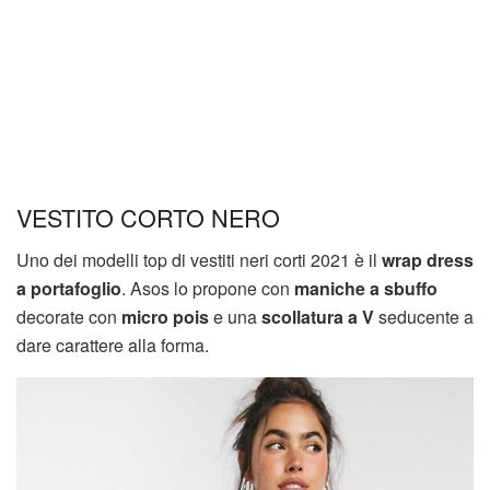
VESTITO CORTO NERO
Uno dei modelli top di vestiti neri corti 2021 è il
wrap dress
a portafoglio
. Asos lo propone con
maniche a sbuffo
decorate con
micro pois
e una
scollatura a V
seducente a
dare carattere alla forma.