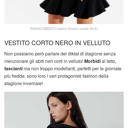
RINASCIMENTO tubino bicolor (costo 99 €)
VESTITO CORTO NERO IN VELLUTO
Non possiamo però parlare dei diktat di stagione senza
menzionare gli abiti neri corti in velluto!
Morbidi
al tatto,
fascianti
ma non troppo modellanti, perfetti per le giornate
più fredde, sono loro i veri protagonisti fashion della
stagione invernale!