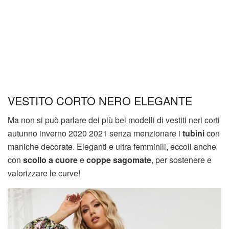
VESTITO CORTO NERO ELEGANTE
Ma non si può parlare dei più bei modelli di vestiti neri corti
autunno inverno 2020 2021 senza menzionare i
tubini
con
maniche decorate. Eleganti e ultra femminili, eccoli anche
con
scollo a cuore
e
coppe sagomate
, per sostenere e
valorizzare le curve!