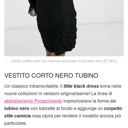
ASOS vestito corto con maniche arricciate in plumetis nero (37,99 €)
VESTITO CORTO NERO TUBINO
Un classico intramontabile, il
little black dress
torna nelle
nuove collezioni in versioni originalissime! La linea di
abbigliamento Rinascimento
impreziosisce la forma del
tubino nero
con balzette al fondo e aggiunge un
corpetto
stile camicia
rosa cipria per rendere il modello ancora più
particolare.