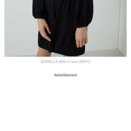
MARELLA abito in lana (209 €)
Advertisement