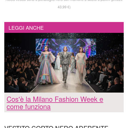
43,99 €)
LEGGI ANCHE
Cos'è la Milano Fashion Week e
come funziona
VESTITO CORTO NERO ADERENTE