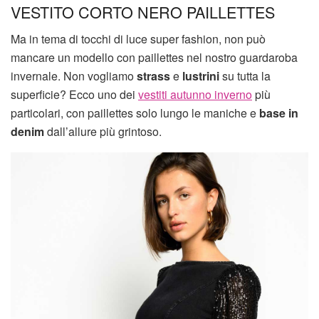
VESTITO CORTO NERO PAILLETTES
Ma in tema di tocchi di luce super fashion, non può
mancare un modello con paillettes nel nostro guardaroba
invernale. Non vogliamo
strass
e
lustrini
su tutta la
superficie? Ecco uno dei
vestiti autunno inverno
più
particolari, con paillettes solo lungo le maniche e
base in
denim
dall’allure più grintoso.