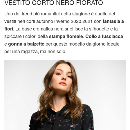
VESTITO CORTO NERO FIORATO
Uno dei trend più romantici della stagione è quello dei
vestiti neri corti autunno inverno 2020 2021 con
fantasia a
fiori
. La base cromatica nera snellisce la silhouette e fa
spiccare i colori della
stampa floreale
.
Collo a fusciacca
e
gonna a balzette
per questo modello da giorno ideale
per una ragazza, ma non solo.