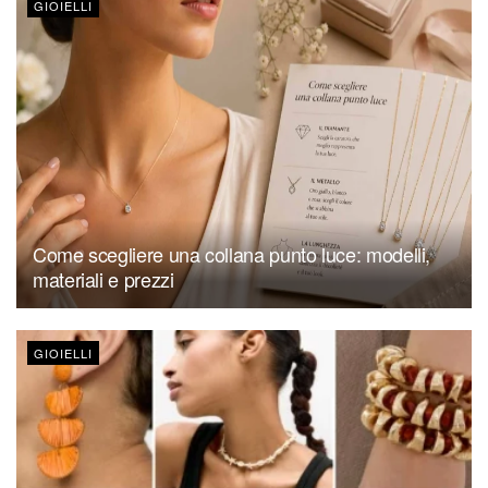
GIOIELLI
Come scegliere una collana punto luce: modelli,
materiali e prezzi
GIOIELLI