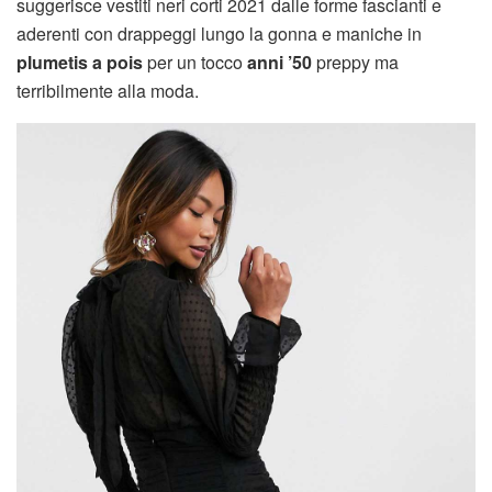
suggerisce vestiti neri corti 2021 dalle forme fascianti e
aderenti con drappeggi lungo la gonna e maniche in
plumetis a pois
per un tocco
anni ’50
preppy ma
terribilmente alla moda.