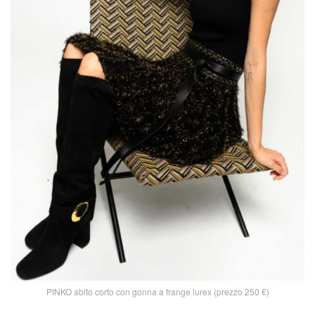
PINKO abito corto con gonna a frange lurex (prezzo 250 €)