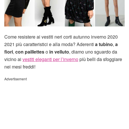
Come resistere ai vestiti neri corti autunno inverno 2020
2021 più caratteristici e alla moda? Aderenti
a tubino
,
a
fiori
,
con paillettes
o
in velluto
, diamo uno sguardo da
vicino ai
vestiti eleganti per l’inverno
più belli da sfoggiare
nei mesi freddi!
Advertisement