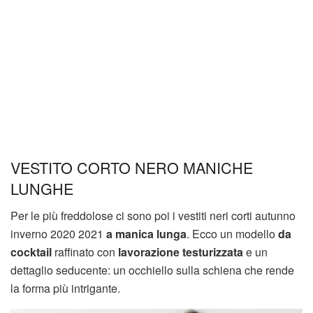
VESTITO CORTO NERO MANICHE
LUNGHE
Per le più freddolose ci sono poi i vestiti neri corti autunno
inverno 2020 2021
a manica lunga
. Ecco un modello
da
cocktail
raffinato con
lavorazione testurizzata
e un
dettaglio seducente: un occhiello sulla schiena che rende
la forma più intrigante.