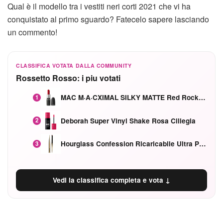
Qual è il modello tra i vestiti neri corti 2021 che vi ha
conquistato al primo sguardo? Fatecelo sapere lasciando
un commento!
CLASSIFICA VOTATA DALLA COMMUNITY
Rossetto Rosso: i piu votati
MAC M·A·CXIMAL SILKY MATTE Red Rock mat
1
Deborah Super Vinyl Shake Rosa Ciliegia
2
Hourglass Confession Ricaricabile Ultra Preciso Ad Alta Intensità Secretly Classic Red
3
Vedi la classifica completa e vota ↓