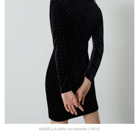
MARELLA abito con borchie (149 €)