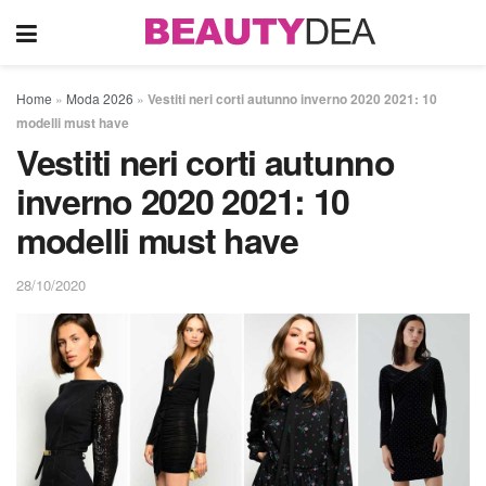
Home
»
Moda 2026
»
Vestiti neri corti autunno inverno 2020 2021: 10
modelli must have
Vestiti neri corti autunno
inverno 2020 2021: 10
modelli must have
28/10/2020