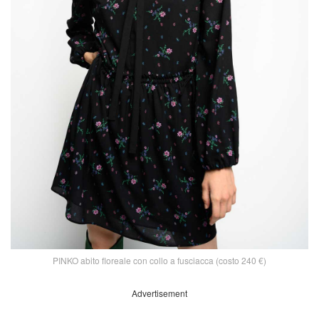
PINKO abito floreale con collo a fusciacca (costo 240 €)
Advertisement