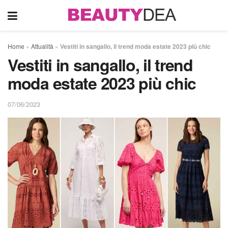
Home
»
Attualità
»
Vestiti in sangallo, il trend moda estate 2023 più chic
Vestiti in sangallo, il trend
moda estate 2023 più chic
07/06/2023