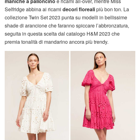
maniche a palloncino
e ricami all-over, mentre Miss
Selfridge abbina ai ricami
decori floreali
più bon ton. La
collezione Twin Set 2023 punta su modelli in bellissime
shade di arancione che faranno spiccare l’abbronzatura,
seguita in questa scelta dal catalogo H&M 2023 che
premia tonalità di mandarino ancora più trendy.