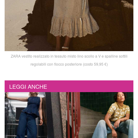
ZARA vestito realizzato in tessuto misto lino scollo a V e spalline sottili
regolabili con fiocco posteriore (costo 59,95 €)
LEGGI ANCHE