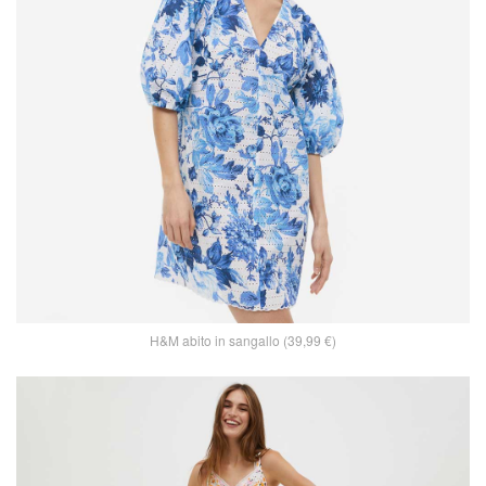
H&M abito in sangallo (39,99 €)