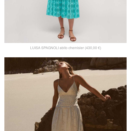
LUISA SPAGNOLI abito chemisier (430,00 €)