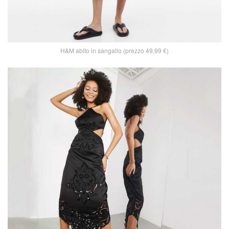
H&M abito in sangallo (prezzo 49,99 €)