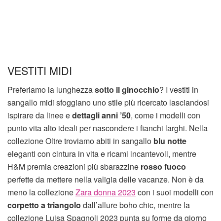
VESTITI MIDI
Preferiamo la lunghezza
sotto il ginocchio
? I vestiti in
sangallo midi sfoggiano uno stile più ricercato lasciandosi
ispirare da linee e
dettagli anni ’50
, come i modelli con
punto vita alto ideali per nascondere i fianchi larghi. Nella
collezione Oltre troviamo abiti in sangallo
blu notte
eleganti con cintura in vita e ricami incantevoli, mentre
H&M premia creazioni più sbarazzine
rosso fuoco
perfette da mettere nella valigia delle vacanze. Non è da
meno la collezione
Zara donna 2023
con i suoi modelli con
corpetto a triangolo
dall’allure boho chic, mentre la
collezione Luisa Spagnoli 2023 punta su forme da giorno