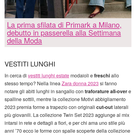
La prima sfilata di Primark a Milano,
debutto in passerella alla Settimana
della Moda
VESTITI LUNGHI
In cerca di
vestiti lunghi estate
modaioli e
freschi
allo
stesso tempo? Nella linea
Zara donna 2023
si fanno
notare gli abiti lunghi in sangallo con
traforature all-over
e
spalline sottili, mentre la collezione Motivi abbigliamento
2023 premia forme a trapezio con originali
cut-out
laterali
più giovanili. La collezione Twin Set 2023 aggiunge al mix
intarsi in rete e dettagli a fiori, e per chi ama uno stile più
anni ’70 ecco le forme con spalle scoperte della collezione