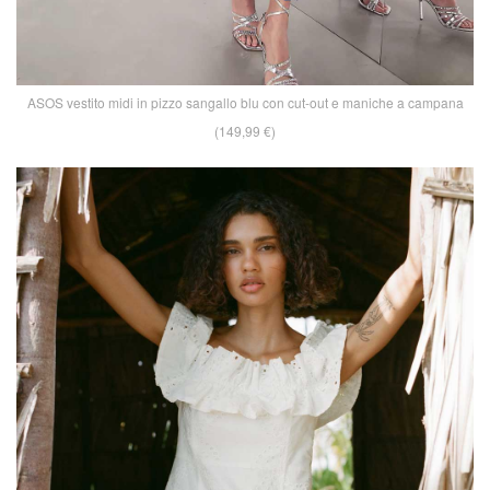
ASOS vestito midi in pizzo sangallo blu con cut-out e maniche a campana
(149,99 €)