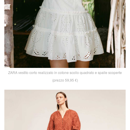
ZARA vestito corto realizzato in cotone scollo quadrato e spalle scoperte
(prezzo 59,95 €)