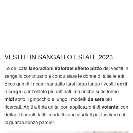
VESTITI IN SANGALLO ESTATE 2023
Le delicate
lavorazioni traforate effetto pizzo
dei vestiti in
sangallo continuano a conquistare le donne di tutte le età.
Ecco quindi i ricami sangallo farsi largo lungo i vestiti
corti
e
lunghi
per l’estate più raffinati, ma anche sulle forme
midi
sotto il ginocchio e lungo i modelli
da sera
più
ricercati. Abiti a tinta unita, con applicazioni di
volants
, con
dettagli floreali, tutti i modelli sono studiati per lasciare chi
ci guarda senza parole!