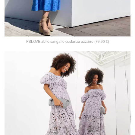
PSLOVE abito sangallo costanza azzurro (79,90 €)