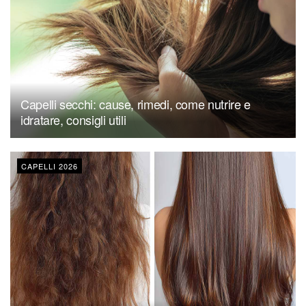
Capelli secchi: cause, rimedi, come nutrire e
idratare, consigli utili
CAPELLI 2026