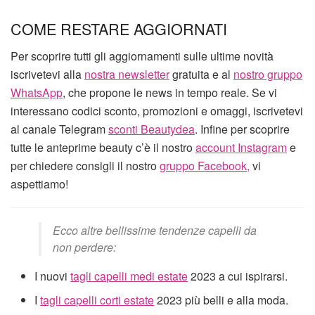
COME RESTARE AGGIORNATI
Per scoprire tutti gli aggiornamenti sulle ultime novità
iscrivetevi alla
nostra newsletter
gratuita e al
nostro gruppo
WhatsApp
, che propone le news in tempo reale. Se vi
interessano codici sconto, promozioni e omaggi, iscrivetevi
al canale Telegram
sconti Beautydea
. Infine per scoprire
tutte le anteprime beauty c’è il nostro
account Instagram
e
per chiedere consigli il nostro
gruppo Facebook,
vi
aspettiamo!
Ecco altre bellissime tendenze capelli da
non perdere:
I nuovi
tagli capelli medi estate
2023 a cui ispirarsi.
I
tagli capelli corti estate
2023 più belli e alla moda.