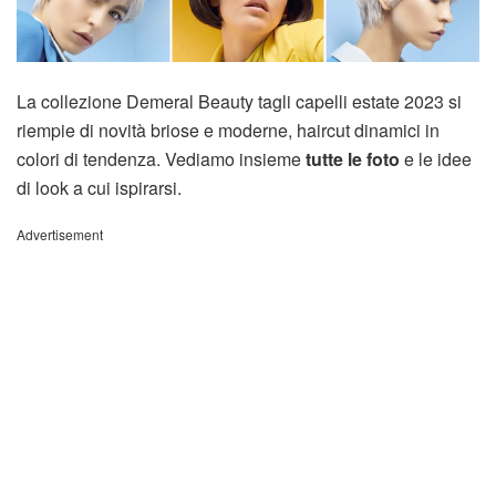
La collezione Demeral Beauty tagli capelli estate 2023 si
riempie di novità briose e moderne, haircut dinamici in
colori di tendenza. Vediamo insieme
tutte le foto
e le idee
di look a cui ispirarsi.
Advertisement