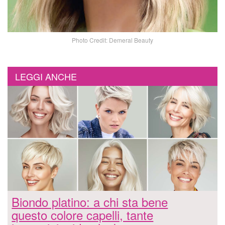
Photo Credit: Demeral Beauty
LEGGI ANCHE
Biondo platino: a chi sta bene
questo colore capelli, tante