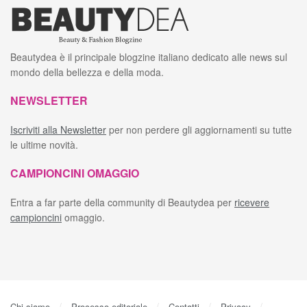
Beautydea è il principale blogzine italiano dedicato alle news sul
mondo della bellezza e della moda.
NEWSLETTER
Iscriviti alla Newsletter
per non perdere gli aggiornamenti su tutte
le ultime novità.
CAMPIONCINI OMAGGIO
Entra a far parte della community di Beautydea per
ricevere
campioncini
omaggio.
Chi siamo
Processo editoriale
Contatti
Privacy