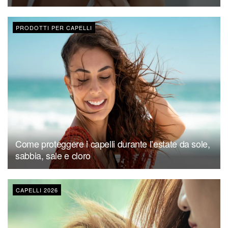
PRODOTTI PER CAPELLI
Come proteggere i capelli durante l’estate da sole,
sabbia, sale e cloro
CAPELLI 2026