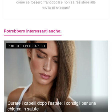
come se fossero francobolli e non sa resistere alle
novità di skincare!
Potrebbero interessarti anche:
PRODOTTI PER CAPELLI
Curare i capelli dopo l’estate: i consigli per una
chioma in salute