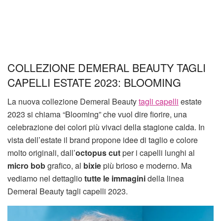
COLLEZIONE DEMERAL BEAUTY TAGLI
CAPELLI ESTATE 2023: BLOOMING
La nuova collezione Demeral Beauty
tagli capelli
estate
2023 si chiama “Blooming” che vuol dire fiorire, una
celebrazione dei colori più vivaci della stagione calda. In
vista dell’estate il brand propone idee di taglio e colore
molto originali, dall’
octopus cut
per i capelli lunghi al
micro bob
grafico, al
bixie
più brioso e moderno. Ma
vediamo nel dettaglio
tutte le immagini
della linea
Demeral Beauty tagli capelli 2023.