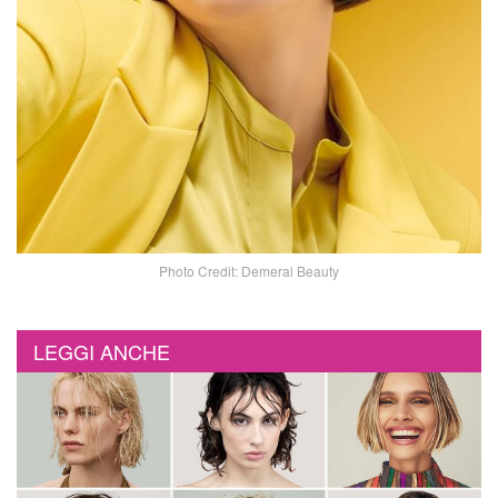
Photo Credit: Demeral Beauty
LEGGI ANCHE