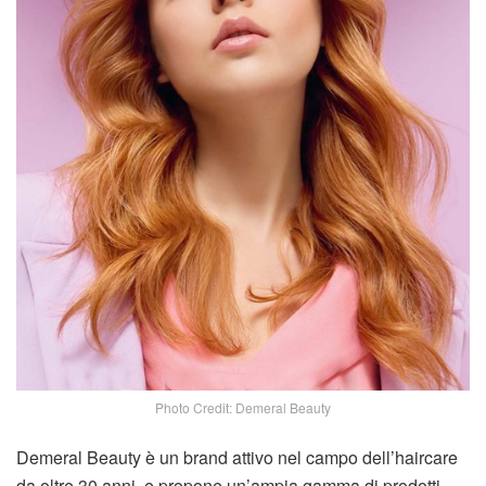
Photo Credit: Demeral Beauty
Demeral Beauty è un brand attivo nel campo dell’haircare
da oltre 30 anni, e propone un’ampia gamma di prodotti