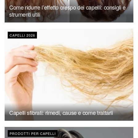
Come ridurre l’effetto crespo dei capelli: consigli e
strumenti utili
CAPELLI 2026
Capelli sfibrati: rimedi, cause e come trattarli
PRODOTTI PER CAPELLI